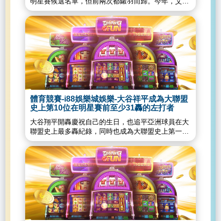
明星賽候選名單，但前兩次都鎩羽而歸。今年，艾斯
猛打賞的拉克斯表示，感覺只要普侯斯在站上打擊
科巴終於能夠入選明星賽，他將擔任國聯的替補野
區，就會有好事發生。國民強打史瓦伯
手，也是響尾蛇隊唯一一位代表。艾斯科巴受訪時笑
（KyleSchwarber）在比賽中跑壘時不慎受傷，導致
說：「也許就跟諺語說的一樣，無三不成禮。外人大
提前傷退，球團宣佈，將史瓦伯放進10天傷兵名單。
概很難理解，我現在有多開心。」艾斯科巴2018年
總教練馬丁尼茲（​DaveMartinez）稱，史瓦伯因嚴
效力雙城時、2019年首度轉戰響尾蛇時，都是明星
重腿部拉傷，被拉入10天傷兵名單，預計會錯過一段
賽候選，但都沒能入選最終名單。艾斯科巴說，他小
時間。--立即前往真錢遊戲---其他人都在看:●再賣美
時候從轉播看到大聯盟賽事，就將入選明星賽視為生
高梅國際持股套利何超瓊背後打什麼算盤？●菲律賓
涯目標之一。他說：「這是你我小時候打球的夢想，
玩家等待已久了！這些場所獲准恢復完全運營”●捕魚
打明星賽、拿下金手套和贏得世界大賽冠軍。這是我
機-玩好捕魚遊戲的幾大要素相關娛樂資訊:通博娛樂
小時候的夢想，特別是我想起我是從委內瑞拉的某個
城HOYA娛樂城眾發娛樂城贏家娛樂城i88娛樂城娛樂
體育競賽-i88娛樂城娛樂-大谷祥平成為大聯盟
地方來的，我曾經一無所有、出身微寒，然後督促我
城金合發娛樂城博馬娛樂城九州娛樂城THA-九州娛
史上第10位在明星賽前至少31轟的左打者
自己直到現在，而今我成為全明星一員。」聯盟明星
樂LEO-九州娛樂i88娛樂城通博i88娛樂城娛樂城...
大谷翔平開轟慶祝自己的生日，也追平亞洲球員在大
賽在洛磯主場庫爾斯球場（CoorsField）舉辦，地主
聯盟史上最多轟紀錄，同時也成為大聯盟史上第一個
球隊洛磯隊幾位主戰選手最終都沒能入選，僅王牌投
以投、打兩身份入選明星賽的球員，賽季31轟更是近
手馬奎茲（GermanMarquez）成為國聯明星隊一
20季以來明星賽前第三高的紀錄。大谷敲出本季第
員。馬奎茲今年26歲，首度入選明星賽，他也是落磯
31轟，成為大聯盟史上第10位在明星賽前至少31轟
隊史入選明星賽的第8位投手、第6位先發投手。洛磯
的左打者，先前曾辦到這項紀錄的有貝比魯斯
隊教頭布萊克（BudBlack）選在今天賽後和馬奎茲說
（BabeRuth）、馬里斯（RogerMaris）、傑克森
這個好消息。馬奎茲今掛帥先發，以6局11次三振、
（ReggieJackson）、小葛瑞菲（KenGriffeyJr.）、
失2分成績率隊3:2獲勝。原本馬奎茲以為教練只是要
岡薩雷茲（LuisGanzalez）、邦斯
誇他投出一場好比賽，得知入選明星賽，他喜出望
（BarryBonds）、歐提茲（DavidOrtiz）、戴維斯
外。布萊克說，告訴馬奎茲的當下，自己像個驕傲的
（ChrisDavis）以及耶利奇（ChristianYelich）。根
父親一樣，很替他開心。布萊克說：「我其實迫不及