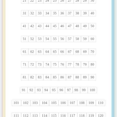
21
22
23
24
25
26
27
28
29
30
中距離。第2節太陽拉出一波7：0攻勢超前，多點開
（YanGomes）敲出左外野深遠安打，教士左外野手
花的攻勢，讓公鹿難以招架。總計太陽在上半場就投
普洛法（JuricksonProfar）趕緊處理這顆球，傳給站
進11顆三分球，得分最多為布里吉斯
31
32
33
34
35
36
37
38
39
40
在三壘後方草皮區的小塔提斯做轉傳，眼看卡斯楚馬
（MikalBridges）的13分，半場打完以56：45領先。
不停蹄朝直衝本壘大門，小塔提斯秀了精彩美技，及
太陽展現出鞏固主場優勢的決心，開賽就火力全開，
時傳給捕手阻止失分。-i88娛樂城娛樂城-FB粉絲專
41
42
43
44
45
46
47
48
49
50
首節投進8個三分球；但公鹿也不甘示弱，與太陽互
頁-影片*/--立即真錢遊戲--/*----其他人都在看:●再賣
轟，首節公鹿29：26小幅領先。次節，公鹿進攻當
美高梅國際持股套利何超瓊背後打什麼算盤？●菲律
機，團隊25投僅6中，包括三分球12投2中，全隊單
賓玩家等待已久了！這些場所獲准恢復完全運營”●捕
51
52
53
54
55
56
57
58
59
60
節只拿下16分；太陽則正常發揮，全員開火，單節再
魚機-玩好捕魚遊戲的幾大要素相關娛樂資訊:通博娛
度進帳30分，取得雙位數領先。上半場布克貢獻10
樂城HOYA娛樂城眾發娛樂城贏家娛樂城i88娛樂城娛
61
62
63
64
65
66
67
68
69
70
分、保羅8分，布里吉斯（MikalBridges）投進3個三
樂城金合發娛樂城博馬娛樂城九州娛樂城THA-九州
分球，進帳13分；「字母哥」亞德托昆波出賽18分
娛樂LEO-九州娛樂i88娛樂城通博娛樂城娛樂城-AV
鐘，總計10投5中，攻下12分、8籃板。第三節成為
影城現金版娛樂城出款娛樂城 i88娛樂城娛樂城...
71
72
73
74
75
76
77
78
79
80
字母哥的個人秀，單節6投5中，包括9個罰球，獨拿
20分，寫下過去25年，在總冠軍賽的個人單節新高
81
82
83
84
85
86
87
88
89
90
得分，超越2010年湖人布萊恩、2014年詹姆斯的19
分。亞德托昆波在末節因防守後腿部不適退場休息，
太陽趁勢拉出一波8：0的攻勢，在將分差拉大到雙位
91
92
93
94
95
96
97
98
99
100
數，澆熄公鹿反撲氣焰，順利鞏固主場優勢，總冠軍
賽帶著2：0領先至客場續戰。亞德托昆波雖有傷在
身，但仍奮力攻下全場最高42分，外加12籃板、4助
101
102
103
104
105
106
107
108
109
110
攻，無奈隊友火力不足，後衛J.哈勒戴
（JrueHoliday）貢獻17分、7助攻，但21投僅7中；
111
112
113
114
115
116
117
118
119
120