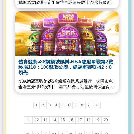
體認為大聯盟一定要關注的球員是教士22歲超級新星
往三壘成功助殺，《Statcast》顯示蓋洛助殺這球出
者WesGoldberg報導，烏布瑞今夏可能會尋求一份年
小塔提斯，而非大谷翔平「如果不選小塔提斯當球隊
手球速達94.5英里，蓋洛直呼：「我已經證明我不僅
薪2000萬美元的大合約，灣區軍團恐怕難以跟進，
基石，那個球隊總管一定是瘋了。」小塔提斯與大谷
是一個會打全壘打傢伙，我能防守、跑壘、上壘，我
Goldberg也指出，若烏布瑞最後不和勇士隊續約，那
本季同為大聯盟門面，繳出打擊率.302，敲出27轟和
做了每個棒球員該做的一切，通常人們看不到這些細
麼尼克、馬刺、獨行俠和熱火這幾支球隊都有興趣追
58分打點，OPS1.083，還有18次盜壘成功的亮眼打
節。」但蓋洛攻守俱佳的表現沒能讓球隊獲勝，遊騎
求他，也都可以創造出簽下他所需的薪金空間。-i88
擊數據，攻守毫不愧對開季前簽下的14年3.4億美元
兵先發吉布森（KyleGibson）7局上遇亂流，該局讓
娛樂城娛樂城-FB粉絲專頁-影片*/--立即真錢遊戲--/*-
超級大約。美媒《deadspin》記者帕克
老虎拿下3分，成為遊騎兵落敗轉捩點。-i88娛樂城
---其他人都在看:●再賣美高梅國際持股套利何超瓊背
（RobParker）撰文說：「誰不想看小塔提斯打
娛樂城-FB粉絲專頁-影片*/--立即真錢遊戲--/*----其他
後打什麼算盤？●菲律賓玩家等待已久了！這些場所
球？」他表示，大谷是現代大多數人都沒見過的二刀
人都在看:●再賣美高梅國際持股套利何超瓊背後打什
獲准恢復完全運營”●捕魚機-玩好捕魚遊戲的幾大要
流明星，現代的貝比魯斯以及獨角獸，但小塔提斯也
麼算盤？●菲律賓玩家等待已久了！這些場所獲准恢
素相關娛樂資訊:通博娛樂城HOYA娛樂城眾發娛樂城
擁有推動時代的力量，是能讓團隊變得更好的天賦。
復完全運營”●捕魚機-玩好捕魚遊戲的幾大要素相關
贏家娛樂城i88娛樂城娛樂城金合發娛樂城博馬娛樂
體育競賽-i88娛樂城娛樂-NBA總冠軍戰第2戰
帕克說：「小塔提斯是史上最好游擊手，他生涯打了
娛樂資訊:通博娛樂城HOYA娛樂城眾發娛樂城贏家娛
城九州娛樂城THA-九州娛樂LEO-九州娛樂i88娛樂城
終場118：108擊敗公鹿，總冠軍賽取得2：0
162場比賽敲出40轟100打點和15盜壘。過去A-Rod
樂城i88娛樂城娛樂城金合發娛樂城博馬娛樂城九州
通博娛樂城娛樂城-AV影城現金版娛樂城出款娛樂
領先
在2003年做到，但他後來被爆出有用類固醇。」他
娛樂城THA-九州娛樂LEO-九州娛樂i88娛樂城通博娛
城 i88娛樂城娛樂城...
NBA總冠軍戰第2戰今繼續在鳳凰城舉行，太陽布克
斷言：「顯然大谷無法保證他整個生涯都能做到二刀
樂城娛樂城-AV影城現金版娛樂城出款娛樂城 i88娛樂
全場三分球12投7中，轟下31分，明星後衛保羅貢獻
流。貝比魯斯在二刀流5年過後也開始專注打擊，大
城娛樂城...
23分、8助攻，團隊以5成的命中率，投進20個三分
谷很可能走向這條路，而當作為打者，哪一個更好很
球，終場118：108擊敗公鹿，總冠軍賽取得2：0領
明顯，小塔提斯打擊率.302，大谷.271。」不過他也
先NBA總冠軍戰第2戰今登場，系列賽落後的公鹿今
表示大谷做到的事情很不可思議，配得上所有讚美。
1
2
3
4
5
6
7
8
9
10
上半場仍舊靠著「字母哥」亞德托昆波
教士隊游擊新星小塔提斯（FernandoTatisJr.）除了
（GiannisAntetokounmpo）一人獨撐大局，他繳出
有長程砲火外，守備、傳球功力也不容小覷，在與國
11
12
13
14
15
16
17
18
19
20
全隊最高12分，首節打完助隊取得3分小幅領先。不
民的比賽中上演轉傳美技，幫助球隊守住分數。小塔
過，太陽此戰下起三分雨，單節出手命中9次，其中8
提斯的美技發生在2局上，國民打者卡斯楚
球為三分球，另一次則是保羅（ChrisPaul）投進的
（StarlinCastro）敲安上到一壘，下一棒高姆斯