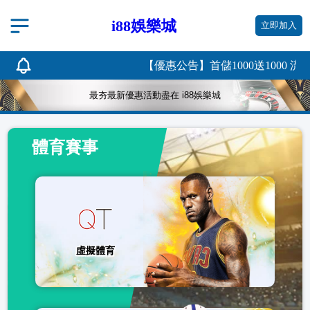
i88娛樂城
立即加入
【優惠公告】首儲1000送1000 流水
最夯最新優惠活動盡在 i88娛樂城
體育賽事
虛擬體育