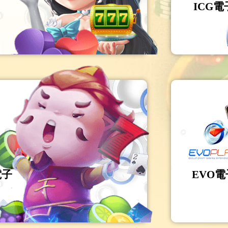
ICG電
電子
EVO電