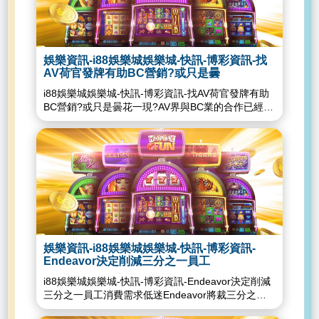
標準作業程序所列的被禁止活動名單，與5月4日開始
全的線上娛樂城，這三點做得越是謹慎，像是最正女
落實有條件行動管制令時公佈的名單相近，只是附加
荷官視訊發牌線上博弈平台在這一點就做得非常完
了上述兩個項目。在醫藥項目中，被禁止複業的包括
善，玩家們根本不必擔心個資洩漏或者儲值被盜的問
按摩中心、足底按摩中心，以及在第586法令下及私
題。冠軍獎金的陰暗面？娛樂城龐大彩金娛樂城流水
人衛生保健設施和服務（KPJKS）註冊的美容治療服
計算機隨機的規律，六合彩結果有玄機？i88娛樂城
娛樂資訊-i88娛樂城娛樂城-快訊-博彩資訊-找
務。在博奕項目方面，博彩、彩票、供賭博的機器設
娛樂城...
AV荷官發牌有助BC營銷?或只是曇
備、老虎機、賭博或賽馬博彩，以及賭場活動皆被禁
i88娛樂城娛樂城-快訊-博彩資訊-找AV荷官發牌有助
止。有關標準作業程序指出，有關被禁止的活動主要
BC營銷?或只是曇花一現?AV界與BC業的合作已經行
是根據衛生部的指南，例如難以在一個時間內控制人
之有年，兩個產業的客群重疊性高，因此常能看到在
數、可能易出現密切接觸等行為，造成公共衛生安全
線博彩公司為了營銷，會邀請擁有高人氣的AV女優出
疑慮。娛樂新知日增7例新冠境內感染這一家”類賭
來站台、擔任真人荷官甚至代言遊戲。三上悠亞開心
場”造成群聚快訊-團伙跨國比特幣投資詐騙這國家儼
和上原亞衣合照三上悠亞開心和上原亞衣合照頂流營
然成為大本營？i88娛樂城娛樂城...
銷雙面刃?BC業AV女優吸引玩家卻樹大招風從2012
年至今，有許多在線博彩公司都會打著AV荷官噱頭，
吸引玩家上門，而這說穿了，也就只是色情與賭博業
的合作。不過這些真的對BC業有帶來長期效益嗎？
事實上，從數字看起來是肯定的，這些AV荷官確實帶
來頂流、衝刺了營銷數字，但也讓許多在線博彩網
娛樂資訊-i88娛樂城娛樂城-快訊-博彩資訊-
站，因此被政府部門盯上、換名字、關閉、被端的比
Endeavor決定削減三分之一員工
比皆是。波多野結衣波多野結衣正所謂樹大招風，想
i88娛樂城娛樂城-快訊-博彩資訊-Endeavor決定削減
要低調的在線博彩業，究竟是不是「養得起」輕鬆能
三分之一員工消費需求低迷Endeavor將裁三分之一
帶起頂流的AV女優，值得我們深思。現在的在線博彩
員工消費需求低迷，全球最大娛樂體育集團
生態中，已經可以發現這些AV荷官，跟雨後春筍般冒