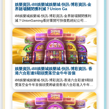
此次賽事兩大強權韓國LCK的戰隊DK，對上中國LPL
及其賓客們的期望。”登船都須提前接種好疫苗在“海
避免陷入台灣禁賭的法令，逐步拓展開他博彩王國的
娛樂資訊-i88娛樂城娛樂城-快訊-博彩資訊-金
的戰隊RNG。MSI六強賽程表六支晉級隊伍分別是1.
洋珠寶號”上，賓客們可以在泳池和漩渦泳池放鬆身
版圖。隨著手機投注的金額日益龐大，陳盈助也將投
界賭場關閉獲利減？Union Ga
中國LPL賽區：RoyalNeverGiveUp2.大洋洲LCO賽
心，在活力水療中心和健身中心充電，並可以在眾多
資項目從博彩拓展到合法網絡娛樂城遊戲的開發，像
i88娛樂城娛樂城-快訊-博彩資訊-金界賭場關閉獲利
區：Pentanet.GG3.歐洲LEC賽區：MADLions4.太平
免費和特色酒吧餐廳中用餐，包括賓客們最喜愛的牛
是《包你發娛樂城》就是出自其研發團隊，並找來台
減？UnionGaming看好重開可快復甦經紀公司
洋PCS賽區：PSGTalonEsports5.韓國LCK賽區：
排燒烤餐廳和泉日本料理。在13樓層的甲板上，配有
灣的明星王識賢、曾莞婷代言，在中國台灣區蘋果手
UnionGaming的數據顯示，柬埔寨金界賭場的關閉不
DWGKIA6.北美LCS賽區：Cloud9日本DFM一度將
攀岩牆、運動場、九洞微型高爾夫球場以及戶外電影
機商城獲得分類第5名的好成績，累積1.2萬條留言，
太會持續太長時間，而強勁的外籍賭客的需求將確保
DK逼入絕境C組驚奇戰隊險晉級季中邀請賽小組賽最
屏幕等休閒設施。賓客以及船員的健康安全一直是皇
評價4.6顆星，受玩家歡迎。包你發娛樂城請來台灣
業務可迅速恢復正常。UnionGaming看好金界賭場若
後一組C組的第二輪比賽在北京時間11日晚間9點打
家加勒比的首要考慮因素，皇家加勒比將依此制定有
明星代言包你發娛樂城請來台灣明星代言要維持這樣
重開可迅速復蘇UnionGaming看好金界賭場若重開可
到凌晨，韓國代表隊伍DWGKIA(DK)在本日的賽程除
關出行與運營舉措。皇家加勒比此前已成立了由國際
的成績，友人說關鍵是陳盈助擁有一支「菁英工程師
迅速復蘇在運營商金界控股發布2020年第四季度財
了慘遭北美Cloud9(C9)擊破不敗金身以外，對陣日本
公認頂尖專家組成的“安心啟航專家組”，該專家組將
團隊」，每月研發10款遊戲，讓娛樂城隨時能推陳出
報業績的第二天，UnionGaming的分析師
及拉丁美洲賽區的比賽內容更是讓不少韓國玩家難以
同當地政府及相關公共部門共同協作，更多的安全與
新，只要其中一款受到玩家喜愛，就可為他帶來驚人
JohnDeCree發表研究報告並表示，儘管金界賭場上
接受，即便以5勝1敗的戰績小組頭名晉級，仍被自家
健康措施實施細節將於此後逐步公佈。此外，賓客們
獲利，目前光是娛樂誠帶來的收入，預估每月就有上
週由於公衛危機的局部暴發而暫停了運營，但該公司
召喚師在各大遊戲論壇嘲諷。英雄聯盟MSIRNG電競
必須符合他們自己國家和塞浦路斯的旅行要求。最新
億元台幣的營收。此外，陳盈助還持有美國、澳洲、
的前景普遍樂觀。此前，金界賭場在對3,000名員進
DKDK在MSI雖晉級比賽表現卻不被稱讚日本賽區的
的政策可以參考在塞浦路斯的旅遊官網上公佈的官方
澳門等地的「博彩中介人執照」，長期營業績效良
行大規模核酸檢測並發現11個呈陽性病例後，於3月
DetonatioNFocusMe(DFM)可謂是C組當中，最令全
信息。郵輪上賭場將重啟開放皇家加勒比從塞浦路斯
好，亦曾有英國籍人士想成立博彩公司，特別通過管
娛樂資訊-i88娛樂城娛樂城-快訊-博彩資訊- 香
1日關閉。DeCree表示：「雖然目前關閉的時間尚不
球玩家驚豔的隊伍，除了在首輪成功擊敗C9以外，
出發的全新航線標示著遊輪旅行正在逐步安全地回
道聯繫陳盈助，提出以25%技術股作為報酬，希望向
港六合彩連9期頭獎落空金牛年首個
確定，但我們預計不會像2020年那樣關閉數月。」
更一度將世界冠軍DK賽逼入絕境。第二輪的賽事
歸。自去年12月以來，皇家加勒比旗下的“海洋量子
他請益相關經營之道。陳盈助經營博彩事業手段相當
i88娛樂城娛樂城-快訊-博彩資訊-香港六合彩連9期頭
去年4月至6月，金界賭場關閉了三個月。DeCree再
中，DFM在對陣C9及DK皆一度在前期取得優勢，不
號”遊輪已經在新加坡成功運營了近半年，迄今為止
高明陳盈助經營博彩事業手段相當高明但陳盈助萬萬
獎落空金牛年首個頭獎將破億香港六合彩進入牛年以
補充說：「柬埔寨的隔離期為兩個星期，但我們認為
過卻屢屢出現成員遭到單抓的窘況，導致最終仍無法
已有50,000多賓客登上“海洋量子號”享受他們久違的
沒想到，已設下「鎖台灣IP」、「合法海外註冊」、
來，頭獎都未能順利送出，累計至今已經連續九期沒
處於謹慎原因，重新開放可能需要更長的時間。一如
從C組突圍晉級第二階段。北美的C9則是吞下兩敗
假期。同時，皇家加勒比於近期陸續宣布了“海洋奧
「第三方支付」等3道關卡避免觸法，卻因疫情影
人中獎。由於仍是巨額多寶，因此原訂今日攪珠的延
上次重開，我們預測當業務恢復運營之後，被壓抑的
後，11賽程中鬥志旺盛、連下三城，以4勝2敗戰績
德賽號”從以色列啟航的航線計劃，“海洋冒險者號”從
響，海外從事博彩的業者返台後，禁不住暴利誘惑鋌
後，本週五頭獎破億的獎號就會出爐。香港賽馬會香
需求將快速釋放。長遠來看，柬埔寨迄今已經收到近
挺進六強混合賽。英雄聯盟MSIRNG電競DK日本隊
巴哈馬啟航的航線計劃，以及“海洋夢幻號”於百慕大
而走險，承租陳盈助的房子暗中經營網絡博彩，且開
港賽馬會上週五(12日)六合彩攪珠，頭獎得主再度懸
100萬支疫苗，這對於抗擊疫情及展開國際旅行將大
表現亮眼差一點打入六強中國隊伍RNG取得8連勝A
啟航的航線計劃。娛樂新知大馬最新行動管制令無
放給台灣玩家使用，最後使陳盈助受到波及。陳盈助
空，已經連續9期無人中頭獎，創下六合彩攪珠無人
有幫助。」金界控股本周宣布向股東派發2H20利潤
組狀元六強賽首場戰DKMSI全勝晉級下一輪的