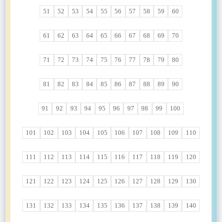
整體規劃圖／俄羅斯濱海邊疆博彩區整體規劃：8、
賽馬及足球投注服務，市民只能透過網上戶口或馬會
鄉。柬埔寨確診病例持續增長民眾排隊打疫苗娛樂新
會成為隊伍的突破點，而WEI又是一個主攻上半區，
9、10為水晶虎宮殿開發區域，12、27為香巴拉開發
流動應用程式HKJC下注。娛樂新知大馬最新行動管
知大馬最新行動管制令無效？馬來西亞雲頂世界憑什
51
52
53
54
55
56
57
58
59
60
輔攻下半區的打野，RNG的中野節奏一般來說不會成
區域這是俄羅斯遠東地區最大的旅遊項目，分成3階
制令無效？馬來西亞雲頂世界憑什麼快訊-團伙跨國
麼快訊-團伙跨國比特幣投資詐騙這國家儼然成為大
為主旋律，所以RNG需要忌憚對手從中路突破，從而
段建成12家高檔綜合度假村，另外還有大型購物中
比特幣投資詐騙這國家儼然成為大本營？i88娛樂城
本營？i88娛樂城娛樂城...
形成蝴蝶效應。娛樂新知大馬最新行動管制令無效？
61
62
63
64
65
66
67
68
69
70
心、展覽館、水上公園、遊艇俱樂部、滑雪場、海灘
娛樂城...
馬來西亞雲頂世界憑什麼快訊-團伙跨國比特幣投資
休閒區、餐廳、咖啡館等。該度假勝地位於
詐騙這國家儼然成為大本營？i88娛樂城娛樂城...
Muravyinaya海灣的烏蘇里灣(Ussuri)的東北岸，距
71
72
73
74
75
76
77
78
79
80
海參崴(Vladivostok/符拉迪沃斯托克)市中心不到50
公里，距國際機場也只有15公里。近海參崴的博彩區
81
82
83
84
85
86
87
88
89
90
主要客源來自中國、韓國、日本圖／近海參崴的博彩
區主要客源來自中國、韓國、日本6大合作夥伴目前
僅2家開始運營濱海邊疆區的博彩娛樂區原本規劃的
91
92
93
94
95
96
97
98
99
100
第一階段，將有10間大型賭場及酒店進駐，但是截至
今日，只有水晶虎宮殿酒店(2015年啟用)以及去年
(2020年)開幕的香巴拉賭場兩家進駐。2020年底開
101
102
103
104
105
106
107
108
109
110
幕的香巴拉賭場圖／2020年底開幕的香巴拉賭場水
晶虎宮殿的二期項目、金界控股的遠東項目等，也屬
111
112
113
114
115
116
117
118
119
120
於原本規劃第一階段的時程，現在明顯都落後許多。
目前水晶虎宮殿的二期項目已經開展，香巴拉賭場的
酒店區域也持續擴建中。圖／金界控股俄羅斯項目一
121
122
123
124
125
126
127
128
129
130
期工程遲遲沒有進展濱海邊疆博彩娛樂區的6大合作
夥伴分別是來自香港的凱升控股、柬埔寨的金界
131
132
133
134
135
136
137
138
139
140
(NagaCorporation)、AsiaResortGroup，以及來自
俄羅斯當地的香巴拉(Shambala)、DiamondFortune