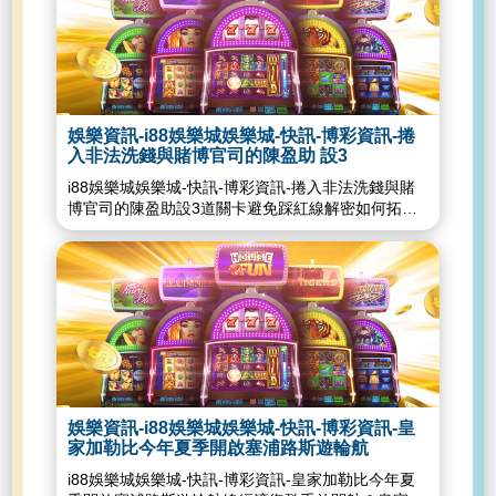
菲律賓項目有正面幫助。週焯華愛將盧啟邦週焯華愛
6月24日開幕，隨後將在該度假村露面。名勝世界
就是彼此雖相似，但每單位都有不一樣特質，因此無
些瑕疵？英雄聯盟MSIRNG電競DK來自中國的RNG
「內臟整個被頂到」，當時有安排「打臉」的橋段，
將盧啟邦凱升兩大執董兼管菲律賓子公司太陽城集團
（ResortsWorld）營銷副總裁AlanaLitavis表示，該
法互相取代。例如有編號的限量金銀幣、版畫、簽名
戰隊於冰島MSI賽場上在職業比賽當中，一旦開始火
感覺像被木刀擊中，眼前突然一片空，整個小腦袋都
擴大影響力太陽城集團間接持股50%的菲律賓上市公
廣告的目的是“對品牌進行大範圍推廣，使其脫穎而
球員卡等。波多野結衣AV女優NFT加密貨幣區塊鏈
拼成大亂鬥的局面，雙方都會很難各自冷靜下來去思
在暈。大槻響在網絡節目中談拍片遇到的有趣事大槻
司SuntrustHomeDevelopers，兩位董事
出”。利塔維斯說：“我們希望將名人融入酒店的故事
NFT為收藏市場帶來新出路而在區塊鏈的世界，一開
考接下來做什麼，見面就是打，不為別的，就是因為
響在網絡節目中談拍片遇到的有趣事欲索取「相關博
JoeyI.Villafuerte和JosephineMarieR.Salazar離職
中。”據報導，董事會成員布里妮·沃特金斯
始主要是在以太坊區塊鏈上，經由ERC-721智能合約
誰都不服誰。RNG在這八場比賽里，不是沒有這種時
弈產業報告書」請點擊『這裡』留下您的e-mail郵箱
後，將由凱升控股的執行董事兼副主席盧衍溢(舊名:
（BrittnieWatkins）說，她對廣告印象深刻。拉斯維
發行，或在Flow區塊鏈上以NFT類型發行的代幣，現
候。在與對陣PGG的比賽中最後一局，中期RNG顯
我們將會統一寄出。從AV女優晉升AV荷官不容易需
盧啟邦)，及執行董事兼行政總裁蔡明發填補空缺。
加斯名勝世界宣傳廣告拉斯維加斯名勝世界度假村設
在則陸續有許多發行鏈出現，例入上述發行波多野結
然有點浪上頭了，很多波小團戰都是毫無意義的械
娛樂資訊-i88娛樂城娛樂城-快訊-博彩資訊-捲
要有鮮明個人特質從上述的這些女優可以看得出來，
這將大幅增加太陽城集團對間接子公司
施擁有3,506間客房的酒店賭場，位於馬戲團附近的
衣NFT寫真的幣安智能鏈(BSC)。後起之秀NFT，要
鬥，在賽后的採訪裡，小虎也表示，因為想收頭，所
入非法洗錢與賭博官司的陳盈助 設3
本身有鮮明的特色且具高人氣，是能獲選成為AV荷官
SuntrustHomeDevelopers的實際控制權。太陽城集
星塵賭場（StardustCasino）曾經站立過的拉斯維加
解決的則是人類社會既存的另一大類型，也就是特殊
以上頭了，雖然在後續的幾場比賽里，這樣的鏡頭也
的重要關鍵。因為BC業需要的是「有效流量」，也
i88娛樂城娛樂城-快訊-博彩資訊-捲入非法洗錢與賭
團在菲律賓開發項目WestsideCityResortsWorld太陽
斯大道的西北端。根據世界名勝世界總裁斯科特·西
收藏品所有權證明的數字化問題。換言之，非同質代
有，但明顯少了很多，應該就是在那場比賽后，被教
就是能夠將人氣轉為財富的能力，所以也不是隨便找
博官司的陳盈助設3道關卡避免踩紅線解密如何拓展
城集團在菲律賓開發項目WestsideCityResortsWorld
貝拉（ScottSibella）的說法，世界名勝世界將是禁
幣更接近商品，而不像通貨。至於有沒有泡沫疑慮？
練組給噴了。RNG晉級後即將遇上韓國DKRNG晉級
幾個AV女優來就可以達成目標的。背後得經過營銷人
博彩帝國經營網絡博彩，被檢方追查，檢察官日前偵
太陽城集團目前通過SuntrustHomeDevelopers在菲
煙場所，除遊戲場外，所有地方都禁止吸煙。該度假
只能說目前能觀察出NFT是進一步放大區塊鏈應用範
後即將遇上韓國DK其實RNG最讓人擔心的是中路這
員的觀察評估、SEO的分析報告篩選出這些AV荷官
查終結，依違反洗錢防制法及賭博罪做緩起訴處分。
律賓馬尼拉積極開發綜合度假村IR項目
勝地將設有40多個餐飲場所，包括位於洛杉磯的素食
圍，滿足人們證明寶物收藏、交易等需求，會不會快
條線，並不是說Cryin選手本身打得不好，只是說相
或遊戲代言人。BC業財力雄厚能輕易將AV天后聚首
十億台幣的緩起訴金他一天就付清，究竟陳盈助是如
WestsideCityResortsWorld，這個開發項目的第一
冰淇淋店和一家名為TigerSugar的台灣泡泡茶店。名
速崛起又快速結束還很難說。娛樂新知日增7例新冠
比目前Perkz、Showmaker等選手，他的數據確實並
BC業財力雄厚能輕易將AV天后聚首這十多年已經驗
何累積財富的呢？捲入非法洗錢與賭博官司的陳盈助
期，預計於2022年下半年開業，後續工程於2023年
勝世界的酒店部分將提供三個希爾頓品牌的選擇。每
境內感染這一家”類賭場”造成群聚快訊-團伙跨國比特
不出彩，包括每分鐘補刀、每分鐘輸出、輸出佔比以
證AV荷官，確實能為BC業的招攬，帶來不錯的效
捲入非法洗錢與賭博官司的陳盈助在台灣過去有「職
陸續完工開業，該項目包括配有450個賭桌和1200台
個將有單獨的入口和大廳。酒店客人可以參加希爾頓
幣投資詐騙這國家儼然成為大本營？i88娛樂城娛樂
及參團率等數據上，都是目前MSI所有中單中游的數
益。也許疫情過後，邊境管制慢慢解除，同樣在許多
棒簽賭教父」之稱的陳盈助，年初被台灣的檢方查獲
老虎機的賭場以及酒店套房，另外也有規劃許多非博
榮譽客會獎勵計劃。可以通過雲頂獎勵賺取遊戲，購
城...
據，個人能力的不突出，就很有可能會成為隊伍的突
地方屬於灰產的在線博彩業和AV業又可以合作。不過
涉嫌經營運動賽事博彩平台，近日檢察官依違反《洗
彩娛樂項目。凱升兩大執行董事加入Suntrust擔任董
物和餐飲的忠誠度積分。該忠誠計劃可從酒店的所有
破點，而WEI又是一個主攻上半區，輔攻下半區的打
就如一開始說的，在必須低調運營的狀況下，又邀請
錢防制法》及賭博罪，決定給予緩起訴處分，條件是
事，預料將為太陽城集團在菲律賓規劃的旗艦項目帶
者馬來西亞的雲頂集團（GentingGroup）獲得。名
野，RNG的中野節奏一般來說不會成為主旋律，所以
到AV女優這樣高調的招攬方式，如何在兩者間取得平
須繳納8億5千萬元台幣，包擴另2名共犯緩起訴金，
來正面影響力。盧衍溢為太陽城拓海外佈局有成蔡明
勝世界也將擁有拉斯維加斯最大的泳池平台和拉斯維
RNG需要忌憚對手從中路突破，從而形成蝴蝶效應。
衡，將是BC營銷術的重要課題。娛樂新知日增7例新
超過十億元台幣創下最高額處分金紀錄。陳盈助到案
發熟悉菲律賓業務盧衍溢同時也是母公司太陽城集團
加斯大道上唯一的無邊泳池。該物業還將與加密貨幣
娛樂新知日增7例新冠境內感染這一家”類賭場”造成
娛樂資訊-i88娛樂城娛樂城-快訊-博彩資訊-皇
冠境內感染這一家”類賭場”造成群聚快訊-團伙跨國比
後，不抗辯、認罪態度全應答，並一次將緩起訴金匯
的執行董事兼首席投資官，身為周焯華得力的左右
交易所Gemini合作。報紙報導，這將允許客人在度假
家加勒比今年夏季開啟塞浦路斯遊輪航
群聚快訊-團伙跨國比特幣投資詐騙這國家儼然成為
特幣投資詐騙這國家儼然成為大本營？i88娛樂城娛
入檢方指定帳戶，由此可看出他通過經營在線體彩簽
手。盧衍溢一直積極參與集團旗下的業務發展，海外
勝地使用Gemini加密錢包。拉斯維加斯拉斯維加斯名
大本營？i88娛樂城娛樂城...
樂城...
i88娛樂城娛樂城-快訊-博彩資訊-皇家加勒比今年夏
注，累積出的財富十分驚人。他還同意緩起訴2年期
佈局幾乎都由他操刀，包括在越南打造、籌備旗艦項
勝世界美國賭場酒店拉斯維加斯名勝世界擁有3506