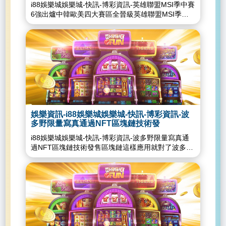
i88娛樂城娛樂城-快訊-博彩資訊-英雄聯盟MSI季中賽
女優」，日前三上悠亞在自己的IG上宣傳，2020年
讓人是目不轉睛。明日花崎羅擔任荷官明日花崎羅擔
6強出爐中韓歐美四大賽區全晉級英雄聯盟MSI季中
最新年曆經已開始預購，還即將於東京舉辦2場簽名
任荷官高橋聖子高橋聖子在AV女優出道前，藝名為高
邀請賽在冰島登場，第一階段的賽程結束，晉級六強
見面會，除此之外，也對粉絲們福利大放送，分享了
琦聖子，從小就渴望成為偶像明星。她和三上悠亞一
的隊伍出線。這次競爭最激烈的C組，最終韓國與北
一張S曲線畢露的辣照，只見她用粉色浴巾包著遮
樣，都參加過SKE48的選拔，不過結局大家都知道，
美代表晉級。A組8戰全勝的中國則是DK下一戰對
胸，完全擋不住飽滿的「東半球」雪乳，整個側身火
三上悠亞選上了，高橋聖子卻遺憾落榜。她仍然當了
手。MSI季中賽C組競爭激烈MSI季中賽C組競爭激烈
辣曲線完全露出，令不少粉絲直呼受不了，這次年曆
寫真藝人不過卻因援交醜聞轉戰AV界發展，沒想到獲
國際電競界矚目的《英雄聯盟》MSI季中邀請賽，於
一定買了！娛樂新知日增7例新冠境內感染這一家”類
得好評，還更受到歡迎，在2016年拿下銷售冠軍，
北京時間12日凌晨，結束了第一階段的賽程，晉級六
賭場”造成群聚快訊-團伙跨國比特幣投資詐騙這國家
之後與三上悠亞齊名，同樣獲得在線博彩業者的青
強的隊伍包括四大賽區的冠軍隊伍(中國、韓國、歐
儼然成為大本營？i88娛樂城娛樂城...
睞，多次受邀擔任AV荷官。高橋聖子高橋聖子上原亞
洲、北美)以外，還有太平洋及大洋洲賽區的兩隊。
衣日本AV前天后上原亞衣自從2016年退役之後，專
下一階段六強混合賽將於5月14日開打，首戰就將由
心經營Youtube成為新一代網紅，勤與網民互動，她
此次賽事兩大強權韓國LCK的戰隊DK，對上中國LPL
曾在視頻中找來SOD製作人對談，聊到如果她復出，
娛樂資訊-i88娛樂城娛樂城-快訊-博彩資訊-波
的戰隊RNG。MSI六強賽程表MSI六強賽程表其他人
可以拿到多少片酬？結果對方開出天價薪水，正確金
多野限量寫真通過NFT區塊鏈技術發
都在看●電競博彩時代商機來臨！運營商該如何吸引
額雖未公開，但是上原亞衣透露：「可以買下東京非
i88娛樂城娛樂城-快訊-博彩資訊-波多野限量寫真通
玩家投注●假賽頻傳.賭博沉迷電競與博彩能健康發
都心的地區一間獨棟房子」，並微笑表示可以考慮一
過NFT區塊鏈技術發售區塊鏈這樣應用就對了波多野
展?●博彩產業佈局電競能學會這招方法成功打進市場
下。不過其實上原亞衣只要來BC界發發牌，同樣能
結衣3千張NFT搶購一空區塊鏈的應用除了加密貨幣
六支晉級隊伍分別是1.中國LPL賽區：
拿到天價薪水，就是因為他甜美的外表，相當受到玩
外，現在有一種新商品NFT問世，本篇將為您介紹
RoyalNeverGiveUp2.大洋洲LCO賽區：
家歡迎。上原亞衣也常飛菲律賓替在線玩家發牌上原
NFT是什麼。而6日日本知名AV女優波多野結衣就通
Pentanet.GG3.歐洲LEC賽區：MADLions4.太平洋
亞衣也常飛菲律賓替在線玩家發牌波多野結衣波多野
過NFT發售限量寫真，開賣僅7分鐘就賣完。波多野
PCS賽區：PSGTalonEsports5.韓國LCK賽區：
結衣是出身於日本京都府的AV女優、出道於2008
限量寫真通過NFT區塊鏈技術發售波多野結衣寫真
DWGKIA6.北美LCS賽區：Cloud9日本DFM一度將
年，其外貌與台灣著名藝人林志玲相似，因而在網絡
NFT卡牌盲盒形式開賣7分鐘就售罄日本AV女優波多
DK逼入絕境C組驚奇戰隊險晉級季中邀請賽小組賽最
社群被給予「AV界志玲」、「暗黑林志玲」的稱號，
野結衣(YuiHatano)使用區塊鏈技術開賣NFT數位寫
後一組C組的第二輪比賽在北京時間11日晚間9點打
進而使其在華人圈為人所知。波多野結衣2016年擔
真，在開始銷售的幾分鐘內，總發行3千張的NFT數
到凌晨，韓國代表隊伍DWGKIA(DK)在本日的賽程除