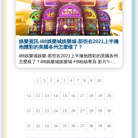
日他被媒體捕捉狼狽的一面，怎麼回事？英國男子卡
在2020年旅行較少，並且被州官員告知要在很長一
城HOYA娛樂城眾發娛樂城贏家娛樂城i88娛樂城娛樂
爾將獎金投資房地產而成為「樂透包租公」英國48歲
段時間內待在家裡。Powerball和MegaMillions是美
城金合發娛樂城博馬娛樂城九州娛樂城THA-九州娛
男子卡爾(KarlCrompton)，23歲時買彩票中頭獎，抱
國最受歡迎的兩種彩票遊戲，其回應是取消了起始累
樂LEO-九州娛樂i88娛樂城通博娛樂城娛樂城-AV影
回的獎金高達1090萬英鎊，他沒有一夜致富而滿
積獎金並保證在開獎之間增加獎金。強力球還考慮向
城現金版娛樂城出款娛樂城 i88娛樂城娛樂城...
足，反而聰明的投資房產，精準的眼光讓他的獎金資
海外擴張以增加銷售額。考慮將澳大利亞加入45個
產翻倍，一度風光也登上媒體版面，成為佳話。不過
州，加上獲准參與的華盛頓特區、波多黎各和美屬維
去年傳出卡爾與妻子婚變，女方分得巨額贍養費，近
爾京群島，導致愛達荷州威脅要退出。愛達荷州的立
娛樂資訊-i88娛樂城娛樂城-那些在2021上半擁
日他又被英國媒體拍到滿臉鬍渣在工地推水泥車，狼
法者對澳大利亞反對槍支權利表示擔憂，這與富裕的
抱體彩的美國各州怎麼樣了？
狽的模樣引發熱議。將獎金投資房地產英國男子卡爾
共和黨人的觀點形成鮮明對比。愛達荷州共和黨領導
i88娛樂城娛樂-那些在2021上半擁抱體彩的美國各州
資產翻倍一度成為話題英國《鏡報》報導，卡爾在成
人認為，澳大利亞可以利用其來自強力球的相關收
怎麼樣了？i88娛樂城娛樂城-FB粉絲專頁-影片*/--立
為富翁前，只是連鎖電器賣場的實習生，1996年他
入，在國際論壇上進一步表達對槍支的反對。當強力
即真錢遊戲--/*---盤點美國2021上半年通過體彩合法
23歲時，在母親建議下買了一張彩票，幸運中了頭
球在4月份宣布那些在DownUnder的擴張計劃被擱置
的各州，是否一併允許網絡體彩上路，法規特色為
獎，獲得高達1090萬英鎊的獎金。隨後他用這筆錢
時，愛達荷州官員表示他們將繼續留在彩票組織中。
何，體彩實際上線時間又在何時？美國2018年宣布
為家人買下一座莊園及豪車，並度假長達1年，剩餘
雖然引入澳大利亞不會在2021年發生，但增加每週
1
2
3
4
5
6
7
8
9
10
體彩解禁後掀起各州網絡體彩浪潮迎接2021下半年
的獎金則拿去投資房地產。1996年卡爾贏得樂透頭
的第三次開獎。MUSL表示，它仍計劃在未來幾年進
的同時，讓我們回顧一下，美國自2018年通過體彩
獎憑藉自身努力培養精準的投資眼光，卡爾在英國各
行國際擴張。與澳大利亞一起，強力球運營商希望包
11
12
13
14
15
16
17
18
19
20
合法化以來，帶動各州的網絡體彩浪潮！今年上半，
地購入房產，並成功建立起自己的「出租帝國」，這
括英國。美國,強力球,彩票,密蘇里州,彩票銷售,強力
共計有9個州成為最新通過體育博彩合法的新市場，
位樂透包租公的身價估計翻漲至2200萬英鎊，也成
球計劃在未來幾年進行國際擴張密蘇里州彩票法案通
以下介紹這些州有關體彩相關規範和重點項目，以及
為英國較知名的樂透頭獎中獎者之一。2006年，卡
過在其他彩票新聞中，密蘇里州州長邁克·帕森(R)簽
21
22
23
24
25
26
27
28
29
30
可望實際展開投注的最快時間點！亞利桑那州亞利桑
爾與學生時期的女神妮可(NicoleRoach)結婚，並誕
署了一項立法，允許該州的彩票中獎者保持匿名。新
那州政府官員目標在今年9月初推動零售及網絡體彩
下一名孩子，同時事業版圖也不斷擴張，生活幸福順
法律規定，彩票官員或其他人在未經彩票中獎者同意
上線。業界領導體育博彩公司如DraftKings和
31
32
33
34
35
36
37
38
39
40
遂羨煞不少人。卡爾靠頭獎獎金投資房產讓資產翻倍
的情況下公開透露彩票中獎者的姓名屬於輕罪。帕森
FanDuel，皆已和該州職業體育聯盟達成合作，預料
還娶到學生時代的女神彩票,英國,頭獎,樂透,卡爾靠頭
在一份聲明中說，我們對任何保護密蘇里人隱私和安
將是第一批上線的品牌之一。亞利桑那州2021年通