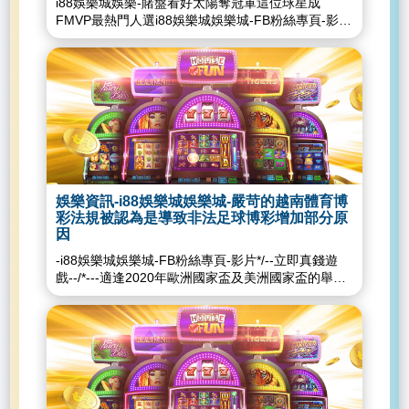
i88娛樂城娛樂-賭盤看好太陽奪冠軍這位球星成
了，第3球中柱，第4球被意大利門將扑出。意大利第
城眾發娛樂城贏家娛樂城i88娛樂城娛樂城金合發娛
樂城 i88娛樂城娛樂城...
真正感受到競猜型彩票帶來的樂趣和價值。建設責任
FMVP最熱門人選i88娛樂城娛樂城-FB粉絲專頁-影片
2、5球也被英格蘭門將撲下，不過英格蘭第5球比賽
樂城博馬娛樂城九州娛樂城THA-九州娛樂LEO-九州
體彩助力國家戰略近年來，中國體育彩票在各項工作
*/--立即真錢遊戲--/*---7月8日，總決賽才只打了一
不進，意大利以3-2勝利，繼1968年之後在歐洲杯封
娛樂i88娛樂城通博娛樂城娛樂城-AV影城現金版娛樂
中都把“責任”二字放在重中之重的引領地位，充分詮
場，但FMVP已經有眉目，克里斯-保羅高居榜首。博
王。倫敦「歐洲大戰」溫布利球場（溫布利體育場）
城出款娛樂城 i88娛樂城娛樂城...
釋了國家公益彩票的意義。由於今年有歐洲杯、奧運
彩公司看好太陽隊將奪下奪冠保羅第一次打總決賽，
登場，儘管英國與歐洲新冠肺炎疫情依然堅持（但至
會等大賽，競猜型遊戲更致力於通過大賽向社會公眾
首戰就拿下了32分9次助攻。如果現在就結束，他當
少6萬6000名英國進場觀戰。英格蘭總教練紹斯隊特
傳遞三方面的正向價值理念：一是“娛樂競猜”，即體
然是MVP，但至少還剩下3場，他也是呼聲最高的。
（加雷斯南門）在1996年的歐洲杯，當時英格蘭在4
驗賽事激情、樂享快樂生活；二是“理性競猜”，即遠
賭城已經開出賠率，保羅以-125的賠率成為最有可能
強賽對決德國，打1-1平手，以12完PK戰定勝負，雙
離非法彩票、倡導理性購彩；三是“健康競猜”，即傳
的FMVP。這表示相當於1賠0.8。在比賽還有數場
方先各進5球，紹斯蓋特為英格蘭踢第6球，結果卻被
播體育價值、引導健康生活。 聚焦服務球迷、體
時，這是是非常低的賠率，其他人的賠率都超過1。
德國門將救下，緊接著德國球踢進第6，比賽結束，
育迷群體，促進體育娛樂環境淨化與健康發展，中國
這也表示，博彩公司看好太陽奪冠。以保羅季后賽的
德國挺進決賽，最後還是拿下冠軍。25年之後，紹斯
體育彩票競猜遊戲正不斷致力於向公眾傳達正向的價
表現，他成為最佳實至名歸。但有一個前提條件，首
蓋特新聞夢重演。英國自我號稱是“足球祖國”，但
值。實際上，競猜型彩票也正在體育迷群體和購彩者
娛樂資訊-i88娛樂城娛樂城-嚴苛的越南體育博
先太陽得奪冠，才有可能成為FMVP。NBA,FMVP,太
1966年世界杯是英格蘭歷史悠久的唯一一次，此後
彩法規被認為是導致非法足球博彩增加部分原
群體之間搭建一座橋樑。一方面競猜遊戲讓更多的球
陽,雄鹿,保羅,保羅成為今年FMVP最熱門人選聯盟官
經歷了一次世界杯，此後又一次踢進了比賽。至於曾
因
迷群體參與到競猜比賽中，享受競猜樂趣的同時，也
網選出6位有望FMVP的球員，太陽核心控衛
邁入第16屆歐洲國家足球隊（歐洲足協歐洲錦標
為國家公益事業做出貢獻；另一方面通過引導購彩者
-i88娛樂城娛樂城-FB粉絲專頁-影片*/--立即真錢遊
「CP3」ChrisPaul(保羅)名列第1，太陽
賽）），英格蘭隊只拿過第三個人隊名，今年第一次
關注和參與體育運動，擴大我國的體育人口，切實為
戲--/*---適逢2020年歐洲國家盃及美洲國家盃的舉
DevinBooker排在第2，雄鹿當家球星「字母哥」
進進冠軍賽，但還是與打杯擦身而過。-其他人都在
體育強國、健康中國戰略目標的實現做出貢獻。-其
行，越南嚴苛的體育博彩法規被認為導致非法足球博
GiannisAntetokounmpo則被擠到第3。Paul季后賽場
看:●再賣美高梅國際持股套利何超瓊背後打什麼算
他人都在看:●再賣美高梅國際持股套利何超瓊背後打
彩的增加。非法足球博彩的增長部分原因是過於嚴格
均18.1分、8.7次助攻、1.4抄截，在西區決賽G6飆出
盤？●菲律賓玩家等待已久了！這些場所獲准恢復完
什麼算盤？●菲律賓玩家等待已久了！這些場所獲准
的法規阻礙了對該行業的投注適逢2020年歐洲國家
41分追平生涯季后賽新高，各項紀錄比肩「俠客」
全運營”●捕魚機-玩好捕魚遊戲的幾大要素相關娛樂
恢復完全運營”●捕魚機-玩好捕魚遊戲的幾大要素相
盃及美洲國家盃的舉行，越南嚴苛的體育博彩法規被
ShaquilleO'Neal和「籃球之神」MichaelJordan，他
資訊:通博娛樂城HOYA娛樂城眾發娛樂城贏家娛樂城
關娛樂資訊:通博娛樂城HOYA娛樂城眾發娛樂城贏家
認為導致非法足球博彩的增加。越南國家銀行本月發
出色的領導力也是太陽能睽違28年重返總冠軍賽的關
i88娛樂城娛樂城金合發娛樂城博馬娛樂城九州娛樂
娛樂城i88娛樂城娛樂城金合發娛樂城博馬娛樂城九
布了一項指令，要求銀行和支付公司避免創造可能鼓
鍵。NBA,FMVP,太陽,雄鹿,保羅,聯盟官網選出6位有
城THA-九州娛樂LEO-九州娛樂i88娛樂城通博娛樂城
州娛樂城THA-九州娛樂LEO-九州娛樂i88娛樂城通博
勵客戶使用支付賬戶、銀行卡和電子錢包進行與賭博
望FMVP球員而年僅24歲的Booker季后賽場均27
娛樂城-AV影城現金版娛樂城出款娛樂城 i88娛樂城娛