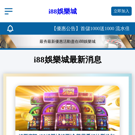
i88娛樂城
立即加入
【優惠公告】首儲1000送1000 流水倍率20
最夯最新優惠活動盡在i88娛樂城
i88娛樂城最新消息