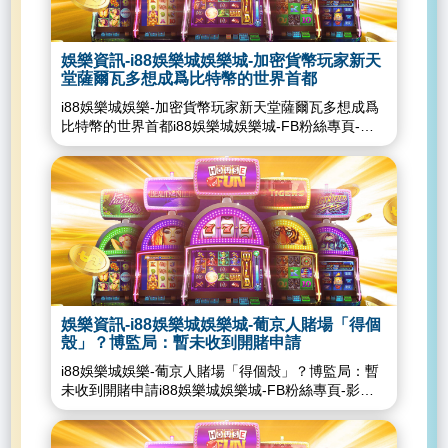
峰稱紀曉波為「朋友」。紀曉波的女友、台灣藝人吳
迷們對歐洲杯的熱情。人們可以走進體彩店購買一張
而，上個月，總部位於巴黎的監管機構再次將菲律賓
免費。-其他人都在看:●再賣美高梅國際持股套利何超
佩慈曾出面「闢謠」，稱不存在欠款，並要反告逄宇
競猜型彩票，體驗競猜賽事的樂趣。然而，他們的購
添列入洗錢觀察名單中。這份名單在外界也被稱為
瓊背後打什麼算盤？●菲律賓玩家等待已久了！這些
峰。逄宇峰兩次為黃有龍貸款做擔保，還曾藉給紀曉
彩行為能為社會、國家帶來什麼，想必知道的人並不
「灰名單」，通常列入此黑名單，是因為該國未能執
場所獲准恢復完全運營”●捕魚機-玩好捕魚遊戲的幾
波1億港元，這位「賭王們」的神秘朋友逄宇峰究竟
娛樂資訊-i88娛樂城娛樂城-加密貨幣玩家新天
多。關於賽事競猜，關於體育彩票，人們應當了解的
行反洗錢法規而受到該國際組織的監控。此外，一些
大要素相關娛樂資訊:通博娛樂城HOYA娛樂城眾發娛
堂薩爾瓦多想成爲比特幣的世界首都
何人？逄宇峰也是知名”牛散”許多公司前十大股東都
常識，以及需要達成的共識，還有很多很多。傳遞點
國家列入黑名單，是因為未能對資助恐怖主義進行有
樂城贏家娛樂城i88娛樂城娛樂城金合發娛樂城博馬
能見到其名逄宇峰在公開資料上鮮有詳細信息，中國
i88娛樂城娛樂-加密貨幣玩家新天堂薩爾瓦多想成爲
滴善舉為公益凝心聚力走進體彩實體店，如果你問正
效的管制。如果一個國家在名單上停留的時間過長，
娛樂城九州娛樂城THA-九州娛樂LEO-九州娛樂i88娛
裁決文書網上的多份裁決文書中或能一窺一二。逄宇
比特幣的世界首都i88娛樂城娛樂城-FB粉絲專頁-影
在競猜比賽的人一個問題：“這屆歐洲杯哪兩支球隊
監管機構可能會要求鄰國採取各種措施來減少洗錢活
樂城通博娛樂城娛樂城-AV影城現金版娛樂城出款娛
峰，生於1966年，吉林長春人，現為香港特別行政
片*/--立即真錢遊戲--/*---幾個星期以前，葛瑞爾在邁
打進了決賽？”很多人可能會脫口而出：“意大利和英
動。PAGCOR總部針對近年來多次被列入灰名單，菲
樂城 i88娛樂城娛樂城...
區居民。工商資料顯示，逄宇峰早年曾供職於數家
阿密舉行的一場比特幣會議上，聽到薩爾瓦多總統納
格蘭啊！” 那再問一個問題，“本屆歐洲杯期間，
律賓國家反洗錢和反恐融資協調委員會(NACC)誓言
「大連中盈系」的公司，而大連中盈由一家名為吉林
伊布・布克勒（NayibBukele）的宣示指出，該國將
您的購彩行為為國家貢獻了多少公益金？”估計被問
要擺脫這個灰名單。目前NACC與菲律賓國家警察、
省衡緒集團有限公司的工業材料加工生產企業控制。
會採用比特幣作為法定貨幣。葛瑞爾一開始還把這當
者多半會有點疑惑，這事兒和我有關係嗎？ 答案
國家調查局、菲律賓緝毒局以及PAGCOR等多個政府
2010時因逾期未接受年檢而被工商部門吊銷執照，
成是政客的吹噓般不屑一顧，但薩爾瓦多在6月9日確
是有，當然有，必須有！ 這恐怕就是當今競猜型
機構聯手，而PAGCOR這是的改組分為兩個監督組，
並在2019年被債權人申請破產重組。逄宇峰任職、
實通過立法，實踐前幾週布克勒的承諾，葛瑞爾隨即
彩票面臨的現狀——大家都在“猜球”，但是大多數人
可能就是與菲律賓被列入FATF灰名單有關。-其他人
參股的多家「大連中盈系」公司均已註銷、吊銷。黃
收拾好行李，來到這個中美洲國家。儘管房子內部網
想的最多的是“該怎麼猜”“能不能中（大）獎”之類的
都在看:●再賣美高梅國際持股套利何超瓊背後打什麼
有龍與逄宇峰活躍於資本投資圈除了與吉林衡緒的關
速很慢，也沒有熱水，但他仍樂觀不減。布克勒支持
問題，而真正願意認真思考購彩行為會對社會、對公
算盤？●菲律賓玩家等待已久了！這些場所獲准恢復
係外，逄宇峰還與閩系地產大佬、中庚集團董事長梁
的比特幣法律，卻遭到世界上所有金融機構的懷疑和
益產生何種影響的人，卻寥寥無幾。 在此，有必
完全運營”●捕魚機-玩好捕魚遊戲的幾大要素相關娛
衍鋒，「遼寧首富」孫喜雙均有交集。中國裁決文書
擔憂，從世界銀行到國際貨幣基金都是。艾瑞克・葛
要先“普個法”。 根據我國彩票相關規定，不同彩
樂資訊:通博娛樂城HOYA娛樂城眾發娛樂城贏家娛樂
娛樂資訊-i88娛樂城娛樂城-葡京人賭場「得個
網上的多份裁決文書中，梁衍鋒及其實控公司與逄宇
瑞爾（EricGrill）坐在一棟五彩繽紛房子的露台上，
票遊戲的公益金、獎金、發行費的提取比例不盡相
城i88娛樂城娛樂城金合發娛樂城博馬娛樂城九州娛
殼」？博監局：暫未收到開賭申請
峰作為被告方常一同出現，多為金融借款糾紛。逄宇
當他描述比特幣在薩爾瓦多的前景時，附近熱帶鳥類
同。在競猜型彩票中，競彩遊戲的公益金提取比例是
樂城THA-九州娛樂LEO-九州娛樂i88娛樂城通博娛樂
峰還曾在多家中庚集團子公司任職，目前仍在重慶中
i88娛樂城娛樂-葡京人賭場「得個殼」？博監局：暫
的叫聲把他的聲音蓋住。葛瑞爾是個黑髮藍眼的美國
21%，傳統足彩是22%，由此推算，購彩者每花2元
城娛樂城-AV影城現金版娛樂城出款娛樂城 i88娛樂城
庚房地產開發有限公司、福建中庚環境技術有限公司
未收到開賭申請i88娛樂城娛樂城-FB粉絲專頁-影片
男子，對附近的環境有點不耐煩，「這裡就像是叢
錢購買一注競彩，就會貢獻0.42元的彩票公益
娛樂城...
分別任董事、監事。逄宇峰為巨人網絡前十大流通股
*/--立即真錢遊戲--/*---「澳門葡京人」將於本週六
林，」他說。「來這裡生活需要做點調整，但我已經
金。 表面上看，這0.42元微不足道，但乘以倍數
東之一資本市場上也能見到逄宇峰的身影出現。牛散
(17日)正式對外開放，屆時將會開放部分設施，包括
在這裡待一個月了。而且我打算長期待下去。」比特
——100個0.42元或許能為孩子們提供一個籃球，
榜上逄宇峰是萬達電影(2739.SZ)、巨人網絡
葡京人夜市、室外高空飛索及室內跳傘館，至於賭場