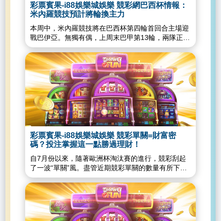
艷將全力沖擊屬於ta的下一個頭獎！上期命中大樂透
以後，林梧桐賺到了100多元。“還清父親生前欠下的
據英國的收購規則，這家美國賭場運營商可以從7月
彩票賓果-i88娛樂城娛樂 競彩網巴西杯情報：
2等76萬的英雄司馬懿表現同樣出色，此前命中雙色
72元，無債一身輕。”可好景不長，那個時候發生了
19日開始重新努力。-其他人都在看:●再賣美高梅國
米內羅競技預計將輪換主力
球1等1005萬，1次命中雙色球2等+3次命中大樂透2
戰亂，生意也越來越難做了，一家人溫飽成了問題，
際持股套利何超瓊背後打什麼算盤？●菲律賓玩家等
本周中，米內羅競技將在巴西杯第四輪首回合主場迎
等，尤其近1個月來2度斬獲大樂透2等，如此節奏距
好在南洋的四叔寄來兩百元，勉強夠維持生計。後
待已久了！這些場所獲准恢復完全運營”●捕魚機-玩
戰巴伊亞。無獨有偶，上周末巴甲第13輪，兩隊正好
離ta的首個大樂透頭獎或許就在不遠處，非常值得跟
來，林梧桐突然萌發了去南洋的念頭。1937年7月7
好捕魚遊戲的幾大要素●現金版跟信用版很多要怎麼
交手，米內羅競技主場3比0完勝，算上此役，米內羅
單！此外，上期命中大樂透4+2的趙飛燕同樣也是沖
日，日本帝國主義發動盧溝橋事變入侵中國，中國進
選擇才好?●為什麼賭場對百家樂又愛又怕？●如何選
競技各項賽事近8場7勝1平保持不敗，而巴伊亞則在
擊今晚頭獎的佼佼者！ 專家楊波已攬4421萬又
入了艱苦卓越的八年抗戰時期。就在此時，林梧桐帶
擇優質線上娛樂城?通博娛樂城HOYA娛樂城眾發娛
巴甲遭遇了三連敗。不過，雙方最近12次對決，米內
中大樂透4+2 專家楊波上期中大樂透4+2，他曾
著100塊錢搭乘一艘三千噸的太古客貨輪船離開了家
樂城贏家娛樂城i88娛樂城娛樂城金合發娛樂城博馬
羅競技2勝7平3負沒有優勢，主場往績近11場5勝4平
經1次預測命中大樂透一等獎，2次擒雙色球一等獎，
鄉，遠度重洋來到馬來西亞謀生。“臨行前夕母親再
娛樂城九州娛樂城THA-九州娛樂LEO-九州娛樂i88娛
2負，上一次主場負於巴伊亞是在兩年前。另外，在
累計攬獎高達4421萬！近期頻繁一號之差失頭獎，
三叮囑，人在異鄉，凡事都要容忍，不能與人發生爭
樂城通博娛樂城娛樂城-AV影城現金版娛樂城出款娛
本項賽事當中，米內羅競技最近10個主場6勝3平1負
預示下一個頭獎的即將到來，今日推薦值得期待！此
執，更不可與人動武。任何事情一旦動起武來，無論
樂城 參閱《你不可不知的娛樂城的專業名詞》，拉
戰績出色，上一次常規時間主場輸球是在遙遠的五年
外，上期大樂透斬獲3等17萬的多達3位專家，興哥
誰輸誰贏，大家都吃虧。”母親的話被林梧桐牢牢地
近你與娛樂城的距離！i88娛樂城娛樂城...
前。本戰米內羅競技預計會輪換部分主力，但依然是
累擒2145萬，陳元累擒1695萬，南華天曾中2等40
記在心裡，並影響了他的一生。到吉隆坡後，林梧桐
實力明顯占優的一方。巴西男選手比賽時沖浪板斷裂
萬，均在過往有著豐富的預測中1等2等的經驗，沖擊
住在四叔家，邊做木匠邊學建築和馬來話，幹的都是
未受影響仍獲冠軍海外網7月28日電在7月27日舉行
今晚大樂透超值頭獎同樣信心滿滿！ 福彩3D方
粗活。雖然每天只有8毛錢的工資，沒工做還沒有工
彩票賓果-i88娛樂城娛樂 競彩單關=財富密
的東京奧運會沖浪男子金牌賽中，一名巴西男選手的
面，專家鄭飛連續4期中獎，鐘天直選連中3期；排列
資，但他仍然能夠省下一點寄給遠在福建鄉下的母
碼？投注掌握這一點勝過理財！
沖浪板突然斷裂，這名選手在更換沖浪板後奪得了冠
三方面，專家李白石近5期中4期，累擒3308萬的莫
親。打工兩年後，林梧桐開始獨立承包建築業務。第
自7月份以來，隨著歐洲杯淘汰賽的進行，競彩刮起
軍。 據美國“商業內幕”網站報道，遭遇突发情況
晨風直選近4中3，專家陳青峰上期2元單挑擒組選值
一筆生意是興建了一間兩層樓的學校。“賺了100多
了一波“單關”風。盡管近期競彩單關的數量有所下
的選手是巴西沖浪名將伊塔洛·費雷拉。決賽開始後
得跟單！-i88娛樂城娛樂城-FB粉絲專頁-影片*/--立即
元，雖然數目不大，但卻有一種莫大的成就感。”建
降，不過從開設的場次來看，低賠的打出似乎已經成
不到一分鐘，費雷拉的沖浪板突然斷裂，不得不返回
真錢遊戲--/*----其他人都在看:●是什麼原因促使博彩
築承包的生意剛剛起步，中日戰爭全面爆發，身在異
為常態。這也讓彩民忍不住感慨，競彩單關勝過理
海灘尋找新的沖浪板。重回到比賽後，他的狀態未受
公司離岸經營？●加拿大華瑪賭場宣布重開公佈日期
鄉的林梧桐十分擔心家人安危，多病的母親更是讓他
財，結果果真如此嗎？對於競彩單關，很多彩民並不
影響，在後續的比賽中一路保持領先，最後奪得了冠
與安全措施”●博彩傳奇SEO的技法，過去、現在、和
牽腸掛肚。於是，林梧桐在馬來西亞乾了四年之後又
陌生，歐洲杯之前競彩單關場次較少。淘汰賽開始之
軍。 美國有線電視新聞網報道稱，費雷拉表示，
將來！（上篇）相關娛樂資訊:通博娛樂城HOYA娛樂
回到故鄉安溪。林梧桐開始獨立承包建築業務開啟事
後，集中在7月3日——11日，競彩開設了多場日職
最初斷掉的沖浪板速度挺快的，後來換的慢一些。對
城眾發娛樂城贏家娛樂城i88娛樂城娛樂城金合發娛
業“回鄉與親人團聚的7個月又7天，雖是在戰亂中度