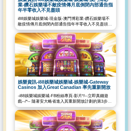
規避警方查緝，但仍被警方識破。17日在檢方指揮
品線非常完整。旗下公司【延伸閱讀】瑞典遊戲股王
業-鑽石娛樂場不敵疫情傳月底倒閉內部通告指
下，持搜索票破門而入，當場查獲吳姓主嫌（男、46
Evolution股價本月再登頂在線博彩公司第6名－
年半零收入不見盡頭
歲，賭博前科）及侯某（女、40歲）、黃某（女、
Entain(前稱：GVC控股)持股權重沒錯，他就是今年
i88娛樂城娛樂城-現金版-澳門博彩業-鑽石娛樂場不
24歲）、鄭某（女、22歲）、顏某（女、26歲）、
更名為Entain的博彩公司GVC，這家巨型的在線博彩
敵疫情傳月底倒閉內部通告指年半零收入不見盡頭
陳某（女、33歲）、蔡某（女、29歲）等6名外貌姣
公司，通過多次併購，包括收購立博集團
i88娛樂城娛樂城-FB粉絲專頁-影片*/--立即真錢遊戲-
好的美女發牌全案依賭博罪嫌移送苗栗地方檢察署偵
(Ladbrokes)以及他原先的對手Coral，與美高梅成立
-/*--2020年爆發的新冠肺炎疫情，對澳門博彩業帶來
辦中。網絡博彩真人發牌直播賭資超過三千萬台幣警
合資公司BetMGM等快速的擴張，成為一家在線博彩
史無前例的衝擊，雖然目前正處於復蘇期，但賭收仍
方發現，該職業賭場相當「專業，除了提供現場台灣
的「航母艦隊」。旗下公司【延伸閱讀】GVC更名為
然不復當年勇，且加上內地加強打擊資金外流，其中
南投縣政府警察局強調，為防護民眾免於遭受危害，
Entain宣布退出不受監管市場在線博彩公司第5名－
貴賓廳業務雄風不再。面對逆流，多間衛星賭場受頗
將持續進行相關查緝賭博行動，另對黑道幫派決不手
Kindred持股權重該集團提供在線賭場、在線撲克、
大影響，其中屬澳博(880)衛星場之一的鑽石娛樂
軟強力執法，徹底斷絕金源，不容許不法份子危害治
在線賓果和體彩等產品。該公司註冊於馬耳他，在歐
場，將於7月底「執笠」，其負責人，人稱「大姐
安。賭場內外裝設上百監視器仍被警方破獲-其他人
洲多國和澳大利亞設有小型衛星辦公室，在直布羅
大」的司徒玉蓮向員工稱「望不見盡頭」，又形容決
都在看:●再賣美高梅國際持股套利何超瓊背後打什麼
陀、倫敦、斯德哥爾摩和美國則有主要的樞紐辦事
定實屬無奈。今天記者到鑽石娛樂場實地了解，中場
算盤？●菲律賓玩家等待已久了！這些場所獲准恢復
處。集團旗下的Unibet在北美體彩投注的事佔率約
頗熱鬧，但貴賓廳樓層已停擺。由司徒玉蓮署名、致
完全運營”●捕魚機-玩好捕魚遊戲的幾大要素●現金版
5%，僅次於威廉希爾，排在第5名。旗下公司在線博
娛樂資訊-i88娛樂城娛樂城-娛樂城-Gateway
鑽石娛樂場全體員工的通告指，在疫情下接近18固月
跟信用版很多要怎麼選擇才好?●為什麼賭場對百家樂
彩公司第4名－Pointsbet持股權重PointsBet開發了一
Casinos 加入Great Canadian 率先重新開放
零收入的情況，以及望不到盡頭的環境下，賭場及各
又愛又怕？●如何選擇優質線上娛樂城?通博娛樂城
個擴展型的「雲投注平台」，通過該平台為客戶提供
-i88娛樂城娛樂城-FB粉絲專頁-影片*/--立即真錢遊
部門於今年7月31日起停止營運。她又多謝各員工多
HOYA娛樂城眾發娛樂城贏家娛樂城i88娛樂城娛樂城
創新的體彩投注產品，提供新的方式押注澳大利亞和
戲--/*-- 隨著安大略省進入其重新開放計劃的第3步，
年來的合作和貢獻，形容作此決定實屬無奈。 據業
金合發娛樂城博馬娛樂城九州娛樂城THA-九州娛樂
美國的體育賽事，顛覆澳大利亞傳統的固定賠率博彩
週五是該省賭場可以開業的第一天。隨著安大略省進
內知情人士表示，該賭場全盛時期有數十張賭台和數
LEO-九州娛樂i88娛樂城通博娛樂城娛樂城-AV影城
市場。PointsBet的產品包括固定賠率體育賽事和積
入其重新開放計劃的第3步，週五是該省賭場可以開
十位員工，於2018年的數據顯示，中場有28張賭
現金版娛樂城出款娛樂城 參閱《你不可不知的娛樂
分投注產品。旗下公司在線博彩公司第三名－持股權
業的第一天。對於GreatCanadianGamingCorp.而
台、老虎機48部，三、四樓的貴賓廳還有27張賭
城的專業名詞》，拉近你與娛樂城的距離！i88娛樂
重FlutterEntertainment旗下的博彩網站一字排開相
言，該公司的11家賭場重新開業，使數千名工人重返
台。到娛樂場了解，發現一樓有6張賭台；二樓有22
城娛樂城...
當嚇人，每一家都是業界知名，且享譽全球。旗下公
工作崗位。安大略省的法規允許賭場在第3步期間以
張賭台，其中1張沒有開；三樓有10張賭台，有5張