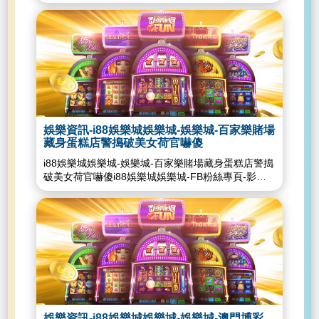
立即真錢遊戲--/*--2021年，線上博彩的發展相當受
7,450名員工和800名承包人接受了抗原快速檢測
現金版娛樂城出款娛樂城 參閱《你不可不知的娛樂
注目，因為今年疫情影響，各國的限制令讓民眾待在
(ART)，所有檢測結果均為陰性。此外，集團也按照
城的專業名詞》，拉近你與娛樂城的距離！i88娛樂
家，也意外讓在線博彩有了井噴式成長，就跟著博訊
職位性質和風險程度，員工每隔14或28天接受一次
城娛樂城...
頭條，來看世界前十強在線博彩公司。在線博彩公司
例行檢測。另為防止疫情擴大，新加坡自今日(22日)
TOP10全球首檔追踪體彩與在線博彩公司股票的
起，加強防疫措施，包括再次禁止餐廳及小販中心堂
ETF(交易型開放式指數基金)，2020年6月4日正式上
食，僅限外帶或外送，以及限制社交聚會人數最多兩
市，這檔指數基金追踪的是Roundhill所編撰的
人等。措施預計實施一個月至8月18日。客戶控告金
SportsBetting&iGamingIndex，這檔ETF的名稱正是
沙稱他的資金從賬戶轉移至其他帳戶濱海灣金沙賭場
RoundhillSportsBetting&iGamingETF(BETZ:US)。
因累計11宗確診病例，形成新感染群組，被當地衛生
2021年我們就以這檔指數內各大博企的權重，來看
部下令賭場關閉至8月5日。--其他人都在看:●再賣美
娛樂資訊-i88娛樂城娛樂城-娛樂城-百家樂賭場
全球十大網上博彩公司。在線博彩公司第10名－
高梅國際持股套利何超瓊背後打什麼算盤？●菲律賓
藏身蛋糕店警搗破美女荷官嚇傻
ScientificGames持股權重旗下公司在線博彩公司第9
玩家等待已久了！這些場所獲准恢復完全運營”●捕魚
i88娛樂城娛樂城-娛樂城-百家樂賭場藏身蛋糕店警搗
名－Tabcorp持股權重旗下公司在線博彩公司第8名－
機-玩好捕魚遊戲的幾大要素●現金版跟信用版很多要
破美女荷官嚇傻i88娛樂城娛樂城-FB粉絲專頁-影片
WilliamHill威廉希爾持股權重1934年由已故商人威廉·
怎麼選擇才好?●為什麼賭場對百家樂又愛又怕？●如
*/--立即真錢遊戲--/*--苗栗一家蛋糕店，生意相當
希爾成立。十多年以來主要投注管道已經從原先的實
何選擇優質線上娛樂城?通博娛樂城HOYA娛樂城眾
好，購買人潮從早到晚進進出出，最近卻被警方突擊
體投注，轉為互連網投注。威廉希爾在歐洲享富盛
發娛樂城贏家娛樂城i88娛樂城娛樂城金合發娛樂城
搜索，竟藏有百家樂賭場。美女荷官當招牌台灣警破
名，在美國也與許多大型博彩企業合作，跨海經營相
博馬娛樂城九州娛樂城THA-九州娛樂LEO-九州娛樂
百家樂狂吸賭金南投縣警察、苗栗頭份分局會同刑事
當成功。美國凱薩娛樂併購威廉希爾的併購案，目前
i88娛樂城通博娛樂城娛樂城-AV影城現金版娛樂城出
局，大批霹靂小組荷槍實彈衝入蛋糕店，赫然發現二
也還在進行中。旗下公司在線博彩公司第7名－
款娛樂城 參閱《你不可不知的娛樂城的專業名
樓是個小型的職業不但有像外國CASINO的牌桌，甚
Evolution持股權重Evolution堪稱地表最大且合法的
詞》，拉近你與娛樂城的距離！i88娛樂城娛樂城...
至還連線警方破門時荷官正在發牌專案小組長期調閱
真人娛樂場，通過位於拉脫維亞、馬耳他等地的「直
分析資料並跟監搜證，發現吳嫌經營之職業賭場竟藏
播間」實現遠程真人互動博彩，還有與實體賭場合作
身於苗栗縣頭份一家蛋糕店的樓上，為了怕警方查
提供玩家直播賭台。真人娛樂場提供的遊戲也相當多
緝，且住家周邊裝設大量監視器對外監看，以為就能
元，包含棋盤、輪盤、撲克、百家樂、骰寶…等，產
娛樂資訊-i88娛樂城娛樂城-娛樂城-澳門博彩