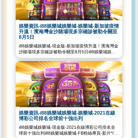
已從去年因疫情引發的走跌中反彈。澳洲萊納斯總執
衝突，而是填補了以往彩票門店佈局的空白區域，使
行長阿曼達指出，市場對萊納斯產品的需求，尤其是
得購彩者參與彩票活動的便捷度有所提升，也增加了
旗下的釹和镨產品系列，在末季繼續保持強勁，帶動
讓更多群體購買彩票的可能性。例如，浙江湖州銀泰
銷售額和現金回收創紀錄。 目前萊納斯是中國以外
百貨、浙江杭州金沙印象城、寧波鄞州印象城和太原
全球最大的稀土生產商。萊納斯末季共生產了1393
市迎澤區銅鑼灣購物中心均有體彩潮店的佈局。新的
娛樂資訊-i88娛樂城娛樂城-娛樂城-新加坡疫情
噸釹和镨，遠高於一年前的775噸。其全系列產品的
彩票潮店內多種彩票遊戲玩法2.新的彩票潮店內，可
升溫！濱海灣金沙賭場現多宗確診被勒令關至
平均售價為1公斤39.1澳元（約121.5令吉），高於去
能兼具多種彩票遊戲玩法，但基本都以“頂呱刮”或“刮
8月5日
年的20.2澳元（約62.8令吉）。萊納斯還指出，由於
刮樂”的即開票為主打遊戲售賣。這則與店面的目標
i88娛樂城娛樂城-現金版-新加坡疫情升溫！濱海灣金
彭亨州政府較早確定的一個地點的清空工作持續拖
購彩群體有關。商業綜合體內的人群與傳統意義上的
沙賭場現多宗確診被勒令關至8月5日i88娛樂城娛樂
延，集團已在我國確定了第二個潛在地點，以建造低
資深購彩者有所不同，很多人是初次接觸彩票，購彩
城-FB粉絲專頁-影片*/--立即真錢遊戲--/*--新加坡新
放射性廢物處理設施。-其他人都在看:●再賣美高梅國
群體也多以80後、90後為主。這種簡單好玩、最易
冠疫情反彈，連續數天本土確診破百，而新加坡濱海
際持股套利何超瓊背後打什麼算盤？●菲律賓玩家等
入門的彩票玩法也更易受購彩新手的歡迎。有機構表
灣金沙賭場因累計11宗確診病例，形成新感染群組，
待已久了！這些場所獲准恢復完全運營”●捕魚機-玩
示，“打造集彩票銷售、培訓、孵化基地等功能於一
隨即被當地衛生部下令，賭場於即日起關閉至8月5
好捕魚遊戲的幾大要素●現金版跟信用版很多要怎麼
體具有示範、引領作用的潮店，為進一步提升彩票品
日，期間將會對場地進行消毒，所有工作人員將進行
選擇才好?●為什麼賭場對百家樂又愛又怕？●如何選
牌形象，充分展現彩票站的品質與服務，彰顯福彩公
核酸檢測。 據媒體引述新加坡衛生部發出的文告，
擇優質線上娛樂城?通博娛樂城HOYA娛樂城眾發娛
益屬性，加快“現代彩票”新階段建設步伐。”-其他人
濱海灣金沙賭場於本週三(21日)新增3宗確診病例。
樂城贏家娛樂城i88娛樂城娛樂城金合發娛樂城博馬
都在看:●再賣美高梅國際持股套利何超瓊背後打什麼
當局展開調查後發現，賭場可能有病毒傳播。為阻斷
娛樂城九州娛樂城THA-九州娛樂LEO-九州娛樂i88娛
算盤？●菲律賓玩家等待已久了！這些場所獲准恢復
傳播鏈並徹底清洗場地，賭場從即日起關閉至下月5
樂城通博娛樂城娛樂城-AV影城現金版娛樂城出款娛
完全運營”●捕魚機-玩好捕魚遊戲的幾大要素●現金版
日。據濱海灣金沙官網顯示，集團其他設施則會按照
樂城 參閱《你不可不知的娛樂城的專業名詞》，拉
跟信用版很多要怎麼選擇才好?●為什麼賭場對百家樂
娛樂資訊-i88娛樂城娛樂城-娛樂城-2021在線
防疫措施的規定繼續營業，景點持續開放；亦已進一
近你與娛樂城的距離！i88娛樂城娛樂城...
又愛又怕？●如何選擇優質線上娛樂城?通博娛樂城
博彩公司排名全球前十強出列
步加強防護措施和安全清潔力度，為賓客、員工和社
HOYA娛樂城眾發娛樂城贏家娛樂城i88娛樂城娛樂城
i88娛樂城娛樂城-現金版-2021在線博彩公司排名全
區營造安心環境。濱海灣金沙已為集團員工和承包人
金合發娛樂城博馬娛樂城九州娛樂城THA-九州娛樂
球前十強出列i88娛樂城娛樂城-FB粉絲專頁-影片*/--
安排並完成核酸檢測。在5月21至26日期間，共有
LEO-九州娛樂i88娛樂城通博娛樂城娛樂城-AV影城