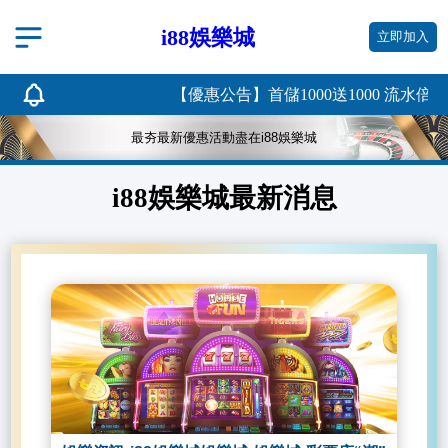
i88娛樂城
立即加入
【優惠公告】首儲1000送1000 流水倍率20
最夯最新優惠活動盡在i88娛樂城
i88娛樂城最新消息