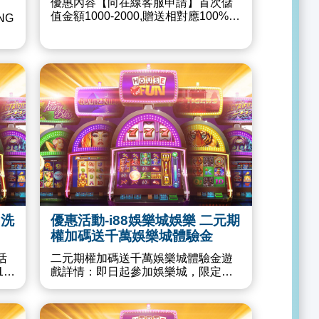
優惠內容【向在線客服申請】首次儲
謀濫用我們的獎勵，娛樂城保留取消
值金額1000-2000,贈送相對應100%紅
NG
注
該玩家獲得促銷獎勵的權利，並追討
利點數提領碼量(本金+紅利)x12倍，
流
不當方式產生之盈利金。會員參加任
達成後即可出款例如:(1000+1000)x12
容適
下
何優惠活動則被視為認同遵守娛樂城
倍=24000碼量規則和條件1·限首次儲
–
所定的規則以及有關規定並願意受其
值完畢，並且儲值完畢後帳號内點數
金
開
約束。為了避免對文字的理解差異，
無使用紀錄。2.如尚未向客服告知申
運、
後
我們保留對以上方案以及相關細則的
請首儲優惠，且使用過點數，將視為
該
修改及解釋的權益。六合彩及棋牌遊
放棄此優惠。3.儲值完畢告知客服要
、
得
戲之投注流水不予計算返水優惠棋牌
領取優惠，審核無誤將派發娛樂城體
滾滾
/戶
遊戲之投注流水不予計算周有效投注
驗金至您的遊戲帳戶中。注意事項1·
特克
借
額返水有效計算時間:每週一00:00至
優惠活動長期有效且實施中，如有另
活
享電
週日23:59。每周一中午12點進行系統
行更改將公告通知。2.同_帳戶/姓名/
定
遊
結算，晚上18點前添加。如領取返水
銀行帳戶、卡號/電話號碼/IP地址/共享
並累
城
優惠，均須達到1倍流水量即可出款。
網路環境，資料相同會員僅限領取優
格。
更
網絡博彩台灣難生存媒體付錢給這家
惠一次。3.如發現會員有套利行為,娛
算
台
引用其體彩賠率i88娛樂城娛樂城...
月洗
樂城將保有無可爭議之權利，對投注
優惠活動-i88娛樂城娛樂 二元期
在活
彩
及不誠實方式獲取盈利，將取消其優
A
權加碼送千萬娛樂城體驗金
惠資格並扣除盈利或本金。包含異常
共
活
二元期權加碼送千萬娛樂城體驗金遊
單邊投注、翻倍投注、多平台相互對
會獲
12-
戲詳情：即日起參加娛樂城，限定體
押、同平台雙邊對押、彩票類遊戲同
任
育館二元期權遊戲二元期權加碼送千
期下注9、10碼，冒用他人資料重複索
-
萬大彩，遊戲規範如下：儲值額度最
取優惠點數，等違規投注行為。4.娛
送
低需單注30,00015,000活動1：『本期
樂城對於此優惠內容保留最終解釋
旦玩