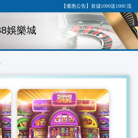
【優惠公告】首儲1000送1000 流水倍率20
88娛樂城
息