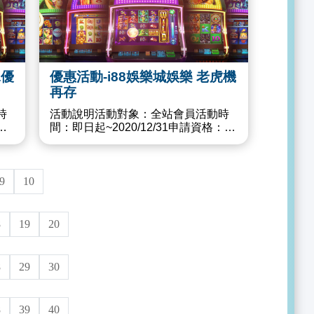
證
次。以下館別禁止使用本優惠：六合
，投
公司保留取消或收回會員優惠彩金的
、
彩球館、LG幸運棋牌、包你發棋牌、
。
權利。●娛樂城的所有優惠特為玩家而
娛
老虎機(內的桌面遊戲、撲克類遊戲)禁
館
設，如發現任何團體或個人，以不誠
備
止使用本優惠，若在非規定的遊戲類
用
實方式套取紅利或任何威脅、濫用公
-公
別進行遊戲，一律不能"提領"且"優惠
、
司優惠等行為，公司保留凍結、取消
界
水優
點數與本金將直接扣回"。向客服人員
優惠活動-i88娛樂城娛樂 老虎機
遊
該團體或個人帳戶及帳戶結餘的權
影響
提出申請後，將由審核人員完成審核
活
再存
利。●任何會員不得利用本公司提供的
下
後，系統自動補入帳戶內。(請於儲值
注
各種優惠紅利，進行集體投注及其他
、廠
時
活動說明活動對象：全站會員活動時
24小時未下注前提出申請，逾期無效)
本
方式惡意套利。本公司保留追究惡意
這
不
間：即日起~2020/12/31申請資格：本
領取優惠後，累積有效押碼需達18倍
注
影響本公司正常運作的權利。●若會員
接觀
投
活動一天限制申請一次；獲得優惠點
即可申請提款。例如：三次存款為
量
對活動有爭議時，為確保雙方利益，
8
的
數前，請勿進行館內的遊戲轉點及遊
1000點數，三存送250點數，若要申
須
杜絕身份盜用行為，娛樂城有權要求
別返
戲。活動辦法：方案存款金額優惠優
請需有效押碼為
提
會員向我們提供充足有效的文件，用
，
惠上限流水倍數老虎機再存
9
10
(1000+250)x18=22500點。所有和
起
以確認是否享有該優惠的資格。●當參
月
1000~66666元150~10000元10000元
局、無效、被取消、對賭單與輪盤同
期
與優惠會員未能完全遵守、或違反、
15流水計算(存款金額+優惠)X流水倍
時投注黑、紅，單、雙，大、小、第
請
或濫用任何有關公司優惠或推廣的條
6真
數=流水要求，例:老虎機再存
一柱+第二柱+第三注有效投注時、輪
爭
8
19
20
款，又或我們有任何證據有任何團隊
(1000+150)x15=17250活動辦法本優
盤投注超過24個號碼以上時，將不計
解
或個人投下一連串的關聯賭注，籍以
%
惠活動一人限制一天(24hr)申請一次；
算有效押碼內。北京賽車、幸運飛
造成無論賽果怎樣都可以確保可以從
禁止與其他優惠同時使用。以下館別
艇：最多只能下六車，超過六車一律
規
該存款紅利或其他推廣活動提供的優
8
29
30
%
禁止使用本優惠：體育館別、六合彩
視為洗流水套利。北京賽車、幸運飛
信
惠獲利，娛樂城保留權利向此團隊或
票館、歐博真人、沙龍真人、BS真
艇：同時下注大小、單雙、龍虎、莊
如有
個人停止、取消優惠或索回已支付的
%
人、DG真人、WM真人、賓果、北京
閒算違規一律視為洗流水套利。北京
.
全部優惠紅利。此外，公司亦保留權
8
39
40
賽車、幸運快艇、(BS老虎機、QT老