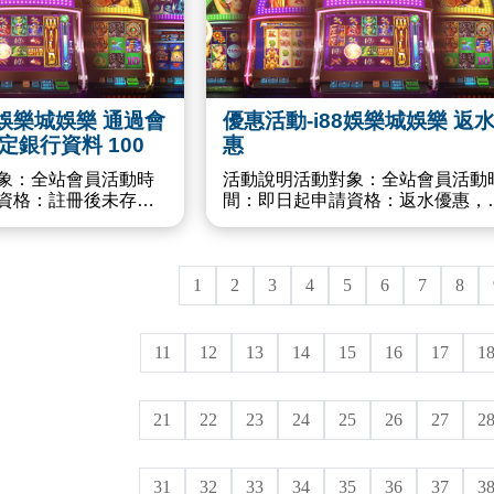
啦！不過我認為一間
供證明文件、驗證身份等。若無法
比較特別的活動，例
，符合參與條件的會
惠，優惠獎金為1000X25%=250
會員帳號僅限申請一次
理方式，客服團隊絕
明為本人，本公司將終止會員服務
日登入，還有填問卷
到就是賺到。投注即
注要求為(1,000+250)X28=35,000
100%保險返還】。本
！娛樂城註冊金流出
凍結資金及永久封號。 i88娛樂城
活動，比起長期供應
天參與一次。本活動
優惠規則1.獲得獎金前請不要進行
優惠活動同時使用優
了10幾間娛樂城下
樂城-獲准開業通過了！美國玩家準
定的活動真的更加吸
,THB玩家。本活動不
內轉帳或投注遊戲。2. 本優惠不適
活動之注單號，賽事派
太多利用娛樂城詐騙
拜訪新賭場度假村i88娛樂城娛樂城
娛樂城比較表各類娛
衝突。任何會員不允
於彩票平台，禁止轉入「六合彩」
行與線上客服聯繫，審
的贏了高額的彩金，
佈首季營收業績報告馬尼拉名勝世
，線上有名的幾個遊
段、合謀作弊等手段
8娛樂城娛樂 通過會
優惠活動-i88娛樂城娛樂 返
「京彩賓果」、「京彩彩票」進行
獎金，獎金5倍流水即
下注異常為由拒絕出
這樣回應了i88娛樂城娛樂城-疫情
優劣勢給大家比較，
者必究。DG保留在任
銀行資料 100
戲，違者將扣除餘額與盈利。3.此
惠
與此優惠而造成的任何
鎖玩家的帳號，這下
彩票收入大馬成功多多首三月淨利
選擇哪個娛樂城。項
改本活動規則及內
動每位會員限定申請一次，有效投
留此活動的最終解釋
之外，還要受一肚子
滑六成i88娛樂城娛樂城-全球玩家
ne老子有錢online出
象：全站會員活動時
活動說明活動對象：全站會員活動
歸DG所有。會員參加
達投注要求即可申請提款。4.參與
優惠活動的正常進行，
得不償失！為了避免
商要失望了！G2EAsia博覽會延到
:100退水機制高退水無退
資格：註冊後未存款
間：即日起申請資格：返水優惠，
為同意本活動條款。
優惠活動，未達優惠活動的必須投
規投注，非正規存提
擇金流出款速度不拖
時間play948-快訊-澳門暑期日迎
少少遊戲種類較多較
後將不接受申請)申請方
得同時享有其他優惠。（六合彩票
限當天領取，過期失
量前，再次存款時所產生必須投注
姓名/電話/信箱/銀
信譽的現金版娛樂城
光旺季用這招提升旅客日均破4萬 i8
經營穩定官方內部問
城網站註冊。2.註冊成
注無法計算返水優惠中）達到對應
上玩這樣玩太絕了！
會加上前次參與優惠尚未到達的必
真實且唯一，如有發現
了！相信誰也不想當
娛樂城娛樂城...
險公司倒閉假幣商假
在線客服"提出申請"，
VIP資格，不限投注量按照各個級
這些優惠好康還不來
投注量，若未達到投注量一概不得
優惠及盈利。4.本優
樂城出金怎麼選擇安
定時舉辦活動常辦多
人員完成審核後，系
水;會員層級為每個月重新計算一次
1
2
3
4
5
6
7
8
？來這邊看就有娛樂
領。5.本優惠申請期限為存款入帳
娛樂性玩家，不得假
路上這麼多家娛樂城在
無10%10%※下方
內。(請於註冊24小時
例如:依本月的總有效投注調整下個
接進入i88娛樂城娛樂
算24小時內皆可提出申請，若未於
，任何團隊或個人以
玩家好的第一印象，
推薦，僅供參考。以下
期無效)活動辦法：註
的會員層級。活動辦法：VIP等級
限內申請，則視為當筆存款放棄申
套利行為本公司有權
各種優惠活動來搶會
勝率以及收益，沒玩
通過會員審核並且綁
VIP0VIP1VIP2VIP3VIP4VIP5VIP
11
12
優惠。6.參與此優惠而造成的任何
13
14
15
16
17
1
並凍結帳戶。5.對於
幾年看下來，娛樂城
在線上玩，真的是超
0500即可提款，最高
人返水
議或異議，通博保留此活動的最終
疑似對押套利之投注
就那幾種：註冊金、
的速度很快，因為每
限制投注額，拉彩金也
0.2%0.3%0.4%0.5%0.6%0.7%0.8
釋權。7.為保證優惠活動的正常進
權要求會員證明其身
動。能夠吸引會員加
就知道結果，加上以
辦法註冊後未存款的會
體育返水
行，任何形式的非正規投注，非正
明文件、驗證身份
21
22
23
24
25
26
27
2
都離不開這幾項要
你會在線上娛樂城網
接受申請)“提出審核
0.2%0.3%0.4%0.5%0.5%0.5%0.6
存提款，及申請資料的姓名/電話/
為本人，本公司將終
還有看過比較特別的
i88娛樂城娛樂城-
人員完成審核後，系統
彩票返水
箱/銀行帳戶/IP須為真實且唯一，
結資金及永久封號。
抽獎、每日登入，還
站杆位選手發車前退賽.
。(請於註冊當天24小
0.2%0.3%0.4%0.5%0.5%0.5%0.6
發現虛假資料將取消優惠及盈利。8
意規則和聲明贏得彩
回饋金的活動，比起
31
32
33
34
35
36
37
3
8娛樂城娛樂城-美國這
且尚未存款的狀態，
電子棋牌