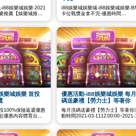
龍還有RTG電子等
將取消其優惠資格並扣除盈利和本
i88娛樂城娛樂-2021
i88娛樂城娛樂城-i88娛樂城娛樂-B
典遊戲，是遊玩娛樂
金。包含對沖、單邊投注、翻倍投
樂推薦【娛樂城推
卡位戰獎金拿不完-優惠時間
戲廠牌，會讓大發網
等違規投注行為無風險投注不計算
年度五大娛樂城評價這
2021/6/700:00~6/1323:59優惠內
一定要代理這幾家的
水，包含百家、真人、輪盤，同時
的是我心目中的「五
用機台：魔幻寶珠–多勝彩、狼佐賀
有免費影城跟線上賽
注(莊+閒)、(黑+紅)、(單+雙)、(大
來說明我對於娛樂城
集鴻運、太陽神殿2–集鴻運、好運
了！安全性網路博弈
+小)，任何取消注單賽事或局數不
素：1.安全性2.遊戲
i88娛樂城–集鴻運、15龍珠–集鴻
風險，所以謹慎的挑
存款後超過30分鐘未申請以及存款
.金流出款速度5.娛樂城
致命毒蘋果–集鴻運、大三元–集鴻
，是我們玩線上娛樂
未找客服申請且進行投注，都列為
娛樂城評比的條件大
運、錢龍–集鴻運、福胖達–集鴻運
安全性囊括許多部
筆存款放棄申請資格此優惠活動不
，接下來就來跟大家
太陽神殿–集鴻運、神獸傳說、錢
道是否有保障，以及
與其他活動同時享有同一帳戶/家庭
條件是我評選娛樂城
聖甲蟲、皇朝盛世–集鴻運、阿茲
的資料控管，保障新
籍地址/信箱/電話號碼/付款帳號（
網路博弈畢竟還是存
王朝–集鴻運、聖甲蟲王朝–集鴻運
，之所以大發網非常
記卡、信用卡帳號等）/IP位置/共
謹慎的挑選安全的娛
動規則：在活動期間，進入BNG指
要還是真的太多因為
腦/網路環境僅能一個帳號享受彩票
上娛樂城的首要條
遊戲投注，每回合最低投注8.6，
抓的例子了。客服這
戲之投注不予計算優惠流水量娛樂
許多部分，例如儲值
計滿100回合，即可取得排行榜資
上博弈平台，擁有可
娛樂城保有在無任何通知下，臨時
，以及對於玩家的資
積分計算：基於單次最高派彩 來換
服務的24小時客服是
改、取消所有優惠之權利網絡博彩
8娛樂城娛樂 首投
優惠活動-i88娛樂城娛樂 每
員的隱私，之所以我
積分，單回合派彩4.3=1分。玩家
我們而言客服的服務
灣難生存媒體付錢給這家引用其體
，主要還是真的太多
還
動中可以擁有多個名次。例如:玩家
碼送豪禮【勞力士】等著你
家的遊戲體驗，更代
賠率i88娛樂城娛樂城...
果被抓的例子了。安
在活動中獲得第三、第八、第十，
的公信力，各行各業
投100%保險返還優惠
每月洗碼送豪禮【勞力士】等著你
類我對遊戲種類的要
三個名次，玩家A在活動結束後將
，看來娛樂城不只要
/20起優惠內容體育台灣
動時間2021-03-1112:00:00~2021-
！尤其是那種代理多
得三個名次的獎金。排名獎金
美，優質的客服團隊
優惠，首次投注將受
3111:59:59參加辦法當月達成洗碼
樂城，可以讓我在同
134,400225,800321,5004-58,6006
樂城的形象。所以我
供100%本金保險返
務娛樂城回饋活動好禮任務列表如
我想要的遊戲，那絕
106,45011-203,22521-5086051-
在一間娛樂城投注
險狀態感受下注樂
下：當月洗碼量好禮回饋３００萬
選擇。我覺得娛樂城
100430101-200215優惠規則1.一
探的問客服一些基本