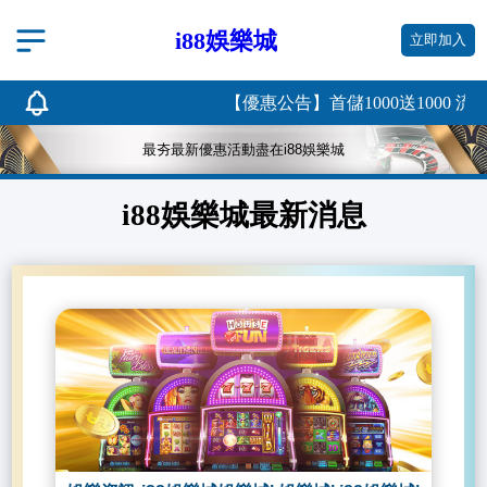
i88娛樂城
立即加入
【優惠公告】首儲1000送1000 流水
最夯最新優惠活動盡在i88娛樂城
i88娛樂城最新消息