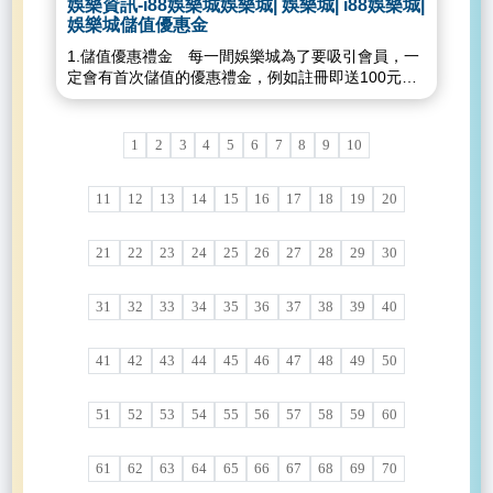
娛樂資訊-i88娛樂城娛樂城| 娛樂城| i88娛樂城|
娛樂城儲值優惠金
1.儲值優惠禮金 每一間娛樂城為了要吸引會員，一
定會有首次儲值的優惠禮金，例如註冊即送100元體
驗金…等這些都是儲值優惠活動，簡單來說就是送錢
讓玩家體驗博弈的快感。 當然很多人都希望能夠把
娛樂城註冊金順利出款，所以每當註冊一家娛樂城首
1
2
3
4
5
6
7
8
9
10
先要觀察的事情就是出金問題，接下來就是提款限制
條件，大部分的娛樂城提款都會設定有效洗碼量，目
11
12
13
14
15
16
17
18
19
20
的就是為了讓玩家能夠持續下注博弈，只要玩的次數
多，輸的機率就會提高，這也是娛樂城的投資方式。
假設提款限制條件是儲值的10倍洗碼量以下，就有很
21
22
23
24
25
26
27
28
29
30
大的機會把贈送的儲值禮金給領出來。 只要把錢轉
移去捕魚機，設定1塊最小下注量，然後發射的目標
都是小魚(切記不可以貪圖大魚的高賠率)，一來一往
31
32
33
34
35
36
37
38
39
40
之間很容易就達成提款條件，運氣好的話還可以多賺
一點生活費喔，測試下來用1,000體驗金打魚，全部
41
42
43
44
45
46
47
48
49
50
打光的話平均有5萬多的有效洗碼，所以要把儲值優
惠金出款是很容易的事情。過程不用一小時在毫無風
險的情況下馬上加薪一千元。2.遊戲返水 利用娛樂城
51
52
53
54
55
56
57
58
59
60
遊戲開出的返水條件來洗出獎金，俗稱打流水。如果
舉一個最讓人淺顯易懂的例子，就是台灣賭神戴子郎
61
62
63
64
65
66
67
68
69
70
的故事，新聞報導戴子郎的博弈團隊在韓國賭場大贏