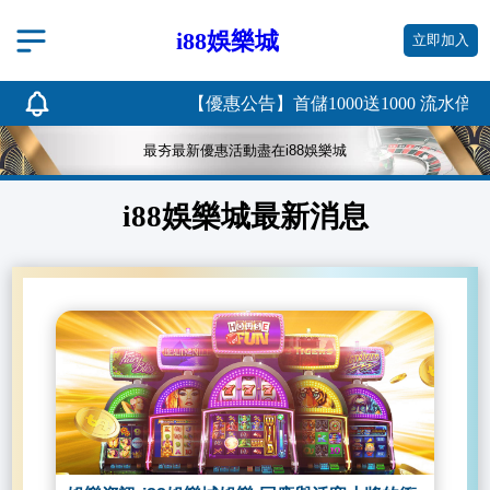
i88娛樂城
立即加入
【優惠公告】首儲1000送1000 流水倍率20
最夯最新優惠活動盡在i88娛樂城
i88娛樂城最新消息