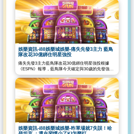
（AvisailGarcia）。賈西亞在大聯盟10年，累積951
亟需找尋替代人手。他們去年休季就曾出手開出3年
博娛樂城娛樂城-AV影城現金版娛樂城出款娛樂城 相
場出賽，打擊率.270，上壘率.325，常打率.431，曾
4000萬美元左右的合約網羅，但最終失敗收場。另
關品牌介紹:參閱《你不可不知的娛樂城的專業名
在2017年入選明星賽。他在2019年12月與釀酒人簽
外兩支西岸勁旅對先發投手的追求也不亞於上述兩
詞》，拉近你與娛樂城的距離！雪梨X 簡丹 i88娛樂
下2年2000萬美元合約，今年賽季表現不俗，135場
隊，水手本季險些上演黑馬驚奇，直到最後一刻才和
城娛樂城...
出賽打擊率為.262，還29轟和86分打點，助隊打下
季後賽失之交臂；天使則希望把握大谷翔平、「神
分區冠軍。尤其右打的他特別會打左投，生涯對戰打
鱒」楚奧特（MikeTrout）還在隊上期間衝擊季後
擊率達.294。目前馬林魚陣中缺乏經驗豐富的外野
賽，不過他們很少對先發投手開出複數年合約，休季
手，賈西亞的加入可望穩定陣容。而賈西亞年均薪
首筆簽約也是以1年2100萬美元簽下前大都會「雷
1325萬美元將空降成為陣中最高薪球員，在他加入
神」辛德加德（NoahSyndergaard）。相關博彩論
娛樂資訊-i88娛樂城娛樂-痛失先發3主力 藍鳥
前，馬林魚最高薪球員為年薪800萬美元的艾奎拉
壇:一樂娛樂城fun1.cc-i88娛樂城娛樂城-FB粉絲專
隊改花30億綁住明星強投
（JesusAguilar）。太空人遊擊手柯瑞亞
頁-影片*/--立即真錢遊戲--/*影片教學-手機:免費領取-
痛失先發3主力藍鳥隊改花30億綁住明星強投根據
（CarlosCorrea）日前一席「基特（DerekJeter）不
首存1,000送1,000--123-1766.ws情色裸聊其他人都
《ESPN》報導，藍鳥隊今天確定與30歲的先發強投
值得任何一座金手套」的發言引發球迷熱議，而現在
在看:【1766.ws】一起聊聊高端老司機!全新上線囉!
高斯曼（KevinGausman）達成5年1.11億美元（約
有球員跳出來為基特說話，近期與天使簽約的辛德加
【1766.ws】註冊儲值完整教學老司機!”台灣博彩玩
新台幣30.8億）合約。藍鳥隊先前一直表態對高斯曼
德（NoahSyndergaard）就表示，現在最想K掉的打
家交流專區●現金版跟信用版很多要怎麼選擇才好?●
有興趣，美聯東區也是高斯曼所熟悉的地方，因為他
者是柯瑞亞。柯瑞亞日前在播客節目以進階數據為依
為什麼賭場對百家樂又愛又怕？●為什麼賭場對百家
過往就是在金鶯隊登上大聯盟，曾效力6年出賽150
據，表示生涯拿下5座金手套的基特，根本並不值得
樂又愛又怕？●如何選擇優質線上娛樂城?通博娛樂城
場，投763.2局，繳出39勝51敗、防禦率率4.22。高
擁有任何一座，狂妄發言很快就引發各界熱議。隨後
HOYA娛樂城眾發娛樂城贏家娛樂城i88娛樂城娛樂城
斯曼在2019年效力勇士、紅人隊期間，防禦率還高
也有記者問及基特的看法，這位後來入主馬林魚的洋
金合發娛樂城博馬娛樂城九州娛樂城THA-九州娛樂
達5.72，不過短短2年成績搖身一變，他本季在巨人
基傳奇球星則說，「我不知道為什麼會提到我的名
LEO-九州娛樂i88娛樂城通博娛樂城娛樂城-AV影城
隊出賽33場，投192局，拿下14勝6敗，防禦率
字，我的西班牙語不太好，但這件事應該不太需要回
現金版娛樂城出款娛樂城 相關品牌介紹:參閱《你不
2.81，生涯首次入選明星賽，還在國聯塞揚票選拿下
應。」基特雖不願多談，不過現在有其他球員跳出來
可不知的娛樂城的專業名詞》，拉近你與娛樂城的距
第6，終於在大聯盟打滾9年攀上巔峰。藍鳥隊今年季
為他出氣，辛德加德日前作客《MLBNetwork》節
離！雪梨X 簡丹 i88娛樂城娛樂城...
娛樂資訊-i88娛樂城娛樂-昨單場就7失誤！哈
後因為先發主力雷伊（RobbieRay）、希米恩
目，被問及現在最想要以「雷神之槌」K掉哪名打者
登坦言 ：還在習慣少了KI怎麼打