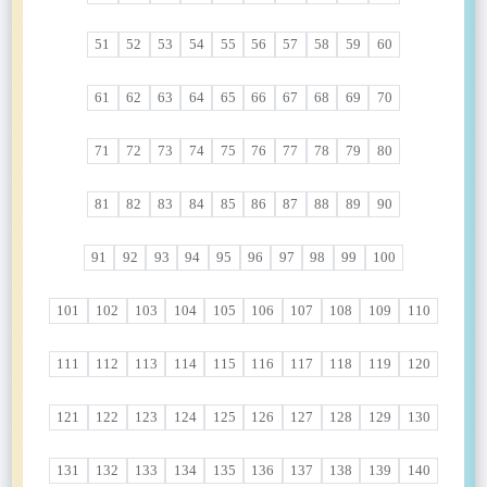
過100場是在2017年，當時出賽140場。本季他則是
金合發娛樂城博馬娛樂城九州娛樂城THA-九州娛樂
出賽61場，打擊率.306，另有19轟和32分打點。由
LEO-九州娛樂i88娛樂城通博娛樂城娛樂城-AV影城
於他有很多傷病史，因此合約中有多種激勵條款，如
現金版娛樂城出款娛樂城 相關品牌介紹:參閱《你不
51
52
53
54
55
56
57
58
59
60
果能拿下MVP票選第一名，有800萬美元激勵獎金，
可不知的娛樂城的專業名詞》，拉近你與娛樂城的距
票選第二名則有700萬美元獎金。如果每年分別達到
離！雪梨X 簡丹 i88娛樂城娛樂城...
61
62
63
64
65
66
67
68
69
70
502打席、533打席、567打席、600打席以及625打
席，都各自再加50萬美元激勵獎金。相關博彩論壇:
一樂娛樂城fun1.cc-i88娛樂城娛樂城-FB粉絲專頁-影
71
72
73
74
75
76
77
78
79
80
片*/--立即真錢遊戲--/*影片教學-手機:免費領取-首存
1,000送1,000--123-1766.ws情色裸聊其他人都在看:
81
82
83
84
85
86
87
88
89
90
【1766.ws】一起聊聊高端老司機!全新上線囉!
【1766.ws】註冊儲值完整教學老司機!”台灣博彩玩
家交流專區●現金版跟信用版很多要怎麼選擇才好?●
91
92
93
94
95
96
97
98
99
100
為什麼賭場對百家樂又愛又怕？●為什麼賭場對百家
樂又愛又怕？●如何選擇優質線上娛樂城?通博娛樂城
HOYA娛樂城眾發娛樂城贏家娛樂城i88娛樂城娛樂城
101
102
103
104
105
106
107
108
109
110
金合發娛樂城博馬娛樂城九州娛樂城THA-九州娛樂
LEO-九州娛樂i88娛樂城通博娛樂城娛樂城-AV影城
111
112
113
114
115
116
117
118
119
120
現金版娛樂城出款娛樂城 相關品牌介紹:參閱《你不
可不知的娛樂城的專業名詞》，拉近你與娛樂城的距
離！雪梨X 簡丹 i88娛樂城娛樂城...
121
122
123
124
125
126
127
128
129
130
131
132
133
134
135
136
137
138
139
140