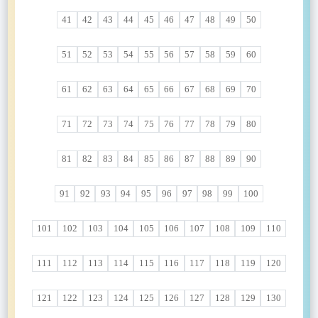
為什麼賭場對百家樂又愛又怕？●為什麼賭場對百家
場迎戰尼克，德羅森（DeMarDeRozan）哨前絕殺
樂又愛又怕？●如何選擇優質線上娛樂城?通博娛樂城
41
42
43
44
45
46
47
48
49
50
失利，終讓客軍104：103贏球，地主無緣5連勝。應
HOYA娛樂城眾發娛樂城贏家娛樂城i88娛樂城娛樂城
邀重返風城成名地的諾亞，則是勝負之外另個焦點，
金合發娛樂城博馬娛樂城九州娛樂城THA-九州娛樂
這位老牌中鋒高掛球鞋，向全場球迷道別致意，「公
LEO-九州娛樂i88娛樂城通博娛樂城娛樂城-AV影城
51
52
53
54
55
56
57
58
59
60
牛主場的強大能量，會激勵我瘋狂奮戰，在這裡打
現金版娛樂城出款娛樂城 相關品牌介紹:參閱《你不
球，總會全力以赴，拚到雙腿沒有感覺。」長江後浪
可不知的娛樂城的專業名詞》，拉近你與娛樂城的距
61
62
63
64
65
66
67
68
69
70
推前浪，強調已了無遺憾的諾亞說：「能獲得敬愛的
離！雪梨X 簡丹 i88娛樂城娛樂城...
公牛隊和芝加哥的認同，深感榮幸且意義非凡。更重
要的是，今晚與家人、朋友、前隊友、教練，還有最
71
72
73
74
75
76
77
78
79
80
重要的球迷們共同慶祝，我終生都是公牛人，我愛大
家。」諾亞2007年首輪第9順位被公牛選中，全盛時
81
82
83
84
85
86
87
88
89
90
期就在芝加哥度過，曾兩次入選明星賽，2013至14
賽季巔峰時期，同時入選年度第1隊、防守第1隊，並
榮膺年度最佳防守球員。諾亞累積1910個進攻籃板
91
92
93
94
95
96
97
98
99
100
高居公牛隊史第1，2013年2月28日對七六人狂搧11
記火鍋，也是隊史紀錄。相關博彩論壇:一樂娛樂城
fun1.cc-i88娛樂城娛樂城-FB粉絲專頁-影片*/--立即
101
102
103
104
105
106
107
108
109
110
真錢遊戲--/*影片教學-手機:免費領取-首存1,000送
1,000--123-1766.ws情色裸聊其他人都在看:
111
112
113
114
115
116
117
118
119
120
【1766.ws】一起聊聊高端老司機!全新上線囉!
【1766.ws】註冊儲值完整教學老司機!”台灣博彩玩
家交流專區●現金版跟信用版很多要怎麼選擇才好?●
121
122
123
124
125
126
127
128
129
130
為什麼賭場對百家樂又愛又怕？●為什麼賭場對百家