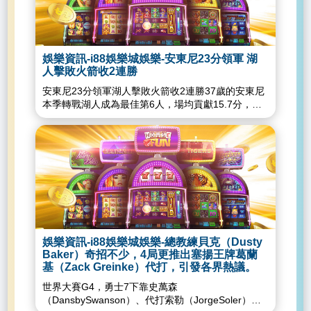
隊。勇士今在世界大賽G4成功聽牌，7下史萬森
50分，但我更希望球隊贏球。」相關博彩論壇:一樂
（DansbySwanson）、索勒（JorgeSoler）演出
娛樂城fun1.cc-i88娛樂城娛樂城-FB粉絲專頁-影片*/-
「背靠背」開轟逆轉戲碼，成為勝利功臣，更創下一
-立即真錢遊戲--/*影片教學-手機:免費領取-首存
項史上罕見紀錄。今比賽來到7下，1：2落後給太空
1,000送1,000--123-1766.ws情色裸聊其他人都在看:
人的勇士，1出局後直接用最快的得分效率方式改變
【1766.ws】一起聊聊高端老司機!全新上線囉!
娛樂資訊-i88娛樂城娛樂-安東尼23分領軍 湖
戰況，史萬森、代打的索勒先後敲出全壘打，率隊
【1766.ws】註冊儲值完整教學老司機!”台灣博彩玩
人擊敗火箭收2連勝
3：2逆轉，加上鐵牛棚守成，勇士終場勇士3：2贏
家交流專區●現金版跟信用版很多要怎麼選擇才好?●
安東尼23分領軍湖人擊敗火箭收2連勝37歲的安東尼
球，世界大賽取得3：1聽牌優勢。大聯盟記者
為什麼賭場對百家樂又愛又怕？●為什麼賭場對百家
本季轉戰湖人成為最佳第6人，場均貢獻15.7分，且
SarahLangs指出，勇士成為史上第3支球隊，能在世
樂又愛又怕？●如何選擇優質線上娛樂城?通博娛樂城
三分球命中率達5成，詹姆斯也盛讚，「安東尼是球
界大賽中敲出「背靠背」開轟，而且分別是追平轟、
HOYA娛樂城眾發娛樂城贏家娛樂城i88娛樂城娛樂城
隊的狙擊手，出手又快又準；有他埋伏在外線，讓對
超前轟的罕見紀錄，上一回是1981年世界大賽G5的
金合發娛樂城博馬娛樂城九州娛樂城THA-九州娛樂
手無法包夾我們內線球員，團隊進攻更加流暢。」詹
道奇，史上第一次是1928年的洋基。值得一提的
LEO-九州娛樂i88娛樂城通博娛樂城娛樂城-AV影城
姆斯因腳踝扭傷缺席兩場，昨外線手感低迷，三分球
是，勇士今年季後賽主場7勝0敗，追平2017年太空
現金版娛樂城出款娛樂城 相關品牌介紹:參閱《你不
10投僅1中，仍靠犀利的切入轟下全場最高分。詹姆
人、2015年皇家、2008年費城人，締造單一季後賽
可不知的娛樂城的專業名詞》，拉近你與娛樂城的距
斯專門打老東家，生涯碰上騎士17勝1敗，湖人時期
史上最長主場連勝場次，大聯盟記者SarahLangs表
離！雪梨X 簡丹 i88娛樂城娛樂城...
則是4勝0敗。相較於湖人近4場收下3勝，同城快艇
示，從未有球隊能在季後賽寫下主場8連勝，明日雙
則持續低迷。雷納德季前進行右膝手術，至少將休養
方進行第5戰，同樣在勇士主場舉行，有望寫下新紀
半年，P.喬治代班球隊一哥，昨狂轟全場最高42分，
錄。勇士明也要力拚隊史自1995年以來，睽違26年
無奈孤掌難鳴，終場快艇92：111不敵拓荒者，連兩
的第4座世界大賽冠軍。相關博彩論壇:一樂娛樂城
娛樂資訊-i88娛樂城娛樂-總教練貝克（Dusty
場得分未破百，戰績1勝4敗，在西部排名倒數第二。
fun1.cc-i88娛樂城娛樂城-FB粉絲專頁-影片*/--立即
Baker）奇招不少，4局更推出塞揚王牌葛蘭
湖人今在主場迎戰火箭，替補上陣的「甜瓜」安東尼
真錢遊戲--/*影片教學-手機:免費領取-首存1,000送
基（Zack Greinke）代打，引發各界熱議。
（CarmeloAnthony）繳出全隊最高23分，加上魏斯
1,000--123-1766.ws情色裸聊其他人都在看:
世界大賽G4，勇士7下靠史萬森
布魯克（RussellWestbrook）挹注20分，兩人攜手
【1766.ws】一起聊聊高端老司機!全新上線囉!
（DansbySwanson）、代打索勒（JorgeSoler）演
帶領紫金大軍以95：85擊敗火箭，近期收下2連勝。
【1766.ws】註冊儲值完整教學老司機!”台灣博彩玩