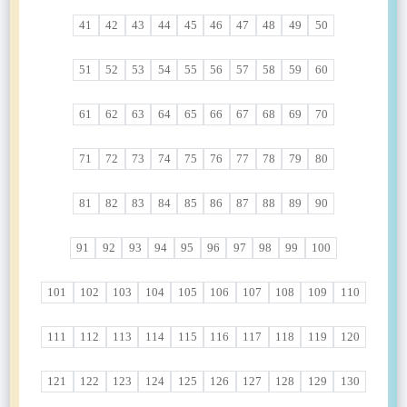
打，貢獻25分打點，打擊三圍.268/.347/.535，
進入末節。決勝節暴龍雖持雙位數領先優勢，但在3
OPS.883。旅美2年的筒香嘉智，季後成為自由球
41
42
43
44
45
46
47
48
49
50
分53秒巫師靠著哈瑞爾（MontrezlHarrell）上籃逼近
員，日媒透露，匹茲堡海盜隊目前似乎傾向與筒香續
至97：103再展曙光，但不料巫師卻後繼無力，最後
約的角度進行交涉，未來動向受到矚目的筒香，有望
6次出手僅1中，終場以100：109吞敗。範維利特攻
延續大聯盟生涯。《匹茲堡郵報》記者JasonMackey
51
52
53
54
55
56
57
58
59
60
下全場最高33分，阿努諾比拿21分，米凱盧克
透露，海盜總管切靈頓（BenCherington）曾表示，
（SviMykhailiuk）和倫特（GaryTrentJr.）皆攻下15
球隊有興趣和筒香續約，「再看看情況吧，他能擔任
61
62
63
64
65
66
67
68
69
70
分。巫師方面，畢爾（BradleyBeal）拿到25分，哈
外野手、一壘手和指定打擊，但現在判斷他能否發揮
瑞爾（MontrezlHarrell）貢獻15分10籃板，尼托
全部的作用，一切還言之過早。」相關博彩論壇:一
（RaulNeto）挹注14分，巫師團隊三分32投8中，命
樂娛樂城fun1.cc-i88娛樂城娛樂城-FB粉絲專頁-影片
71
72
73
74
75
76
77
78
79
80
中率25%。相關博彩論壇:一樂娛樂城fun1.cc-i88娛
*/--立即真錢遊戲--/*影片教學-手機:免費領取-首存
樂城娛樂城-FB粉絲專頁-影片*/--立即真錢遊戲--/*影
1,000送1,000--123-1766.ws情色裸聊其他人都在看:
81
82
83
84
85
86
87
88
89
90
片教學-手機:免費領取-首存1,000送1,000--123-
【1766.ws】一起聊聊高端老司機!全新上線囉!
1766.ws情色裸聊其他人都在看:【1766.ws】一起聊
【1766.ws】註冊儲值完整教學老司機!”台灣博彩玩
聊高端老司機!全新上線囉!【1766.ws】註冊儲值完
家交流專區●現金版跟信用版很多要怎麼選擇才好?●
91
92
93
94
95
96
97
98
99
100
整教學老司機!”台灣博彩玩家交流專區●現金版跟信用
為什麼賭場對百家樂又愛又怕？●為什麼賭場對百家
版很多要怎麼選擇才好?●為什麼賭場對百家樂又愛又
樂又愛又怕？●如何選擇優質線上娛樂城?通博娛樂城
怕？●為什麼賭場對百家樂又愛又怕？●如何選擇優質
101
HOYA娛樂城眾發娛樂城贏家娛樂城i88娛樂城娛樂城
102
103
104
105
106
107
108
109
110
線上娛樂城?通博娛樂城HOYA娛樂城眾發娛樂城贏
金合發娛樂城博馬娛樂城九州娛樂城THA-九州娛樂
家娛樂城i88娛樂城娛樂城金合發娛樂城博馬娛樂城
LEO-九州娛樂i88娛樂城通博娛樂城娛樂城-AV影城
111
112
113
114
115
116
117
118
119
120
九州娛樂城THA-九州娛樂LEO-九州娛樂i88娛樂城通
現金版娛樂城出款娛樂城 相關品牌介紹:參閱《你不
博娛樂城娛樂城-AV影城現金版娛樂城出款娛樂城 相
可不知的娛樂城的專業名詞》，拉近你與娛樂城的距
關品牌介紹:參閱《你不可不知的娛樂城的專業名
離！雪梨X 簡丹 i88娛樂城娛樂城...
121
122
123
124
125
126
127
128
129
130
詞》，拉近你與娛樂城的距離！雪梨X 簡丹 i88娛樂