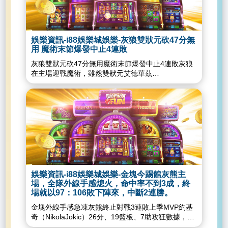
布，賈西亞將是第6戰先發投手，「我認為他是最佳
盡快赴美闖蕩，就無法成為世界第一，老實說，雖然
離！雪梨X 簡丹 i88娛樂城娛樂城...
人選，我們也知道他的休息天數不多，但其他人也是
球隊也有想贏而痛苦的陣痛期，但是我更相信，若能
如此。」貝克也說道，如果賈西亞表現不如預期的
在世界之巔的地方發出閃耀光芒，會給球隊帶來巨大
話，他將會倚賴第6戰有獲得喘息的牛棚投手，「我
的力量。」栗山強調：「這真的不是開玩笑，我相信
娛樂資訊-i88娛樂城娛樂-灰狼雙狀元砍47分無
們有歐多里齊（JakeOdorizzi），也可以讓先發投手
翔平能成為世界上最好的選手，我想大家都知道他是
用 魔術末節爆發中止4連敗
厄奎迪（JoseUrquidy）上去投，但我選擇不要，因
一名什麼樣的選手，但這種感覺我從一開始就有。」
灰狼雙狀元砍47分無用魔術末節爆發中止4連敗灰狼
為我們有充足的牛棚人選。」若厄奎迪第6戰沒有上
相關博彩論壇:一樂娛樂城fun1.cc-i88娛樂城娛樂城-
在主場迎戰魔術，雖然雙狀元艾德華茲
場，他很有可能是太空人第7戰的先發投手人選。賈
FB粉絲專頁-影片*/--立即真錢遊戲--/*影片教學-手機:
（AnthonyEdwards）及湯斯（Karl-
西亞只休息3天就要在世界大賽第6戰先發登板，他曾
免費領取-首存1,000送1,000--123-1766.ws情色裸聊
AnthonyTowns）合砍47分並數度達雙位數領先，但
在10月30日的第3戰主投3.2局失1分退場，另有6次
其他人都在看:【1766.ws】一起聊聊高端老司機!全
魔術的C.安東尼（ColeAnthony）及華格納
三振和4次保送。而勇士第6戰將推出王牌投手佛里德
新上線囉!【1766.ws】註冊儲值完整教學老司機!”台
（FranzWagner）手感火燙，並在末節打出高潮，終
（MaxFried）應戰。太空人二壘手艾圖維
灣博彩玩家交流專區●現金版跟信用版很多要怎麼選
場以97：115吞敗。本場比賽灰狼在上半場領先，首
（JoseAltuve）、遊擊手柯瑞亞（CarlosCorrea）、
擇才好?●為什麼賭場對百家樂又愛又怕？●為什麼賭
節取得32：26，次節持續保持領先地位，並且一度
三壘手柏格曼（AlexBregman）以及一壘手古利爾
場對百家樂又愛又怕？●如何選擇優質線上娛樂城?通
擴大比分達雙位數，不過就在艾德華茲於7分27秒罰
（YuliGurriel）一起打球有6年之久，並且幫助球隊在
博娛樂城HOYA娛樂城眾發娛樂城贏家娛樂城i88娛樂
進1球、灰狼以44：31領先後，魔術反倒吹起反攻號
過去5年內3次叩關世界大賽，關於內野四核心，他們
城娛樂城金合發娛樂城博馬娛樂城九州娛樂城THA-
角，打出一波15：2追平比分，雙方一陣你來我往
在受訪時也發表各自的想法。根據大聯盟官網指出，
九州娛樂LEO-九州娛樂i88娛樂城通博娛樂城娛樂城-
後，灰狼帶著58：53領先進入下半場第三節灰狼雖
艾圖維、柯瑞亞，柏格曼以及古利爾的內野四人組即
AV影城現金版娛樂城出款娛樂城 相關品牌介紹:參閱
娛樂資訊-i88娛樂城娛樂-金塊今踢館灰熊主
曾一度達到10分領先，並在2分57秒取得76：65，但
將在周三G6迎來他們一起打的第73場季後賽，這比
《你不可不知的娛樂城的專業名詞》，拉近你與娛樂
場，全隊外線手感熄火，命中率不到3成，終
隨後魔術又再次將比分逼近，以72：78進入末節。
史上任何一個4人組都還多場，甚至超越洋基傳奇四
城的距離！雪梨X 簡丹 i88娛樂城娛樂城...
場就以97：106敗下陣來，中斷2連勝。
決勝節魔術越打越好，C.安東尼單節獨攬14分、華格
核心基特（DerekJeter）、威廉斯
金塊外線手感急凍灰熊終止對戰3連敗上季MVP約基
納（FranzWagner）貢獻有10分，全隊命中率達
（BernieWilliams）、馬丁尼茲（TinoMartinez）以
奇（NikolaJokic）26分、19籃板、7助攻狂數據，終
68%，三分球12投8中，共得43分，然而灰狼卻熄
及歐尼爾（PaulO'Neill）在1996至2001年的68場。
場率領球隊以93：91擊敗灰狼，收下2連勝，也讓灰