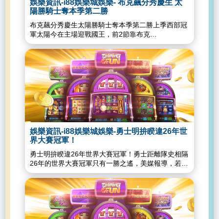
娛樂資訊-i88娛樂城娛樂- 布克飆分秀慶生 太
陽勝騎士奪本季第二勝
布克飆分秀慶生太陽勝騎士奪本季第二勝上季西部冠
軍太陽今在主場迎戰國王，前2節靠布克
（DevinBooker）、中鋒艾頓（DeandreAyton）發
威，半場合砍31分，率隊取得8分領先，但易籃後，
太陽火力嚴重當機，團隊單節22投7中、僅攻下15
分，遭到對手逆轉，轉眼間陷入6分落後。太陽當家
球星布克（DevinBooker）今用飆分秀送給自己當生
日禮物，他轟下全場最高27分，外加9助攻，控衛保
羅（ChrisPaul）則挹注16分、10助攻和4抄截，聯手
率隊101：92擊敗騎士，拿下本季第2勝。上半場一
度落後達14分的太陽，在第二節中段甦醒，一波
22：4的猛攻，扭轉戰局；下半場太陽穩定發威，一
娛樂資訊-i88娛樂城娛樂-勇士明拚睽違26年世
度擴大領先達24分，勝負提前定調。太陽開季前4場
界大賽冠軍！
比賽僅拿下1勝，毫無上季稱霸西部的風範。保羅表
勇士明拚睽違26年世界大賽冠軍！勇士距離隊史相隔
示，「此役打得很棒，我沒有發生任何一次失誤，同
26年的世界大賽冠軍只有一勝之遙，美媒報導，若今
時總算與艾頓打出出色的擋拆，我們已逐漸找回上季
天能夠在自家主場擊敗太空人，更將上演大聯盟歷
贏球的感覺。」艾頓（DeandreAyton）此役維持高
史，成為自2012年開始實行10隊季後賽制以來，首
命中率，全場10投8中，貢獻17分、12籃板，太陽團
度由例行賽勝率最低的球隊奪下世界大賽冠軍。勇士
隊5人得分上雙，命中率逼近5成，同時快攻得分
本季拿下88勝73敗，勝率.547，雖然在國聯東區排
24：11，成為奪勝的關鍵。太陽布克今剛好度過他
名第一，但卻是晉級季後賽的10隊中勝率最低的一
25歲的生日，他表示，「我當然希望在生日夜狂砍