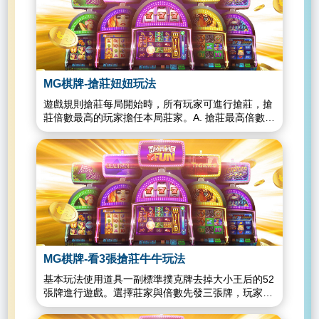
大。超時不搶莊，系統自動執行不搶莊。所有玩家都
不搶莊，隨機一名玩家坐莊。閒家下注：定莊之後閒
家開始選擇下注倍數，超時不下注，系統自動執行下
最小倍數。發牌：所有玩家下注完成後，系統向每名
玩家發2張牌，所有玩家下注完成後，系統投擲兩顆
骰子，根據骰子點數之和決定發牌順序。1點時莊
MG棋牌-搶莊妞妞玩法
家，2點時莊家的下家，順時針以此類推。決定出向
遊戲規則搶莊每局開始時，所有玩家可進行搶莊，搶
誰先發牌後，系統按逆時針向每位玩家發兩張牌。亮
莊倍數最高的玩家擔任本局莊家。A. 搶莊最高倍數者
牌：發牌完成後從莊家開始，系統按照順時針自動亮
為複數時，持有點數越多，當莊機率越大。若玩家於
牌操作。比牌：根據亮牌結果進行比牌，閒家只與莊
倒數結束時仍未搶莊，系統自動視為不搶莊。無人搶
家比牌，閒家與閒家之間不比牌。丁三和二四互換：
莊時，系統隨機指定一名玩家為莊家，並以最小倍數
例:若獲得一零霖六牌及二四牌，可以視為6+6=12，
為搶莊倍數。下注決定莊家後，其餘玩家自動成為閒
只有2點；亦可視為6+3=9點。若兩位玩家各有丁三
家，並可進行下注。A. 玩家持有點數越多，可下注倍
和二四牌，並且另外一張牌也相同的情況下，持二四
數越高。若玩家於倒數結束時仍未下注，系統自動以
牌的玩家獲勝。搶莊天九對牌介紹至尊：歇後語〝丁
最小倍數下注。發牌、比牌系統發給所有玩家5張明
三配二四－絕配〞由此而來，特點是點數3+6＝9。
牌。每家發齊5張後，先從5張牌中找出3張可成10或
雙天：由兩天牌組成。雙地：由兩地牌組成。雙人：
10的倍數組合，剩餘2張牌相加，如遇點數相加超過
由兩人牌組成。雙鵝：由兩鵝牌組成。雙梅：由兩梅
10點則減去10點，為該局之點數，與莊家比點數大
花牌組成。雙長三：由兩長三牌組成。雙板凳：由兩
MG棋牌-看3張搶莊牛牛玩法
小決定勝負。A. 點數算法：J、Q、K等於10點，A等
板凳牌組成。雙斧頭：由兩斧頭牌組成。雙紅頭：由
基本玩法使用道具一副標準撲克牌去掉大小王后的52
於1點；其餘依據牌面顯示點數。莊家與所有閒家個
兩紅頭牌組成。雙高腳：由兩高腳七牌組成。雙零
張牌進行遊戲。選擇莊家與倍數先發三張牌，玩家看
別進行一對一比牌。A. 閒家之間不互相比牌。B. 以
霖：由兩零霖六牌組成。雜九：由兩雜九牌組成。雜
牌後選擇搶莊/不搶決定自己是否願意當莊，在"搶
牌型、點數、花色大小決定勝負。輸贏判斷【輸贏判
八：由兩雜八牌組成。雜七：由兩雜七牌組成。雜