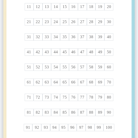
樂大廳，就可以知道百家樂發大財的時機是否會到
積。視乎手上有多少張7和哪些花色和顏色的7，您有
實也有一些小技巧可以讓自己勝率提升。最重要的小
11
12
13
14
15
16
17
18
19
20
來！究竟是打纜、看路還是進行預測算牌最好賺呢？
機會贏取部分甚或所有累積彩金。以下是不同種類的
技巧就是透過機率進行推算！以機率來看的話，因為
百家樂技巧使用的時機需要經驗。若想對百家樂牌局
派彩：...
總共使用牌數為四十張麻將牌，所以可以隨著出牌的
做出正確的預測，也得依靠長期經驗。百家樂的開牌
牌型下去判斷之後會有那些組合。其中重點訣竅就是
21
22
23
24
25
26
27
28
29
30
結果平均下來，莊、閒的機率都約50%。所以比起押
紀錄有幾張白板出現，還有出了多少張一筒到九筒。
莊、押閒，更重要的是機率，若不使用對策、不設好
假設一筒、二筒、三筒、四筒、六筒、七筒、八筒、
停損點，就不可能在百家樂中賺取任何金錢。利用數
31
32
33
34
35
36
37
38
39
40
九筒都在第一局出現過了，那沒出現過的五筒和白板
據來預測百家樂，加上適當的加大注碼、收手，持續
就依然維持四張，則勝率就一樣是25%，當進行的局
下來就是您利用線上百家樂賺錢的根本！百家樂開牌
數越多，剩下的牌量越少，則閒家勝出的機率也就會
41
42
43
44
45
46
47
48
49
50
結果對於賭場的優勢莊贏：1.06%閒贏：1.24%和：
越來越明朗，在看機率下注這部分還有一個重點，就
14.40%百家樂技巧介紹口訣：見莊跟莊，見閒跟
是如果拿到白板，那勝率就會高出許多。推筒子在玩
閒，見跳跟跳，損三暫停，虧五贏六，止於五五。1.
法上取自麻將中的「筒子」及「白板」組成的玩法。
51
52
53
54
55
56
57
58
59
60
第一局不下注，若第一局開莊就跟著下莊，直到莊斷
玩法上，玩家只需要合計手牌上的點數，如果大於10
為止。反之，若第一局開閒則跟買閑，跟著直到閒斷
則取其個位數，故最大為9點，最小為0點，如果玩家
61
62
63
64
65
66
67
68
69
70
為止。不將和計算在內，更不押和2.如果原來是跟
拿到10點則以0點計算。拿到兩張點數相同的牌型則
莊，等莊斷了之後便改跟閒。閒斷了再改跟莊，以此
稱為「對子」，勝任何點數。系統在發第一張牌到玩
類推直到最後3.如用以上方法連輸了兩局，就改下注
家手中，顯示出來後系統會繼續發第二張牌，此時玩
71
72
73
74
75
76
77
78
79
80
「跳」 什麼是跳？也就是下跟前一局相反的注。若
家只要比手牌中的點數大小。 ...
上一局開閒這局則下莊，上一局開莊這局則下閒，直
81
82
83
84
85
86
87
88
89
90
到跳斷為止！再回去使用1、2點敘述的方式下注。4.
如果連輸了三局，就得先暫停繼續在娛樂城下注。暫
停下注的時候繼續觀看遊戲畫面，持續在心中模擬下
91
92
93
94
95
96
97
98
99
100
注。如果模擬下注中了兩局，再繼續真實遊玩百家樂
5.設立止損點將止損點設置在五注。如果在一靴牌內