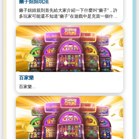
癩子妞妞玩法
癩子妞妞規則首先給大家介紹一下什麼叫“癩子”，許
多玩家可能還不知道“癩子”在遊戲中是充當一個什麼
角色，其實癩子也叫混牌，就是通用的萬能牌，有趣
的一點就是在這個地方了，癩子（牌型）可以當做任
意點（1點—14點），在發牌之前系統會給你任意分
配，有可能會分配到癩子反之者沒有。 舉個例子：
9+2+癩子(任意點數9)=20,10+J=20，三張牌相加等
於10的倍數，且剩餘兩位數加起來也剛好是10的倍
數，這樣的牌就是癩子牛牛！當然還有一種就是5張
牌裡你雖然有一張癩子，另一種可能，例如:5+7+癩
子(任意點數8)，領外兩張牌9+2=11，就是妞一，另
外當莊家和閒家都無法湊成10或20或30的整數時，
百家樂
則按照最大一張牌的點數進行比較此時的大小順序K-
百家樂...
Q-J-10-9……A，若最大一張牌也相同則根據花色宣
判大小，花色大小依次為黑桃、紅桃、梅花、方片。
其中特殊牌型，即：四炸(5張牌中有4張一樣的牌);五
花牛(花指的是JQK，即五張全部是花的牌)的大小比
較也是一樣，當遇到相同的思詐或者五花牛時就按照
牌的顏色進行大小比較 癩子妞妞的遊戲規則一如既
往地保留了當下流行的鬥牛規則，在開房時，大家可
以在界面上看到，玩家可以對癩子和玩家的數量進行
設置，底分則可以設置成1分、2分、3分……。規則