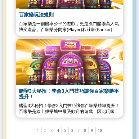
彩：...
點..例如..白板+9筒=9點…白板+8筒=8點；以此類
推，點數最大9點..最小0點(鱉十)。豹子(對子)..白板
對子最大..其次為..9筒對＞8筒對＞7筒對；以此類
百家樂玩法規則
推..1筒對最小。點數大小：白皮對子＞9對子＞8對
百家樂是一個賠率公平的遊戲，更是澳門賭場高人氣
子＞…＞2對子＞1對子＞9點半＞9點＞…. ＞1點半
博奕產品。百家樂分閑家(Player)和莊家(Banker)，
＞1點＞鱉十(0點)。在遊戲開始前，會由一位玩家擔
本遊戲採用6副牌至12副牌（每副牌52張）來進行，
任莊家，其他玩家則為閒家。若是在線上平台進行的
遊戲牌張合計312~624。玩家可下注選擇莊家或閒
話，莊家則通常都會由賭場方擔任。確認發牌順序
家，牌面點數相加個位數接進9為勝利方，牌面點數
後，就會開始發牌給各個玩家，在線上推筒子遊戲
最大為9點最小0點。雙方至少會發兩張牌，第一及第
中，系統會自動翻開左手邊的牌，這個時候玩家可以
三張牌發給閑家，第二及第四張牌則發給莊家視情況
自行決定是否加注，經過這個階段後，才會將所有玩
補牌，補牌規則必須完全遵照賭場規定。※澳門賭場
家的牌打開，接著與莊家及其他玩家比較兩張牌相加
知識開始前，荷官須先將牌洗勻，再由賭桌上一位賭
後的個位數字大小，等開牌後，就會依照下注結果是
客切牌(荷官會交付一張紅色牌卡，需插入尾端最少
否正確來決定是否贏錢。與莊家的牌比較後會出現四
三分之一位置)，再將整副牌放入至”透明牌靴”內，牌
種結果，第一種、第二種是大家都能快速理解的輸和
面全部朝下，全局派牌前，荷官應先抽第一張牌，依
贏，簡單來說的話，閒家點數和的個位數字大於莊家
賭聖3大秘招！學會3入門技巧讓你百家樂勝率
此牌點數銷除牌張，正式派牌時荷官應先開三局做為
就是贏，相反的閒家點數和的個位數字小於莊家就是
提升！
牌路如何玩21點BLAZING7S邊注?Blazing7s邊注金
輸，第三種是「對子」，閒家手上的兩張牌相同，且
賭聖3大秘招！學會3入門技巧讓你百家樂勝率提升！
額可以是$1或$5，只可在進行標準21點投注後才可
大於莊家的牌就是對子，最後一種是「和局」，閒家
百家樂是線上娛樂城中最受歡迎的遊戲，因此玩家都
進行。您接着可以如常出牌：如果手上的首兩張牌至
和莊家手上的牌組合相同時，就是和局。算牌機率推
想知道有什麼攻略技巧，能夠穩賺不賠，順利獲利出
少有一張7，您就可以憑邊注贏得彩金。如果您手上
筒子主要是以牌的大小來分辨輸贏後，接下來就來看
金。這不是一蹴可幾的事情，必須好好學會整套百家
有兩張7，贏得的彩金就更多。如果發牌官的明牌也
看跟算牌和牌型有關的推筒子規則！一筒代表1點，
樂百科！百家樂能讓你在線上娛樂城賺錢？百家樂賺
是7呢？信不信由您：贏取的彩金更多。每次有玩家
二筒代表2點，以此類推到九筒就代表9點，而白板則
1
2
3
4
5
6
7
8
9
10
錢心法是存在的嗎？只要讀完這篇文章，再進入百家
投下Blazing7s邊注時，注碼就會新增至彩池不斷累
代表半點。遊戲技巧公式推筒子遊戲看似靠運氣，其