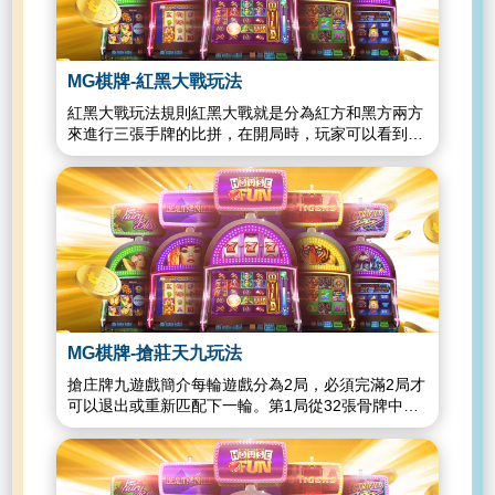
則不同會有軟17點或硬17點才停牌的具體區分。平
碰牌：当对家打出一张牌后，如自己可以利用此牌与
局/平手（PUSHHAND）每位玩家的目的是要取得最
手中的对子组成刻子，可以宣布“碰牌”。组成的刻子
接近21點數的牌來擊敗莊家，但同時要避免爆牌。要
系统自动亮出，然后再打出一张牌。杠牌：当自己摸
注意的是，若玩家爆牌在先即為輸，就算隨後莊家爆
起一张牌或对家打出一张牌后，如自己手中已有此花
MG棋牌-紅黑大戰玩法
牌也是如此。若玩家和莊家擁有同樣點數，這樣的狀
色的刻子，则可以宣布“杠牌”。自摸杠牌（称暗杠）
紅黑大戰玩法規則紅黑大戰就是分為紅方和黑方兩方
態稱為「push」，玩家和莊家皆不算輸贏。每位玩者
反扣在自己牌前保密，杠对家牌（称明杠）则明亮于
來進行三張手牌的比拼，在開局時，玩家可以看到紅
和莊家之間的遊戲都是獨立的，因此在同一局內，莊
自己牌前。如果自己之前已经碰牌亮出一套刻子，又
方兩張手牌和黑方兩張手牌，在限定的下注時間內玩
家有可能會輸給某些玩家，但也同時擊敗另一些玩
摸到一张相同的牌，可将这张牌补在刻子上算明杠
家根據自己的判斷來進行押注。待下注時間結束後，
家。 兩張牌點數相加為21（一張A再加一張價值10
（注意：如果是对家打出的一张相同的牌，就不可再
會進行依次開牌，然後根據三張牌的大小來進行比
點的牌）稱為「二十一點」（blackjack），擁有這副
开杠了）。之后再由服务器发给一张牌，并在组合后
較。是不是覺得很簡單呢？那麼根據簡單的規則我們
牌的玩家即自動成為贏家（除非莊家也同時持有二十
打出一张牌。 ...
可以發現下注主要分為三大塊：紅方贏、黑方贏和幸
一點，這種點數相同的情形就稱為push）。擁有二十
運一擊。紅方贏或黑方贏顧名思義就是你覺得哪方可
一點的玩家即為獲勝。 ...
以獲勝就在對應區域下注即可，壓對即可獲得相應倍
率的獎金返還。那麼幸運一擊是什麼呢？其實就是你
在幸運一擊下注，如果開牌時獲勝方的牌是豹子、同
花順、同花、順子或對8以上，那麼就可以再獲得對
MG棋牌-搶莊天九玩法
應倍數的獎勵。如果贏了以後，只是高牌或者對8以
搶庄牌九遊戲簡介每輪遊戲分為2局，必須完滿2局才
下，那麼幸運一擊的下注本金就歸莊家所有。 幸運
可以退出或重新匹配下一輪。第1局從32張骨牌中，
一擊介紹豹子:三張點數一致順金:三張花色一致且牌
隨機抽取8張發給玩家（每人2張）；第2局從剩餘的
點連接金花:三張花色一致且牌點不連續順子:三張花
24張骨牌中，再次隨機抽取8張發給玩家。定莊階
色完全相同且牌點連接對子:兩種牌點一致...
段：開局後玩家開始搶莊。搶莊倍數最高的玩家為本
局莊家，搶莊倍數相同時攜帶遊戲幣越多坐莊概率越