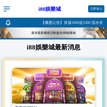
i88娛樂城
立即加入
【優惠公告】首儲1000送1000 流水倍率20
最夯最新優惠活動盡在i88娛樂城
i88娛樂城最新消息