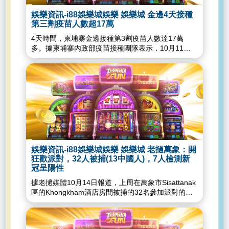
間解封。由紅碼區轉移到酒店接受醫學觀察的人員亦
封锁措施持续影响私人及公营企业，荷兰监管单位再
THA-九州娛樂LEO-九州娛樂i88娛樂城通博娛樂城娛
將在相應時間解除隔離。此舉意味著澳門在解除封鎖
次宣布，博彩市场法案的生效日延后到2021年9月1
樂城-AV影城現金版娛樂城出款娛樂城 相關品牌介紹:
娛樂資訊-i88娛樂城娛樂 娛樂城 金邊4天接種
上又邁出一步。上月末，珠海實施了嚴格的出入境限
日。不过延后的决定并未引发牌照持有者的不满，因
參閱《你不可不知的娛樂城的專業名詞》，拉近你與
第三劑疫苗人數超17萬
制，任何由澳門進入珠海的人士都須接受14日的強制
为其被视为确保新制度适当运作、促进市场竞争的必
娛樂城的距離！雪梨X 簡丹 i88娛樂城娛樂城...
4天時間，柬埔寨金邊接種第3劑疫苗人數達17萬
隔離。目前這些限制仍在。澳門的其他公共娛樂場所
要手段。比特币投资来势汹汹，关于其真实价值众说
多。據柬埔寨內政部疫苗接種團隊表示，10月11
仍然關閉，包括電影院、劇院、室內遊樂園、電子遊
纷纭，《博訊頭條》帶您梳理比特幣關鍵密碼！欲索
日，內政部開始為生活在金邊市的6個區人民接種疫
戲廳、網吧、台球室和保齡球室、桑拿和按摩場所、
取《推进iGaming的超级引擎投资比特币必知的那些
苗，包括棉芷區，朗哥區，貢武區，菩森芷區，雷西
美容院、健身房、健身俱樂部、卡拉OK場所、酒
事》请点击『这里』留下您的e-mail邮箱，我们将统
郊區，堆谷區。據內政部最新統計顯示，截止10月
吧、夜店、迪斯科舞廳、舞廳和歌舞表演等。但是澳
一寄出。烏克蘭急推博彩法恐上演美西大拓荒烏克蘭
14日，金邊共有17萬5177人接種過第3劑疫苗。內政
娛綜合旗下的海立方娛樂場在進行徹底清潔和檢查後
的經濟狀況在封鎖實施前並不繁榮，這也是為什麼新
部接種疫苗團隊長表示，接種疫苗速度超過預期，同
於本周早些時候重新開放。澳門在完成第三輪全民核
任總統試圖建立自由市場擁護者的形象，而2020是
時，過程沒有遇到困難，民眾也自願配合接種疫苗。
檢後，並未發現新增案例。自2020年1月新冠疫情爆
把潛力龐大的市場合法化的絕佳機會。立法者面臨的
他呼籲未接種第3劑疫苗的民眾，盡快去接種，以加
發以來，澳門並未出現與新冠相關的死亡案例。相關
唯一問題在於：法案推行太過倉促以致於難以執行。
強免疫力。他補充，這次能來接種第3劑疫苗的人，
博彩論壇:一樂娛樂城fun1.cc-i88娛樂城娛樂城-FB粉
博彩合法化烏克蘭荷蘭澳大利亞網絡博彩基輔獨立廣
必須是此前接種過內政部第1劑和第2劑疫苗，而且接
絲專頁-影片*/--立即真錢遊戲--/*影片教學-手機:免費
場紀念碑上的斯拉夫母神相對於荷蘭立法者把法案的
種第2劑疫苗至少4個月。同時，接種者必須攜帶疫苗
領取-首存1,000送1,000--123-1766.ws情色裸聊其他
執行往後延了6個月，市場宛如美國西部大拓荒
娛樂資訊-i88娛樂城娛樂 娛樂城 老撾萬象：開
卡，未取到疫苗卡的人要攜帶接種疫苗相關資料；弄
人都在看:【1766.ws】一起聊聊高端老司機!全新上
（WildWest），投資人做生意的同時，法案新信息仍
狂歡派對，32人被捕(13中國人)，7人檢測新
丟疫苗卡的人，也可以在接種疫苗現場申請辦理新
線囉!【1766.ws】註冊儲值完整教學老司機!”台灣博
在持續釋出。自由市場的智庫多為烏克蘭博彩合法喝
冠呈陽性
卡。相關博彩論壇:一樂娛樂城fun1.cc-i88娛樂城娛
彩玩家交流專區●i88娛樂城娛樂-麻將是四人博弈，
采，特別是認為博彩市場有助於改善政府財政，但也
據老撾媒體10月14日報道，上周在萬象市Sisattanak
樂城-FB粉絲專頁-影片*/--立即真錢遊戲--/*影片教學-
在玩的過程中，全憑自己的手氣和精湛的技術。●世
有不少聲音批評法案的執行過於急促，甚至恐懼市場
區的Khongkham酒店房間被捕的32名參加派對的人
手機:免費領取-首存1,000送1,000--123-1766.ws情
界盃2022-C羅又一個里程碑之夜足壇第1人就是他第
存在「守門人」。有業界人士指出，烏克蘭博彩法案
中，有7人的新冠檢測呈陽性。萬象市警方上周在
色裸聊其他人都在看:【1766.ws】一起聊聊高端老司
10次國家隊戴帽！？●娛樂城|i88娛樂城|娛樂城儲值
的部份區塊似乎只有利於大型企業。舉例來說，只有
Sisattanak區的Khongkham酒店的一個房間里搗毀了
機!全新上線囉!【1766.ws】註冊儲值完整教學老司
優惠金？●i88娛樂城娛樂-現金版-娛樂產業已成為全
5星級酒店有權註冊賭廳，而類似美國賭城那樣的博
一個派對，參加派對活動的13名中國公民和19名老
機!”台灣博彩玩家交流專區●i88娛樂城娛樂-麻將是四
球趨勢通博娛樂城HOYA娛樂城眾發娛樂城贏家娛樂
彩區數量被限制在5個以內。分析認為，大企業可能