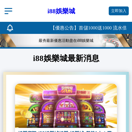
i88娛樂城
立即加入
【優惠公告】首儲1000送1000 流水倍率20
最夯最新優惠活動盡在i88娛樂城
i88娛樂城最新消息