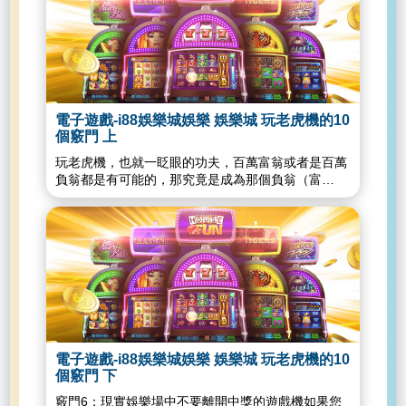
哪怕它們在某一列轉輪中的個數相同。*老虎機的賠
帳，不然過幾秒交易就會失敗，因為被其他人先結帳
大公開？●i88娛樂城娛樂娛樂城老虎機機率解說概率
付是循環的，一輪循環固然可能很大，但每一輪循環
了!!!我用這個方法刷到超多便宜的卡哈哈哈~~~然後
賠率大不同通博娛樂城HOYA娛樂城眾發娛樂城贏家
中各種賠率的賠付是大致固定的。這是錯誤的。事實
就一直續租了xd注意!!!但出租者可以取消下一次的出
娛樂城i88娛樂城娛樂城金合發娛樂城博馬娛樂城九
上每一轉關於老虎機來說都是獨立的。*老虎機是按
租，所以如果覺得真的很便宜的話，最好一次租多天
州娛樂城THA-九州娛樂LEO-九州娛樂i88娛樂城通博
投進去的錢的比例賠付的，那麼在一個大獎被中過以
或續租多天一點，避免他下一次取消出租!!!必租卡水
娛樂城娛樂城-AV影城現金版娛樂城出款娛樂城 相關
後，機器就會變得很難得獎，以便恢復收支均衡，假
系有許多魔法攻擊的卡牌，可以組成強力的魔攻隊，
品牌介紹:參閱《你不可不知的娛樂城的專業名
如一個大獎曾經很久沒有人中過瞭，那麼中獎的時機
魔法攻擊可以直接忽略盾牌，攻擊血量，所以很強
詞》，拉近你與娛樂城的距離！雪梨X 簡丹 i88娛樂
電子遊戲-i88娛樂城娛樂 娛樂城 玩老虎機的10
就會大。這一點隻是局部正確，就是它們都有一個特
大!但魔攻卡血量通常不多，這張’水勞贖’可以幫整隊
城娛樂城...
個竅門 上
定的比例。但是概率的定理顯現一個機器運用的時間
隊友加2個護盾，超級猛，有這張卡保證讓你從銅3直
玩老虎機，也就一眨眼的功夫，百萬富翁或者是百萬
越久就越接近它的真實賠付率。但是大獎卻在每一次
接狂勝到銅1或上銀牌!我原本銅3，租完大概30分鐘
負翁都是有可能的，那究竟是成為那個負翁（富
轉動中具有同樣的時機，不管過去的結果如何。*熱/
就銅1了哈哈哈，這張卡真的在前期超猛!!!必租啦，
翁），那就得看看一下的10個竅門你掌握瞭多少瞭。
冷的幣更容易得到好的結果。幣的溫度一點關系都沒
而且也不貴，大概1DEC一天，打到銅2、銅1大概贏
竅門1：尋找設置"寬松"的機器有些機器相對來說還
有。*假如不用遊戲卡的話，機器賠付就會多一些。
一場就2、3個DEC了，超划算啦~大家趕緊去試試!!!
是"比較寬松的"，"設置寬松"的機子比"設置嚴謹"的機
有些商店可能會更喜歡現金，不過對機器而言，隨意
相關博彩論壇:一樂娛樂城fun1.cc-i88娛樂城娛樂城-
子更容易贏錢，這並不是什麼迷信，每臺機器都經過
什麼支付方式都一樣。*假如用瞭遊戲卡，賭場就會
FB粉絲專頁-影片*/--立即真錢遊戲--/*影片教學-手機:
編程後針對投入硬幣設置不同的回饋比例。如果在現
把我贏的錢報告IRS（美國的稅務部門）能否用卡都
免費領取-首存1,000送1,000--123-1766.ws情色裸聊
實娛樂場中，您隻能猜測哪臺機子的設置寬松，但是
無法改動你的交稅的狀況。假如你在一次轉動中贏瞭
其他人都在看:【1766.ws】一起聊聊高端老司機!全
在網上有些老虎機的廣告宣稱酬付率可以達到95％或
$1200（含你下的註）以上，賭場都會向IRS報告。
新上線囉!【1766.ws】註冊儲值完整教學老司機!”台
者更高，這意味著它們每投入一個美元的硬幣就能回
假如你隻是一系列小贏，不管累計幾都不會被賭場報
灣博彩玩家交流專區●i88娛樂城娛樂-連闖季後賽就
饋95個美分，這樣的娛樂場收益率相當低瞭，也許您
告，完整靠你的盲目去報稅。但不論如何，你能否運
是抱不回冠軍！官網點名這些悲情球隊●i88娛樂城娛
會滿意的。竅門2：使用贈券及獎金現實老虎機的贈
用遊戲卡都沒有影響。解開老虎機的誤解，享受賭博
樂你玩捕魚達人的方法是什麼？？●i88娛樂城娛樂娛
電子遊戲-i88娛樂城娛樂 娛樂城 玩老虎機的10
券，網上老虎機的註冊獎金以及忠誠獎金等都是免費
遊戲機老虎機的樂趣。相關博彩論壇:一樂娛樂城
樂城線上博奕Slot拉霸機贏錢技巧大公開？●i88娛樂
個竅門 下
的錢，客觀上可以減低娛樂場的收益率。隨時留意任
fun1.cc-i88娛樂城娛樂城-FB粉絲專頁-影片*/--立即
城娛樂娛樂城老虎機機率解說概率賠率大不同通博娛
竅門6：現實娛樂場中不要離開中獎的遊戲機如果您
何形式的網上獎金，可以的話都能夠使用它們。如果
真錢遊戲--/*影片教學-手機:免費領取-首存1,000送