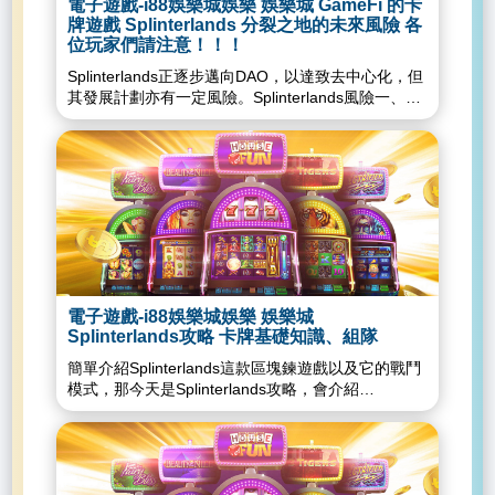
電子遊戲-i88娛樂城娛樂 娛樂城 GameFi 的卡
牌遊戲 Splinterlands 分裂之地的未來風險 各
位玩家們請注意！！！
Splinterlands正逐步邁向DAO，以達致去中心化，但
其發展計劃亦有一定風險。Splinterlands風險一、跨
平台代幣Splinterlands的代幣SPS發行於BSC，並非
遊戲所位於的HiveBlockchain。兩者之間需要透過由
質押SPS的投資者，選出Oracle互通消息，當中的機
制，包括人數，獎勵和如何確保資料準確等詳細資料
都仍未公佈。免不了令人憂心，SplinterlandsDAO的
運作是否暢順和，達到完全去中心化。另外更特別
的，與Splinterlands相關SPS只代表了Splinterlands
的治理權，但在遊戲中通行的代幣是DEC，單功能的
特點亦削弱了SPS的流通程度。Splinterlands風險
二、區塊鏈遊戲/虛擬資產競爭激烈Splinterlands與眾
電子遊戲-i88娛樂城娛樂 娛樂城
多主打代幣經濟、NFT遊戲道具收集的區塊鏈遊戲相
Splinterlands攻略 卡牌基礎知識、組隊
同，一樣讓玩家在遊戲體驗過程當中，收集NFT以獲
簡單介紹Splinterlands這款區塊鍊遊戲以及它的戰鬥
利。雖然Splinterlands的遊玩系統是目前各大
模式，那今天是Splinterlands攻略，會介紹
GameFi遊戲當中較完善的一個，可是相比其他區塊
Splinterlands卡牌的基本屬性、技能還有組隊。因為
鏈遊戲/NFT遊戲，Splinterlands的NFT／虛擬資產較
技能實在太多，所以我先幫大家整理常用、常看到的
集中於卡牌上，而不像是近日熱話的
技能，讓大家一開始玩的時候可以快速上手~卡牌介
Sandbox/Dencentraland及元宇宙，擁有完整的虛擬
紹1.魔力值:一開始選擇卡片會花費的魔力，卡片越
資產，並有充足的元宇宙世界觀。同時SPS／DE與
強，魔力值越高2.狀態:卡片的攻擊力、護盾、速度、