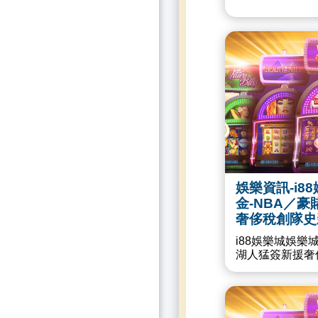
看:現金版-優惠
版-實戰現場輪
●現金版跟信用
體驗金●首存百分百
輪盤遊戲禮儀操
好?●為什麼賭
再存加贈50%●
這只是一個概念
●如何選擇優質
訊:●輪盤遊戲功
上。很多人不明
城HOYA娛樂
城|輪盤三大技
你的遊戲，並給
城i88娛樂城
●娛樂城|輪盤的
果。真人輪盤禮
娛樂城九州娛樂城
都在看:●再賣
驗當您正在下注
九州娛樂i88娛
超瓊背後打什麼
免失望和挫折感
AV影城現金版
待已久了！這些
實的，如果遊戲
品牌介紹:參閱
營”●捕魚機-玩
例，其中你要發
的專業名詞》，
●現金版跟信用
荷官。但是，控
離！i88娛樂城娛樂
好?●為什麼賭
起責怪別人，有
●如何選擇優質
測禮儀還是不錯
城HOYA娛樂
好的遊戲體驗。
娛樂資訊-i8
城i88娛樂城
果你是一個好心
金-NBA／
娛樂城九州娛樂城
楚。因此，它可
九州娛樂i88娛
奢侈稅創隊史
舉措，改善不僅
AV影城現金版
何管理你的資金
i88娛樂城娛樂
品牌介紹:參閱
其他玩家表示尊
湖人猛簽新援奢
的專業名詞》，
了，而不是羞辱
樂城娛樂城-FB粉
離！i88娛樂城娛樂
創建一個即時的
真錢遊戲--/*-
親自了解對方已
自由市場招攬好
辱另一名玩家的
13人，下賽季薪