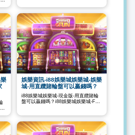
樂
重開會視乎政府有否新政策推出。而
化繁為簡的輪盤玩法1000塊新台幣賭
可
的時候,你總是在從網賭軟件找原因,為
即真
知的
在暫停對外開放前，葡京人逢星期四
牌的辦法：140塊下在後半局部，即：
何不多從自身原因找找,為何不多從自
速蔓
樂
至日營業，至於員工安排方面，隸屬
19-36；50塊下在13-18這六個數字
所
身原因檢討.如果你覺得網賭不安全,你
病
葡京人的員工需要正常上班，而娛樂
上；10塊押在零上作為保證。這裡你
數
完全可以到陸地賭場,但你能保證它不
接
設施等前線工作人員屬商戶員工，則
會發現你已掩蓋了三分之二！假如後
。
變態,能保證大贏.如果一個人,輸了!只
。衛
由商戶安排。澳門澳門六大博企度假
半局部贏了，你將淨得80塊賭牌；假
完
會抱怨發當然讓很多人不信網賭軟件
因
村內的相關設施以及大型活動，都紛
如打中所押的六個數字中的一個，你
組
做假,也有他的理由,但不充分.最常見
紛作出調整，並於各博企官網及社交
將淨得100塊賭牌；假如打中“零”，你
2，
的理由:我們玩假錢遊戲時,好賺錢.一
病
平台專頁公佈相關情況，當中包括永
淨得160塊的賭牌；假如打中的數字屬
這
旦到了玩真錢,輪盤就變態.就讓我們輸
邊
利皇宮「澳門青島雙城啤酒文化節」
於前半局部，你什麼也沒贏到，接下
樂
錢.這難道不是活生生的網賭軟件做假
部通
原本在本月8日結束，但因疫情關係已
來的一局將賭注翻一倍，這同“馬丁格
金
證據?如果這個論據成立.那我反問你,
患者
提前閉幕；還有早前被網友戲謔「公
勒”那辦法類似。而這裡所押的六個數
樂城
在你玩假錢時,為何不能把假錢當真錢
關災難」的新濠影匯水上樂園也宣布
字和零，讓你有更大的時機，更快地
冊
去認真對待,而當你玩真錢時,為何又不
暫停營業；不過銀河的「天浪濤園」
娛樂
贏回所投的本錢。假如你決議用這個
娛樂資訊-i88娛樂城娛樂城-娛樂
能把真錢當假錢去玩.那麼這樣的話!我
泰
則有繼續營業；至於銀河UA電影院以
玩法，一定要記住，有可能會很快地
存加
們可以在玩假錢時,讓輪盤變態,讓自己
更具
家
城-用直纜賭輪盤可以贏錢嗎？
及各大博企酒吧、健身房及游泳池等
吃掉你的錢。在這種狀況下馬上收
盤
輸錢,而到了玩真錢時,我們可以讓輪盤
導
部分設施，都已公佈暫停營業，直至
i88娛樂城娛樂城-現金版-用直纜賭輪
手。反正有可能是持續比擬久的很糟
增
輕易賺錢.把假錢當真錢玩,把真錢當假
和
另行通知。澳門葡京人的公關回覆表
盤可以贏錢嗎？i88娛樂城娛樂城-FB
的一輪。因而這種辦法只要在你有足
輪
投
玩,這種收放自如的境界,不是常人能
立
示，暫停營業是因為支持澳門政府的
粉絲專頁-影片*/--立即真錢遊戲--/*--現
夠本錢的狀況下運用。這樣你才幹在
城-
國
做!這種境界靠什麼,靠的是心態.只有
府
防疫政策，何時重開會視乎政府有否
金版-用直纜賭輪盤可以贏錢嗎？輪盤
撐過時間長的逆境。這是一個相對來
*-
？●
良好的心態才能讓我們在玩真錢時,能
接
新政策推出-其他人都在看:●再賣美高
孤丁的賠率是1賠35，假如我不斷買
說比擬有效的辦法。輪盤其他人也在
家分
獲
像玩假錢一樣心情放鬆.其實,玩假錢跟
工
梅國際持股套利何超瓊背後打什麼算
0，理論上36次會中一次，假如連輸
看:《輪盤策略：將博彩當作賣鹽
幾
遊
玩真錢,唯一的區別就是心態.玩假錢
際
盤？●菲律賓玩家等待已久了！這些場
35次，由第36次開始買2注，假如連
魚》、《輪盤中的定膽玩法》、《輪
享
多要
時,由於不涉及到我們的金錢利益,因此
●菲
所獲准恢復完全運營”●捕魚機-玩好捕