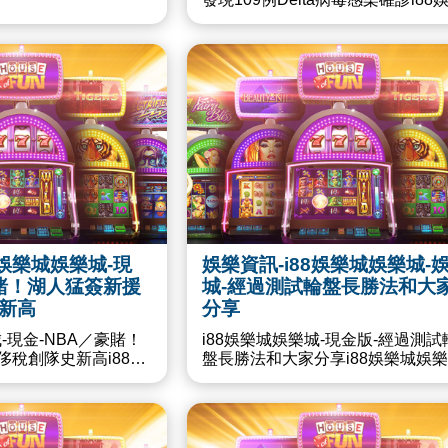
樂城-AV影城現金版娛樂城出款娛
內容●註冊即送100元
盤之5個優勢觀察現場
版很多要怎麼選擇才
數字。3.接下來的一組37局中，便
城娛樂城-FB粉絲專頁-影片*/--立
城 相關品牌介紹:參閱《你不可不
存1,000送1,000●
作一定有好處。儘管
場對百家樂又愛又怕？
在所有被選中的數字上押固定的賭
錢遊戲--/*--Delta新冠變異病毒快
娛樂城的專業名詞》，拉近你與娛
三存加贈30%相關資
，禮儀不再適用於網
線上娛樂城?通博娛樂
金，最後，當打中了一個或兩個你
延，10個省市兩天發現109例感染
城的距離！i88娛樂城娛樂城...
略!輪盤必勝術!●娛樂
白的是，它如何影響
城眾發娛樂城贏家娛樂
選擇的數字，繼續在那些被選中的
例，其中在金邊一名女性前往醫院
巧公開增加勝率大公開
他們帶來了良好的效
娛樂城金合發娛樂城博馬
字上押你一直押的同等金額的賭金
受治療時才被確診感染Delta病毒
玩法投注技巧-其他人
儀優勢更好的遊戲體
THA-九州娛樂LEO-
因為通常贏得的機會會更多。4.押
生部通報，在金邊，自泰返柬勞工
美高梅國際持股套利何
現場輪盤，你不能避
樂城通博娛樂城娛樂城-
這一組37局，結束遊戲，記錄下一
病情惡化，被轉送到金邊市收治中
算盤？●菲律賓玩家等
。這是最特別的是真
娛樂城出款娛樂城 相關
的37個數字，並且按以上所介紹的
心，PRC檢測結果證實感染Delta
場所獲准恢復完全運
變得更加激烈。有實
《你不可不知的娛樂城
3和4這幾點的順序重複一般說來，
毒。一名外國人從馬來西亞抵達金
好捕魚遊戲的幾大要素
洩出來，其他玩家或
拉近你與娛樂城的距
也算是一筆不小的數目了。推薦娛
後，被確診感染Delta病毒。衛生
版很多要怎麼選擇才
制好自己的情緒，比
城...
城(出金穩定):●註冊即送100元體驗
報，除了金邊市，上述9省有94名
場對百家樂又愛又怕？
一個更好的選擇。觀
●九州娛樂城●LEO●THA●通博娛
是自泰回國勞工。除此之外，在奧
線上娛樂城?通博娛樂
的遊戲禮儀，確保更
其他人都在看:現金版-優惠內容●註
省，有9名醫務人員被感染Delta病
城眾發娛樂城贏家娛樂
更高勝算相對的，如
8娛樂城娛樂城-現
娛樂資訊-i88娛樂城娛樂城-
即送100元體驗金●首存百分百存
毒。在磅通省，一名兒童因接觸自
娛樂城金合發娛樂城博馬
情，你將想得更清
1,000送1,000●再存加贈50%●三
豪賭！湖人猛簽新援
回國勞工被感染。Delta變異病毒
城-經過測試輪盤長勝法和大
THA-九州娛樂LEO-
以幫助你作出的戰略
贈30%相關資訊:●輪盤遊戲功略!輪
傳染力，在許多國家擴散迅猛，已
樂城通博娛樂城娛樂城-
新高
分享
是你的勝算，且是如
必勝術!●娛樂城|輪盤三大技巧公開
致病例和住院人數飆升，柬衛生部
娛樂城出款娛樂城 相關
。連接到其他玩家與
城-現金-NBA／豪賭！
i88娛樂城娛樂城-現金版-經過測試
加勝率大公開●娛樂城|輪盤的玩法
世衛駐柬代表李愛蘭博士疾呼全民
《你不可不知的娛樂城
重，承認當他們贏
侈稅創隊史新高i88娛
盤長勝法和大家分享i88娛樂城娛樂
注技巧-其他人都在看:●再賣美高梅
即行動起來抗擊疫情。在泰國沙繳
拉近你與娛樂城的距
，這將能給我們之前
絲專頁-影片*/--立即
FB粉絲專頁-影片*/--立即真錢遊戲--/
際持股套利何超瓊背後打什麼算盤
（與柬埔寨馬德望省與班迭棉吉省
城...
連接。只是因為你不
-洛杉磯湖人今夏積極在
-現金版-經過測試輪盤長勝法和大
菲律賓玩家等待已久了！這些場所
壤），搭上卡車準備返國的柬埔寨
經意味著你有權利恥
手，目前陣容已經有
享我有個輪盤的好打法，連續盈利
准恢復完全運營”●捕魚機-玩好捕魚
人。-其他人都在看:●再賣美高梅國
。你必須永遠記住，
資爆表，將繳納4320
個月，勝率很高，拿出來和大家分
戲的幾大要素●現金版跟信用版很
持股套利何超瓊背後打什麼算盤？