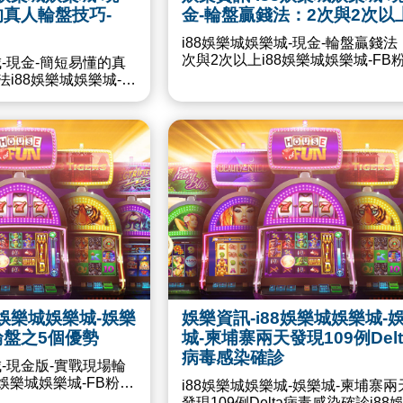
一個常勝軍。有個新
請分享一下使用技巧。建議真錢輪
的真人輪盤技巧-
金-輪盤贏錢法：2次與2次以
英國3位男女利用科技
實戰網站:通博娛樂城、九州娛樂、
輪盤贏走幾千萬英
i88娛樂城娛樂城-現金-輪盤贏錢法
THA娛樂城、LEO娛樂城軟件免費
要賭輪盤，多想想他
次與2次以上i88娛樂城娛樂城-FB
載鏈接軟件截圖:推薦娛樂城(出金
城-現金-簡短易懂的真
他ㄇ的原理何在，雖
專頁-影片*/--立即真錢遊戲--/*--娛
定):●註冊即送100元體驗金●九州
法i88娛樂城娛樂城-
及膽識。一旦以科學
城-輪盤贏錢法：2次與2次以上這
城●LEO●THA●通博娛樂城其他人
/--立即真錢遊戲--/*-
要知道如何押，才能
非常簡單只要求有一點耐性和冷靜
在看:現金版-優惠內容●註冊即送10
技巧雜談：正確看待我們
。個人的經驗及建
著（不過，如今這個時代，做什麼
元體驗金●首存百分百存1,000送
進行著的事業這套方
定律，我ㄇ將有不錯
情不需要耐性與沈著冷靜？）。它
1,000●再存加贈50%●三存加贈30
在通常情況下所需的
心法的養成最為重要，如無
基於重複規定數字的頻率上的。正
相關資訊:●輪盤遊戲功略!輪盤必勝
100美金在第一組(數
是不要賭。祝大家都
大家知道的，輪盤是以概率論為基
●娛樂城|輪盤三大技巧公開增加勝
00美金在第二組(數字13-
樂城(出金穩定):●註
的。在搖的次數多的情況下，所有
大公開●娛樂城|輪盤的玩法投注技巧
0美金在任意的10個數上
驗金●九州娛樂城
字被搖中的機會大體上會變得平均
其他人都在看:●再賣美高梅國際持
）如果打中第一或者
●通博娛樂城其他人都在
那如果搖的次數少呢？通常有些不
套利何超瓊背後打什麼算盤？●菲
個數，你所贏得的與
內容●註冊即送100元
樣，你大概會同意我的想法，被搖
玩家等待已久了！這些場所獲准恢
值。繼續遊戲如果打
存1,000送1,000●
的數字的機率有些亂，有的機會大
完全運營”●捕魚機-玩好捕魚遊戲的
押的10個數中的任意
三存加贈30%相關資
有的機會小。這有可能是由於偶然
大要素●現金版跟信用版很多要怎
你在那一個數上所押
略!輪盤必勝術!●娛樂
者是由於實際輪盤表面的不平造成
擇才好?●為什麼賭場對百家樂又愛
美金！(可能性1:3,5)
巧公開增加勝率大公開
8娛樂城娛樂城-娛樂
的。有時，你也可能會認為是軟件
娛樂資訊-i88娛樂城娛樂城-
怕？●如何選擇優質線上娛樂城?通
的那兩個數，或者打
玩法投注技巧-其他人
錯了。方法如下：1.把37局輪盤所
娛樂城HOYA娛樂城眾發娛樂城贏
00美金(可能性
輪盤之5個優勢
城-柬埔寨兩天發現109例Delt
美高梅國際持股套利何
中的數字情況依次記錄下來（適用
娛樂城i88娛樂城娛樂城金合發娛
樂城(出金穩定):●註冊即
病毒感染確診
城-現金版-實戰現場輪
算盤？●菲律賓玩家等
一個零的法式輪盤），或38局（適
博馬娛樂城九州娛樂城THA-九州
●九州娛樂城
8娛樂城娛樂城-FB粉絲
場所獲准恢復完全運
於兩個零的美式輪盤）。2.從這37
i88娛樂城娛樂城-娛樂城-柬埔寨兩
LEO-九州娛樂i88娛樂城通博娛樂
●通博娛樂城其他人都在
即真錢遊戲--/*--現金
好捕魚遊戲的幾大要素
的結果中選擇被打中2次和2次以上
發現109例Delta病毒感染確診i88