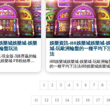
家。當你加入現場輪
，創下隊史新高。剛
一下，希望給熱愛輪盤的友人帶來
怎麼選擇才好?●為什麼賭場對百家
律賓玩家等待已久了！這些場所獲
是必須的。有時候，
完成衛冕，洛杉磯湖
些曙光吧。但此法適合真實賭場，
又愛又怕？●如何選擇優質線上娛
恢復完全運營”●捕魚機-玩好捕魚遊
成發展和開花，一些
由市場招攬好手，目
須有多張台子。我把路子說一下，
城?通博娛樂城HOYA娛樂城眾發
的幾大要素●現金版跟信用版很多
享彼此的贏取秘密。
人，根據《ESPN》
望手頭輪盤記錄多的朋友測試一下
城贏家娛樂城i88娛樂城娛樂城金
麼選擇才好?●為什麼賭場對百家樂
有些玩家濫用聊天的
Marks表示，湖人將繳
看看準不准。基本牌型如下：1、2
娛樂城博馬娛樂城九州娛樂城THA
愛又怕？●如何選擇優質線上娛樂城
和發誓。這種行動讓
的奢侈稅，創下隊史新
代表三個區，或三個線，效果等同
州娛樂LEO-九州娛樂i88娛樂城通
通博娛樂城HOYA娛樂城眾發娛樂
擇離開，此類的玩
威少」
但個人感覺三個區比三線的結果更
樂城娛樂城-AV影城現金版娛樂城
贏家娛樂城i88娛樂城娛樂城金合
與其他人溝通。不用
tbrook後，在自由自場開
準。當牌型出現1212或者1313或
娛樂城 相關品牌介紹:參閱《你不
樂城博馬娛樂城九州娛樂城THA-
個過度濫用可能禁止
ightHoward、
2323時，其中三區牌型有多種組合
知的娛樂城的專業名詞》，拉近你
娛樂LEO-九州娛樂i88娛樂城通博
8娛樂城娛樂城-娛樂
娛樂資訊-i88娛樂城娛樂城-
加比賽的好兆頭。相
、
什麼2121、3131、3232都適用。
娛樂城的距離！i88娛樂城娛樂城...
城娛樂城-AV影城現金版娛樂城出
儀懷有相互尊重。如
yneEllington等4名舊
的輪盤玩法
1、3、9纜法打兩段。比如出現121
城-玩歐洲輪盤的一種平均下
樂城 相關品牌介紹:參閱《你不可
幫助您在同一時間與
ickNunn和
用1碼打2、3區，如果繼續出1區輸
的娛樂城的專業名詞》，拉近你與
法
城-現金版-3路齊贏的輪
建立您的聲譽，作為
ony，並續約
2碼，用3碼打1、3區。此法死穴是
樂城的距離！i88娛樂城娛樂城...
城娛樂城-FB粉絲專頁-
i88娛樂城娛樂城-娛樂城-玩歐洲輪
。網絡世界是一個大
Tucker。Marks指出，湖
現12121212牌型，根據我長時間
遊戲--/*--現金版-3路
的一種平均下注法i88娛樂城娛樂城
一起共享。觀測適當
13人，不包含2名簽下
試，基本最多打到9就已經勝出，
答應無限兄的邀請，
FB粉絲專頁-影片*/--立即真錢遊戲--/
現場輪盤賭場，而且
秀，球隊薪資總額估
是1、3勝出。對了，忘記說一點，
一個首先講出手方
-現金版-玩歐洲輪盤的一種平均下
賽實況事實上，也創
萬美元的奢侈稅，創下
種打法必須等到出現1212時或者更
出號碼6個一行，以後都
歐洲輪盤的平均下注法相對來說風
響。你仍然有機會參
錄。湖人距離滿額15
妥等到12121時出手，我一般都是
.第2行對第一行如果看
比較小，是說每次的下注額固定，
場遊戲比賽！在網頁版
1
2
3
4
5
6
7
8
再簽人，奢侈稅也會再
1212出手，最多追三次搞定。輸掉
後面3手會不一樣，或
報也固定。賭的是每把壓注你的命
為我們的頂級玩家，
季在季后賽首輪就出
次總共損失26個碼，但是當你會輸
可以打後面3手它會一
概率為2/3，也就是在36個數字中壓
！體驗專業真人版的
今夏積極招兵買馬，
時候，已經不止贏到26個碼，此種
直是後面一行對前面一
個數字左右。你選擇的24個數字的
二十一點。推薦娛樂
次打造奪冠陣容，但
法斷纜機率很低，但不是沒有，適
11
12
13
14
15
16
17
1
3條路。第1條路是
取則根據當前的歷史數據，選擇出
●註冊即送100元體驗金
都偏高，戰力是否能
現實賭場多台，因為要等機會出手
路是單，雙。第3條路
概率最大的24個數字或者數字所在
EO●THA●通博娛樂城
關注。洛杉磯湖人今
按6張台子計算，一個小時出現121