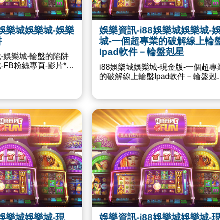
8娛樂城娛樂城-娛樂
娛樂資訊-i88娛樂城娛樂城-
阱
城-一個超專業的破解線上輪
Ipad軟件－輪盤剋星
城-娛樂城-輪盤的陷阱
FB粉絲專頁-影片*/--
i88娛樂城娛樂城-現金版-一個超專
*--博彩新知-輪盤的陷
的破解線上輪盤Ipad軟件－輪盤剋
在看:《輪盤策略：將
i88娛樂城娛樂城-FB粉絲專頁-影片*/
》、《輪盤中的定膽
立即真錢遊戲--/*--最新2021-一個
的幾種特殊吊號辦
業的破解線上輪盤Ipad軟件－輪盤
一種賭博工具，都有
星全名“輪盤剋星
其陷阱。別的暫且不
RoulettePROInsightBet-TURBO
盤外圍的2倍3倍，就
盤王榮譽出品）”看起來是專為破解
果你認為賭博是靠運
式在線輪盤而設計的。當中有非常
限。相信長期贏賭場
的分析記錄功能，還有號碼過濾器
心情的平靜，在賭的
角度計算器等十幾個功能。說實話
。2倍3倍的號碼常常
這個軟件是貴了點（99美元）,一
壁的號碼，相信有押
一分貨，猶豫了片刻還是咬牙買下
扼挽。怎不多跳一格
研究學習了，不過還不錯，至少玩
為之起伏不已，心情
個把鐘頭把軟件的費用賺回來了。
越不可能戰勝賭場。
去一年，我確實輸了不少。哎～～
無心魔的人那我恭喜
8娛樂城娛樂城-現
望能夠贏回來。如果哪位也下載了
娛樂資訊-i88娛樂城娛樂城-