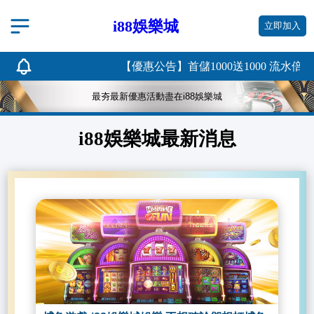
i88娛樂城
立即加入
【優惠公告】首儲1000送1000 流水倍率20
最夯最新優惠活動盡在i88娛樂城
i88娛樂城最新消息