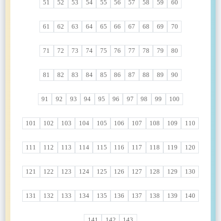
屢屢有家庭主婦發帖，現身說法「打魚機」的危害。
51
52
53
54
55
56
57
58
59
60
有位婦女還明察暗訪把城區凡是涉賭的遊戲廳上了個
「照片總集錦」。而各地警方也加大了對涉賭「打魚
61
62
63
64
65
66
67
68
69
70
機」的打擊力度。「一方面要加大打擊,另一方面也
希望市民潔身自好，遠離賭場！」一名派出所所長
說。彩票彩球免費線上玩這個攻略技巧打破以往思維
71
72
73
74
75
76
77
78
79
80
娛樂城資訊優惠活動好康攻略博弈湯姆機台娛樂城登
入送好禮直接進入i88娛樂城娛樂城...
81
82
83
84
85
86
87
88
89
90
91
92
93
94
95
96
97
98
99
100
101
102
103
104
105
106
107
108
109
110
111
112
113
114
115
116
117
118
119
120
121
122
123
124
125
126
127
128
129
130
131
132
133
134
135
136
137
138
139
140
141
142
143