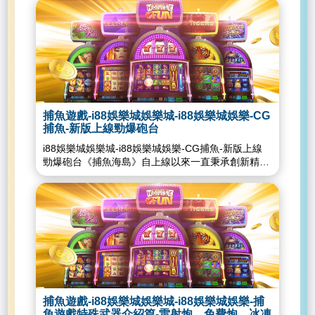
捕魚達人2遊戲規則玩法BB捕魚產品自研發全新力作
技能，將大幅增加擊殺效率捕魚達人遊戲玩法規則
aircraftfishingmachineistobringhimselffunandincome.Ifyo
的停薪期，卻因為這些平台不出款而導致玩家們的生
『捕魚達人2』2019/4/17上線遊戲中擁有13種魚
「捕魚達人」多人聯機遊戲有絕佳的互動性，帶您徜
資料更新
活陷入困境，進而對線上娛樂城的信任度大幅降低，
種，其中包含3種特殊倍數賠率魚種，擊殺後賠率高
徉美妙的海底奇景，飽覽絢麗熱帶魚群風光。一起感
Choosethecorrespondingtechniqueaccordingtoyourfavoritefis
普遍覺得「線上娛樂城就是會詐騙不出款」的印象產
達300倍，提供1倍、5倍、10倍3種注額場供會員選
受豐富魚群帶來高分獎勵的刺激快感吧！捕魚達人魚
娛樂城娛樂城-F1賽車摩納哥站杆位選手發車前退賽.
生。有這樣疑慮的玩家，你們所需要安全環境、穩定
擇，未來將再開放更高倍數漁場滿足更多會員需求，
種分成兩大類，一般魚和獎金魚，一般魚賠率低但有
維斯塔潘奪冠i88娛樂城娛樂城-美國這州法案送審移
出款的線上捕魚機平台就在這裡，就讓小編仔細為大
搭配多樣化特殊技能，將大幅增加擊殺效率捕魚達人
機率掉道具幫助玩家擊殺獎金魚，獎金魚賠率高想賺
動體育博彩將在橄欖球季上線？i88娛樂城娛樂城-克
家介紹這個平台，它就是深耕台灣20年的老字號
2特殊玩法寶藏來了：每3分鐘出現BONUS章魚，移
錢瞄準牠們就對了！亞洲市占率最高的捕魚產品「捕
拉克縣6月起全面開放拉斯維加斯威尼斯人急招聘i88
《i88娛樂城娛樂城》。捕魚大師玩法規則攻略破解
動時間達60秒魚潮來襲：隨機出現50秒大型魚潮歡
魚達人」四人連線系統，並搭配5種不同注額炮臺及
娛樂城娛樂城-克拉克縣6月起全面開放拉斯維加斯威
機台｜玩法技巧｜規則介紹i88娛樂城娛樂城...
樂轉盤：獲得歡樂轉盤的會員會在畫面中間進行轉盤
快速換分自動射擊系統鎖定特殊魚種，掌握目標盡情
尼斯人急招聘i88娛樂城娛樂城...
捕魚遊戲-i88娛樂城娛樂城-i88娛樂城娛樂-CG
遊戲自由射擊：獲得10秒免費子彈射擊時間閃電魚：
射擊捕魚達人自由施放4大特殊道具，多樣化技能震
捕魚-新版上線勁爆砲台
擊殺後出現閃電，擊殺數條魚十字火：原地發射一次
蕩玩家捕魚熱情支援使用者介面：iOS、Android、
i88娛樂城娛樂城-i88娛樂城娛樂-CG捕魚-新版上線
性的十字火焰擊殺魚群捕魚達人2特色功能自動射擊/
Web、HTML5捕魚大師遊戲玩法規則「捕魚大師」
勁爆砲台《捕魚海島》自上線以來一直秉承創新精神
一鍵鎖定/快速換分/炮臺快速切換特殊玩法 說明歡樂
是一款畫面精美的遊戲，繁多的深海水魚、歡快的音
為廣大玩家不斷帶來新鮮刺激的捕魚新體驗。3月10
轉盤 獲得歡樂轉盤的玩家會在畫面中間進行轉盤遊
樂節奏以及成功捕魚時所獲得的大把金幣、頂級的魚
日《捕魚海島》將迎來T13版本更新，除了全新砲
戲，且停止射擊。歡樂轉盤紅利計算方式為炮臺分數
陣、滿屏的金幣，讓你在捕魚的路上驚喜不停！快來
台、全新玩法，更有重磅福利活動相隨！各位船長先
*獲得的轉盤倍率。在獲得歡樂轉盤時間尚未結束時
嗨翻天吧！可自由選擇5種換分比例魚場，並擁有近
生，你們準備好了嗎？《捕魚海島》新版上線勁爆砲
離開遊戲，則歡樂轉盤效果消失。歡樂轉盤時間內不
30種不同特色魚種，最高賠率可達300倍，使玩家隨
台千元京東卡襲來《捕魚海島》新版上線勁爆砲台千
可更換炮分、不可使用道具。魚潮來襲前(魚潮即將
心暢玩自動射擊鎖定魚種，幫助玩家掌握目標盡情射
元京東卡襲來新版本酷炫砲台實力演繹經典新版本更
來襲的提示字樣出現時)不會出現歡樂轉盤。自由射
擊3種特殊道具：【電磁炮】、【連環炸彈】、【閃
新，砲台家族中再添一個超SS級砲台“仙魂炮”。仙氣
擊 玩家獲得10秒免費子彈射擊時間，並且自動啟
電】，打魚利器一手掌握，幫助玩家擊殺魚群爽賺紅
十足的“小哥哥”樣式仙魂炮，不僅外表絢麗，效果屬
動，玩家可變換射擊方向。在獲得自由射擊時間尚未
利4大獎勵系統：【魚潮來襲】、【幸運錢袋】、
性那也是槓槓滴。仙魂系列套裝屬性，不僅有連鎖攻
結束時離開遊戲，則自由射擊效果消失，但會計算得
【神秘轉輪】、【瘋狂射擊免費鎖定功能】充分提升
擊技能-天雷飛劍，更有捕魚積分+10%、速射時間
分。自由射擊時間內不可更換炮分。魚潮來襲前(魚
玩家注額捕魚玩法規則攻略好玩捕魚同桌對戰i88娛
捕魚遊戲-i88娛樂城娛樂城-i88娛樂城娛樂-捕
+2s、追踪時間+5s、冰凍時間+2s等等加層效果，是
潮即將來襲的提示字樣出現時)不會出現自由射擊。
樂城娛樂城...
魚遊戲特殊武器介紹篇-雷射炮、免費炮、冰凍