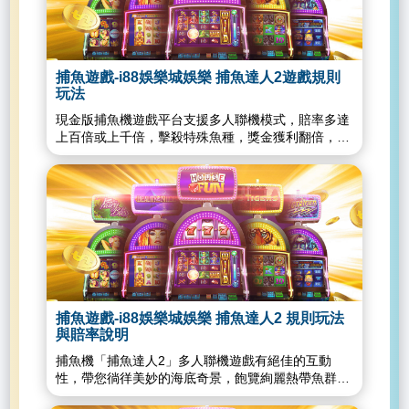
間得到提升，這樣的結果也是玩家都比較想要看到
相對應的魚就可以得到獎勵(或兌換獎品)，所以最容
的。很多以前喜歡玩捕魚遊戲的朋友不知道怎麼才能
易被接受。而我們所知道全台灣連鎖的電子遊戲場湯
玩到好玩的捕魚遊戲了。大家應該都是比較懷念以前
姆熊裡，除了賽車、籃球、夾娃娃機之外，最受許多
的300倍鱷魚機，劈魚，金蟾捕魚，八爪魚，火麒
玩家歡迎的遊戲機台就是捕魚機呢！因為疫情的升
麟，漁人碼頭，搖錢樹，三色鱷魚等等這些算法比較
溫，現在連出門都相當的困難，不要說去電子遊藝場
捕魚遊戲-i88娛樂城娛樂 捕魚達人2遊戲規則
嚴密，娛樂性比較強的捕魚遊戲了吧。當然現在網絡
或是湯姆熊打捕魚機了，在疫情之前，這些地點的環
玩法
上有很多這樣的捕魚遊戲，但是作為玩家的你，不懂
境就有點讓人堪憂，不要說疫情爆發之後了，宜蘭遊
現金版捕魚機遊戲平台支援多人聯機模式，賠率多達
捕魚技巧如何玩得轉這些捕魚遊戲呢？所以最好的辦
藝場爆發確診案件，人與人之間的接觸可是會大幅提
上百倍或上千倍，擊殺特殊魚種，獎金獲利翻倍，特
法，就是先學會捕魚技巧，然後在去娛樂休閒的玩捕
高感染的機率呢！而且根據職業玩家所說，有時候這
殊獎勵提高玩家投注總額，多樣化特殊武器協助玩家
魚遊戲不是更好。這裡我和喜歡玩手機捕魚遊戲的朋
些捕魚機台可是會咬走你大部分的分數，並不是非常
擊殺魚種，完成獎金倍數加成，現金版娛樂城捕魚機
友們，說幾個手機捕魚遊戲的技巧。1：任何捕魚遊
簡單的就可以達到自己所設下的目標分數，所以根據
遊戲平台產品多元，不斷創新，遊戲包括捕魚達人、
戲，進入一個房間，首先看房間裡有沒有分，也就是
安全以及金錢的考量上，這些捕魚機台顯然不能夠當
捕魚大師、歡樂捕魚、捕魚來了3D、美人捕魚、天
看看遊戲現在有沒有分，有分的話，這個房間就可以
作贏得大獎的優良管道。疫情升溫去哪裡玩捕魚機防
天捕魚、捕魚達人2、深海大贏家、海王3-神獸傳、
玩一會。如果沒有分的話，建議就是換房間哦。2：
疫期間待在家理玩最好最穩最安全那對於廣大熱愛捕
捕魚天王、捕魚多福、BB捕魚大師、i88娛樂城捕
有分了以後，就用500炮數值，嘗試點魚，看看給不
魚機的玩家來說，要去哪裡玩捕魚機是最好最安全的
魚、千炮捕魚、龍王捕魚、捕魚王等等。捕魚達人2
給，給的話就加炮玩，不給的話，就停一會，看看還
呢？這時候聰明的玩家就會開始在Google引擎上搜
遊戲規則玩法「捕魚達人2」多人聯機遊戲有絕佳的
行不行，行的話繼續玩，不行，換房間，或者休息。
尋相關捕魚機的資料，在手機軟體商店中也可以找到
互動性，帶您徜徉美妙的海底奇景，飽覽絢麗熱帶魚
3：不要貪心哦，很多玩家每次去玩一個捕魚遊戲，
捕魚機的遊戲。但那些機台只能當作娛樂用途，只會
群風光。一起感受豐富魚群帶來高分獎勵的刺激快感
每次剛剛玩的時候，都是贏分的，結果很多玩家是想
一讓玩家們花錢並沒有實質上金錢的收益。要有捕魚
捕魚遊戲-i88娛樂城娛樂 捕魚達人2 規則玩法
吧！BB捕魚產品自研發全新力作『捕魚達人2』
過癮，結果最後沒贏到分，還把自己的分虧掉了，這
機可以打又可以贏錢，就只有「2021線上娛樂城」
與賠率說明
2019/4/17上線遊戲中擁有13種魚種，其中包含3種
樣就得不償失了。要注意。4：不要沉迷哦，只要自
可以滿足玩家們的要求。但因為這一類的需求量因為
捕魚機「捕魚達人2」多人聯機遊戲有絕佳的互動
特殊倍數賠率魚種，擊殺後賠率高達300倍，提供1
己沒事的時候，休閒娛樂玩玩就行啦，不要過度沉
疫情暴增，然後就會大量出現一些不會出款的黑平
性，帶您徜徉美妙的海底奇景，飽覽絢麗熱帶魚群風
倍、5倍、10倍3種注額場供會員選擇，未來將再開
迷，任何遊戲沉迷下去都是不好的啊！
台，我想玩家們都應該懂這句話背後的涵義吧！玩家
光。一起感受豐富魚群帶來高分獎勵的刺激快感吧！
放更高倍數漁場滿足更多會員需求，搭配多樣化特殊
Themainpurposeoftheplayerusingtheanti-
們已經想要用打機台來賺一點生活費來撐過沒有薪水