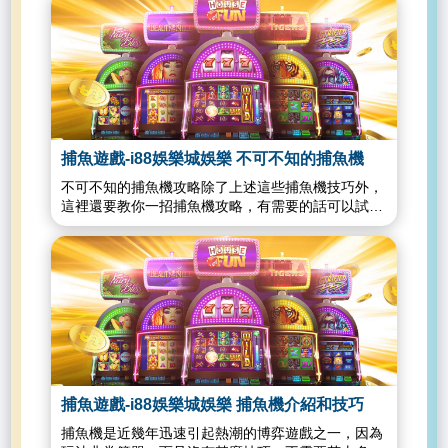
為您重新創造利潤，而不是如何返回原本！這是完全
影響彩票收入大馬成功多多首三月淨利下滑六成i88
些，畢竟這是可能可以賺錢的。接下來我們就將告訴
不同的心態。當您可以保持這種心態時，就已經做到
娛樂城娛樂城-全球玩家、廠商要失望了！G2EAsia
你詳細的捕魚機玩法、捕魚機技巧、捕魚機攻略，以
了通吃所有遊戲的時候囉。用簡單的方式判斷以及如
博覽會延到這時間play948-快訊-澳門暑期日迎接觀
及我們推薦你去完美娛樂城玩捕魚機的原因。你還等
何從中賺錢的方式對於捕魚機規則遊戲來說那些資深
光旺季用這招提升旅客日均破4萬 i88娛樂城娛樂城...
什麼，趕快往下看吧！捕魚機是怎麼樣的遊戲？捕魚
的玩家一定都是不斷地先觀察，甚至從免費試玩、弄
機是一款電子遊戲，起源於日本，而後慢慢流行到台
個實際的機台等等的方向開始找出該款遊戲的週期
灣、中國及全世界。原先的捕魚機就像一般在遊戲場
性，這是為了瞭解背後的捕魚機破解是設定「大概」
看到的撈魚遊戲一樣，比誰撈到的魚多，誰就獲勝。
多少的數字才會吃分、吐分。一開始都會建議先用最
不過這麼孩子的遊戲誰想要玩？所以後來就有人將它
小的籌碼也就是小炮去打魚，先慢慢觀察分數吃進去
捕魚遊戲-i88娛樂城娛樂 不可不知的捕魚機
改良成以「砲彈」攻擊魚群，不同的魚、不同的炮對
的狀況如何，但如果遇到魚群好打時要立刻切換至大
不可不知的捕魚機攻略除了上述這些捕魚機技巧外，
應的獎勵都不同，玩起來更加刺激有趣，也逐漸流行
砲彈狂掃魚群哦。這個情況就是要你隨時判斷何時該
這裡還要教你一招捕魚機攻略，有需要的話可以試試
於各大娛樂城。捕魚機技巧有哪些？這裡告訴你4個
加大籌碼何時該退縮的原理。捕魚好手看這裡～捕魚
看。基本上在吐分期或好的機運來臨之前，都先使用
捕魚機技巧：掌握送分魚：送分魚通常距離砲台很
打打魚打魚機突破重圍了！我們都是靠這撐過贏得娛
小炮慢慢打就好。這是一種試水溫的方法，畢竟連小
近，有燈籠、魔鬼及烏龜等，這些魚遊動速度很慢，
樂城別說這些優惠還不夠！想賺快錢不容易，這邊教
炮都不好打魚，就更不用浪費大炮了。等到你發現用
幾乎百發百中，可以當作機器給你的送分題。難打的
你這幾招娛樂城登入送好禮直接進入i88娛樂城娛樂
小炮開始能打中不少魚後，再轉為大炮猛攻；發現又
魚有哪些：有些魚雖然很近，但其實超級難打，例如
城...
開始打不到魚了，就再轉回小炮。這屬於一種心法與
大金龜和鯊魚。大金龜的話除非吐分期，否則千萬不
不要貪心的捕魚機攻略，也只有這樣的攻略才能幫助
要嘗試去打；至於鯊魚的話則要看情況，如果周圍沒
你真正贏大錢。捕魚機破解的秘密既然是電子遊戲，
有小魚群的話可以試，但如果有很多小魚則先緩緩。
總會有工程背景的人想著要破解，所以「捕魚機干擾
追蹤快魚：有時候會出現一些遊動快速的魚，這時可
器」之類的破解法寶也在網路上流傳開來。不過這邊
以追蹤方向並開啟機關槍模式瘋狂掃射，中獎機會非
想告訴大家，這種捕魚機破解多半不是什麼好東西，
常高。注意魚群大小：雖然魚群是該把握的機會，因
捕魚遊戲-i88娛樂城娛樂 捕魚機介紹和技巧
而且效果也不大。你要做的反而是熟悉遊戲玩法，然
為命中率很高，但注意如果是一群又大、游動速度很
捕魚機是近幾年迅速引起熱潮的博弈遊戲之一，因為
後了解機器賺錢的秘密並想辦法破解它才對。這裡必
快的魚時，建議不要浪費炮彈去攻擊，等這些魚群過