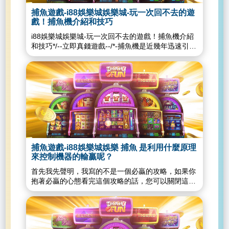
的小魚，等待出分期的出現。2.出分期等到機台吃了
線上真人推薦i88娛樂城娛樂城-出金保證推薦i88娛樂
戲機雙響紅蟹打魚遊戲機雙響馬蹄蟹打魚遊戲機雙管
裝後，變身賭博工具，成為莊家吸金的利器。玩家少
低，但門檻可不低。如果一個人要開場子，關係和後
一定的分數後，便會開始進入出分期。這段週期裡便
城娛樂城-註冊免費體驗金i88娛樂城娛樂城-法老現金
年年有漁打魚遊戲機瘋狂捕魚打魚遊戲機捕魚故事，
捕魚遊戲-i88娛樂城娛樂城-玩一次回不去的遊
則輸個幾百，多則幾十、上百萬，為此很多賭客為了
台必須硬，當地黑白兩道都要混得開，這是遊戲廳生
是要大顯身手的時候了，魚的數量多、好補好中，甚
網i88娛樂城娛樂城...
3d貓和老鼠，九尾狐等打魚機。魅力四射遊戲機，
戲！捕魚機介紹和技巧
「回本」不惜向親朋好友伸手借錢，更有銀行貸款、
存的根本。我記得有位地方大官員的兒子想開遊戲
至一些平常難捕到的魚也可以用兩三發炮解決，所以
3d降魔英雄。特點1、大功率、大電流、高效節能
i88娛樂城娛樂城-玩一次回不去的遊戲！捕魚機介紹
高利貸等維持「捕魚」，最後不得不落個血本無歸，
廳，但是由於某些原因和黑方沒談成，最後沒搞成，
不用害怕，趕緊用品質高的砲將魚群一網打盡。那出
2、無磨損、防震、自動保護力強、壽命達10年以上
和技巧*/--立即真錢遊戲--/*-捕魚機是近幾年迅速引起
因此傾家蕩產、妻離子散。這是一個「畸形」的圈
所以「雙方通吃」這事不是每個人能做到。包吃、包
分期時麼時候出現呢？機台當然不會告訴你，得善用
3、純脈衝輸出、噪音小、電場大4、分小面積、大面
熱潮的博弈遊戲之一，因為玩法非常簡單，而且沒有
子，賭客、電玩城、賭博機生產廠商交織在一起。賭
住、包接送，月流水還能3000萬！接下來說說遊戲
自己的觀察，當發現魚越來越好打時，很有可能就是
積、隨意選擇水域捕魚5、體積小、重量輕、使用方
甚麼技巧，不需要花太多力氣了解遊戲。小編會接觸
客明知有「套」，卻不能自拔；電玩城為了賺錢，鋌
廳的機器，遊戲廳的機器的抽水率是可以調控的，這
進入了出分期。3.休閒期休閒期是一段誰都不吃虧的
便6、可用於家庭應急照明7、帶輸出斷路保護電瓶反
到捕魚機是因為某天跟學姊吃飯的時候看見她在玩，
而走險，涉嫌違法；生產廠家為了銷路，替買家提供
些機器的參數修改都是通過後台的打碼器來實現，一
週期，機台會讓你維持在沒輸也沒贏的狀態。不過捕
接保護過流保護等具體功能1、按水壓深淺自動調節
於是我好奇地問她那是什麼遊戲？結果沒想到這樣隨
穩賺不賠的賭博機器。以下是網上曝光的一些關於捕
般要調打碼器的機器都在遊戲廳場子的「暗門」里，
魚機的樂趣就是在於捕不到魚的失落感和捕到魚的成
電壓、調節電源、機內特別安裝高、中低檔位，按水
口一問，就開啟了我打捕魚機的不歸路。所以這篇小
魚機打擊的相關內容：i88娛樂城娛樂城-FB粉絲專頁
保安監控把守，師傅在裡面打碼。這些機器的抽水率
就感，所以休閒期也就比較少人關注和提出。基本了
質及各種魚類的狀況調撥電源開關。2、不分鹹、淡
編就要和大家介紹捕魚機和小編玩捕魚機的攻略！捕
**--**資料參考來源:i88娛樂城娛樂城-快訊-澳門復甦
一般設置在30%，也就是說玩家充值10萬元，機器會
解捕魚機各週期的原理和概念後，其實最重要的還是
水質將深層水中動物擊昏靶向控制使之浮起3、特高
魚機起源其實捕魚機最一開始並不是我們現在看到的
緩慢不如預期博企中場賭收難恢復往昔？i88娛樂城
吞3萬，給玩家返7萬，多了這個數沒人氣，少了沒賺
實際體驗過，透過基本的認識和一次次累積的觀察經
跟蹤魚群放電探測器，專門對付水中冷血動力動物，
捕魚機，原本從日本引進的時候，是一款我們常在夜
娛樂城-真人視訊-DG-免費試玩-DREAM-
頭。場子的機器也分經濟版，豪華版。價格大約2—4
驗，相信你也會成為一位捕魚大師!且免下載免安裝
對捕撈人安全無害。4、按水的深淺調節電源、機內
市看到的撈魚遊戲的「線上版」，之後有遊戲廠商覺
GAMINGi88娛樂城娛樂城-關於站長資訊-i88娛樂城
萬元。遊戲廳一般是開在繁華地段，外圍基本是電玩
(超好玩的)大型機台打魚完美移植i88娛樂城娛樂城-
特別安裝高、中低檔位；5、按水質及各種魚類的狀
得這款遊戲能夠帶來錢潮。於是在設定上做了一些改
娛樂城-娛樂快訊i88娛樂城娛樂城-註冊優惠紅利i88
娛樂機器，這些機器只夠維持場子開銷，掙不到額外
FB粉絲專頁**--**資料參考來源:i88娛樂城娛樂城-快
捕魚遊戲-i88娛樂城娛樂 捕魚 是利用什麼原理
況調拔電源開關；6、刺激點靶向識別功能：捕魚設
變，才變成我們現在看到的捕魚機。簡單易上手大家
娛樂城娛樂城-立即前往登入i88娛樂城娛樂城-現金網
的錢。內部有打魚機老虎機這些神器，這些機器才是
訊-澳門復甦緩慢不如預期博企中場賭收難恢復往
來控制機器的輸贏呢？
備會對魚的刺激點進行識別，只是起魚而不傷魚。通
看到的捕魚機或是各種衍生出的遊戲，之所以這麼受
推薦i88娛樂城娛樂城-天下娛樂資訊i88娛樂城娛樂
賺錢的大頭。遇到嚴打或者舉報時，上面會放話，下
昔？i88娛樂城娛樂城-真人視訊-DG-免費試玩-
過對魚的神經系統的刺激，進而制約其呼吸系統，魚
首先我先聲明，我寫的不是一個必贏的攻略，如果你
到玩家的青睞正是因為它的玩法、操作簡單、圖案也
城-最多出款推薦i88娛樂城娛樂城-娛樂總代理i88娛
面就趕緊撤離拆機，如果有人來鬧事，自然也有專門
DREAM-GAMINGi88娛樂城娛樂城-關於站長資訊-
就得以又快又多的浮起。過了作用時效後，魚又可以
抱著必贏的心態看完這個攻略的話，您可以關閉這個
很好分辨，所以幾乎沒有語言障礙和隔閡，加上現在
樂城娛樂城-最多優惠娛樂i88娛樂城娛樂城-線上真人
的人來收拾擺平，所以這些老闆黑白兩道吃不通，是
i88娛樂城娛樂城-娛樂快訊i88娛樂城娛樂城-註冊優
恢復其原有的生鮮活力狀態，既可以放回原地或者網
頁面，然後大罵一句，你就是一個SB。就現在我來
訊息和網路互通，使得捕魚機更能快速在全世界引起
推薦i88娛樂城娛樂城-出金保證推薦i88娛樂城娛樂
不可能開遊戲廳的。居家減少風險首重鞏固保護力
惠紅利i88娛樂城娛樂城-立即前往登入i88娛樂城娛樂
箱再進行養殖，又可以以很好的賣相和生鮮的質量到
說，我也只能保證我只能在贏的時候多贏一點，輸的
流行。捕魚機原理玩捕魚機之前你必須先了解兩個原
城-註冊免費體驗金i88娛樂城娛樂城-法老現金網i88
Sponsoredby天地合補EXX消化菌粉生意好的時候，
城-現金網推薦i88娛樂城娛樂城-天下娛樂資訊i88娛
市場銷售；在注重捕撈產量的同時，很好地兼顧了質
時候少輸一點。僅此而已。我玩捕魚遊戲有三年有
理。【第一、抽水率】什麼是抽水率？抽水率就是種
娛樂城娛樂城...
普通的場子一個月盤活40多台機器，淨利潤一般在
樂城娛樂城-最多出款推薦i88娛樂城娛樂城-娛樂總代
量；也對漁業資源取得了一定的保護。7、大小魚靶
餘，我一直在尋找那種必贏技巧，瘋狂的時候也曾經
保證機器一定賺得到錢的設置。當你投入1000時，
30萬—40萬。要說遊戲廳的黃金年代當屬2007年
理i88娛樂城娛樂城-最多優惠娛樂i88娛樂城娛樂城-
向識別功能：捕魚設備會對魚體進行識別，取大魚舍