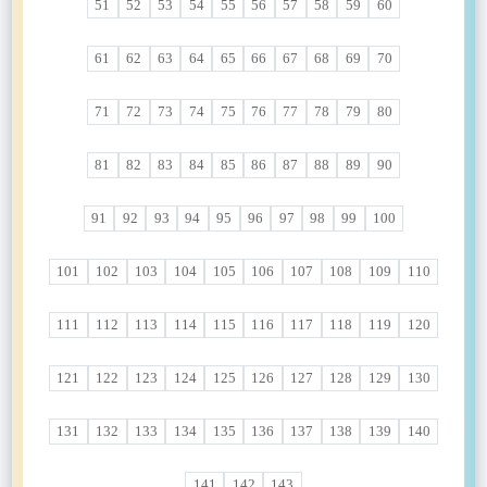
樂城娛樂城-最多優惠娛樂i88娛樂城娛樂城-線上真人
好打的部位是尾部或者魚鰭部位。如果採取迎射正好
看:●不可不知的捕魚機玩法、技巧、攻略全都在這裡
打的時候一定要粘小魚打，要不然你會虧死的。燈籠
51
52
53
54
55
56
57
58
59
60
推薦i88娛樂城娛樂城-出金保證推薦i88娛樂城娛樂
是沖著魚的頭部打去，很難攻擊得到這時候你要選擇
●「打魚機」淪為賭博機成了一項害人不淺的賭博遊
魚：如果你要用1到3號炮的話你就要打魚鰓位置打。
城-註冊免費體驗金i88娛樂城娛樂城-法老現金網i88
平行發射炮彈，與魚之間保持平行發射炮彈，盡量攻
戲”●了解捕魚雞部位的弱點相關娛樂資訊:通博娛樂城
4至5就打兩條燈籠中間。當然這點要注意，燈籠魚如
61
62
63
64
65
66
67
68
69
70
娛樂城娛樂城...
打魚的尾部或者魚鰭部位。如果你炮塔在中間位置，
HOYA娛樂城眾發娛樂城贏家娛樂城i88娛樂城娛樂城
果和何豚，神仙魚重合出現的話，你要等他們重合了
從你附近游出的圍著你炮塔轉圈的魚不要攻擊，中間
金合發娛樂城博馬娛樂城九州娛樂城THA-九州娛樂
再打，這樣主要是為了保分。如果是燈籠和河豚魚成
位置還有一個好處，被左右兩邊玩家攻擊到魚血量會
LEO-九州娛樂i88娛樂城通博娛樂城娛樂城-AV影城
群出的場景，就要用5號炮在他們兩重合的時候打。
71
72
73
74
75
76
77
78
79
80
瞬間減少，遊動中間位置時正好輕而易舉的成為囊中
現金版娛樂城出款娛樂城 i88娛樂城娛樂城...
燈籠和神仙魚成群的場景，就要用3號炮了，燈籠魚
之物。不管攻擊什麼魚，炮塔的位置保持與魚平行發
很容易連爆，如果有連下的場景這時候你就要放手大
81
82
83
84
85
86
87
88
89
90
射，攻打魚的尾部或者魚鰭，從下往上捕捉，炮塔角
幹了，這時候出來的燈蘢魚偏少，讓子彈飛吧。魔鬼
度盡量調到45度往下一點，往魚群位置攻打。-i88娛
魚：魔鬼魚他的速度很快，所以在打的時候很難找到
樂城娛樂城-FB粉絲專頁-影片*/--立即真錢遊戲--/*----
比較合適的輸出機會。而且打擊最合適的時候應該是
91
92
93
94
95
96
97
98
99
100
其他人都在看:●不可不知的捕魚機玩法、技巧、攻略
魔鬼魚翅膀全張的時候，最好的打擊點是螢幕的中間
全都在這裡●「打魚機」淪為賭博機成了一項害人不
位置和螢幕的四個角的位置。當然有效擊中還得看實
淺的賭博遊戲”●了解捕魚雞部位的弱點相關娛樂資訊:
101
102
103
104
105
106
107
108
109
110
戰操作和運氣了。魔鬼魚和神仙魚成群出的場景，最
通博娛樂城HOYA娛樂城眾發娛樂城贏家娛樂城i88娛
佳打擊點是炮台靠邊角和中間位置，抽水率不錯的時
樂城娛樂城金合發娛樂城博馬娛樂城九州娛樂城
候可以考慮用5號連發。還一個場景是通過讓神仙魚
111
112
113
114
115
116
117
118
119
120
THA-九州娛樂LEO-九州娛樂i88娛樂城通博娛樂城娛
圍住魔鬼魚，這時候可以考慮用2號通過魚的空隙打
樂城-AV影城現金版娛樂城出款娛樂城 i88娛樂城娛樂
裡邊的魔鬼魚。當然這對操作要求很高，所以不推薦
城...
新人用這個。鯊魚：鯊魚是我準備重點介紹一個技
121
122
123
124
125
126
127
128
129
130
巧，鯊魚其實他在很多人的理解吃幣大戶，其實不是
這樣的。打魚技巧小光魚：分值：1分/條。紅黃相
131
132
133
134
135
136
137
138
139
140
間，很細小，有點閃閃的，要出現就是一起出現。可
能因為體型小的緣故吧，所以說脾氣也很好，很容易
捕捉。初學者很喜歡用他來練手。當然很多時候，他
141
142
143