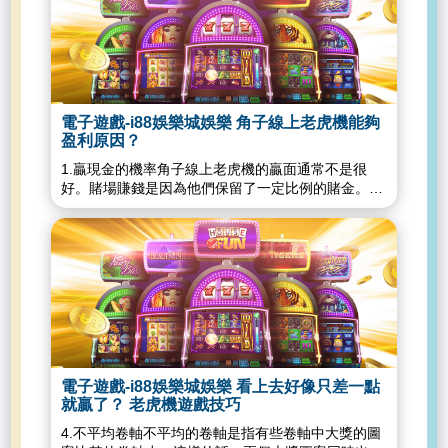
也可以更多），您贏的就越多。每個硬幣都是加倍酬
越高，結束時間也就越快。如果有100美元用來玩，
樂城娛樂城金合發娛樂城博馬娛樂城九州娛樂城
8279是既為接收鍵盤、DIP開關、按鈕等輸入信號，
付的，因此如果設定的是10比1，那麽您投5個硬幣
顯然您能玩的金額要比您有10萬美元時低很多。押最
THA-九州娛樂LEO-九州娛樂i88娛樂城通博娛樂城娛
又作LED數位顯示輸出的I/O晶片，兩片8910為24個
就可能贏得50個。多線遊戲在傳統的老虎機中，比如
大註在計算出與您的錢包相適合的下註水準後，押低
樂城-AV影城現金版娛樂城出款娛樂城 i88娛樂城娛樂
轉燈輸出端及音樂合成功能片。其中8031的P1口控
百樂老虎機產品等，隻有在中間的線框中三個符號都
一個等級，並養成用最大數目籌碼下註的習慣。用4
城...
製二片75452驅動控製。修改程式主要是修改背板上
相符了您才能贏（或者不需要三個符號都相符，但是
個25美分的籌碼下註，不要一次押1美元。多數情況
那片EPROM內容。-i88娛樂城娛樂城-FB粉絲專頁-
必須有某個特別符號）。盡管在多數遊戲機中您都可
下，這兩種策略沒什麽區別，但是為了增大命中率，
影片*/--立即真錢遊戲--/*----其他人都在看:●是什麼原
以看到三條線框，頂部和底部的線框不會返回任何結
贏得更高的獎金，您必須盡量多的下註。基本上，押
因促使博彩公司離岸經營？●加拿大華瑪賭場宣布重
電子遊戲-i88娛樂城娛樂 ⾓⼦線上老虎機能夠
果。而在多線老虎機中，您可以增加額外硬幣激活這
最大籌碼時，機會也稍微大一點。閱讀老虎機上面提
開公佈日期與安全措施”●博彩傳奇SEO的技法，過
盈利原因？
些線條。有些遊戲機可以輸入多達9個硬幣、甚至更
供的信息，確保了解賠付表。有些機器有自動旋轉功
去、現在、和將來！（上篇）相關娛樂資訊:通博娛
1.贏現金的機率⾓⼦線上老虎機的贏⾯通常不是很
多，要求例如在三條線及對角線排列的數位中形成5
能，方便您一輪接一輪的玩，無需觀察。請試著操作
樂城HOYA娛樂城眾發娛樂城贏家娛樂城i88娛樂城娛
好。賭場賺錢是因為他們保留了⼀定比例的賭⾦。其
個相符的符號才能贏。累積大獎遊戲機在現實和網上
一下-如果覺得不夠好用，請向我們講明原因。切記
樂城金合發娛樂城博馬娛樂城九州娛樂城THA-九州
餘沒有被扣起的賭⾦就會以隨機賠率形式輸給玩家
都還有一些最流行的類型，累積大獎遊戲就是其中之
玩老虎機不是您的日常工作。它們最多可以給我們帶
娛樂LEO-九州娛樂i88娛樂城通博娛樂城娛樂城-AV
們。⾓⼦線上老虎機的賠率是建立在幾千和幾百萬分
一，它要求投入一定比例的賭金作為累積獎池的一部
來片刻樂趣並使我們從殘酷現實中獲得解脫，但是當
影城現金版娛樂城出款娛樂城 i88娛樂城娛樂城...
之⼀的旋轉上，那即是說，每⼀局的遊戲結果都不能
分，這個累積大獎很巨大，但是很難贏。任何玩累積
您寧願自己清洗衣服而在電腦上浪費金錢時，這一樂
預測或計算，今天有玩家們從某台⾓⼦線上老虎機赢
大獎遊戲機的玩家都必須給累積獎池投入一定金額的
趣又何在？觀看所有角度理解賠付線的概念。有些機
⼤錢並不表⽰在同⼀個賭場內的某⼀⽇裏會發⽣甚麼
賭金構成最後的大獎，一旦中了，贏得的獎金可能高
器多達25條賠付線。您必須明白，像這種情況下，玩
事情。⾓⼦線上老虎機能夠盈利是因為他們內置的程
達1百萬美元甚至更多。在這種遊戲中，每一次旋轉
最多籌碼也不夠。如果您在5條賠付線上的一條線上
式只容許玩家們贏得部份的彩⾦。⽽且⾓⼦線上老虎
都必須投入最大數量的硬幣才能有資格贏取累積大
押最多硬幣，您將不會贏得最大賠付或累積獎金。為
機是經過設計和測試以確保它不會輸錢。安省⾓⼦線
獎。-i88娛樂城娛樂城-FB粉絲專頁-影片*/--立即真錢
了能夠命中盡可能最大的賠付，您不僅要押最多硬
上老虎機的賠率設計是賠出總彩⾦的85%或以上，那
遊戲--/*----其他人都在看:●是什麼原因促使博彩公司
幣，還要在最多數目的賠付線上下註。顯然，這樣會
即是說，賭場從每台⾓⼦線上老虎機裏可以最多賺取
離岸經營？●加拿大華瑪賭場宣布重開公佈日期與安
花去很多籌碼，因此您需要用更小金額的籌碼下註。
電子遊戲-i88娛樂城娛樂 看上去好像只差⼀點
15%的賭⾦。然⽽，不是所有⾓⼦線上老虎機都設置
全措施”●博彩傳奇SEO的技法，過去、現在、和將
不要在1美元的機器上用1美元籌碼下註，最好在5美
就贏了？ 老虎機遊戲技巧
同樣的百分比，同⼀個遊戲，只要版本設計不⼀樣，
來！（上篇）相關娛樂資訊:通博娛樂城HOYA娛樂城
分機器的5個賠付線分別用4個籌碼下註。-i88娛樂城
4.不平均卷軸不平均的卷軸是指有些卷軸中⼤獎的圖
它們內設的回報百分比範圍從85％到98％不等。但
眾發娛樂城贏家娛樂城i88娛樂城娛樂城金合發娛樂
娛樂城-FB粉絲專頁-影片*/--立即真錢遊戲--/*----其他