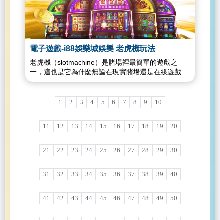
隨時都在監控所有機台的動靜，若真的有問題的機
或是開出獎)三、避免玩頭獎超高的遊戲，當遊戲標
篇）相關娛樂資訊:通博娛樂城HOYA娛樂城眾發娛樂
台，他們也會第一時間注意並處理。因此要能抓到”
榜頭獎越高，勝率都是極低（莊家優勢可能有到15%
城贏家娛樂城i88娛樂城娛樂城金合發娛樂城博馬娛
有漏洞的發財機台”這也是非常非常難的。根據一位
～20%）(例如有個遊戲叫Mega-million，這個機台在
樂城九州娛樂城THA-九州娛樂LEO-九州娛樂i88娛樂
拉霸機程式設計退休的職員解釋，每一輪下注皆為完
賭場很多時間是閒置沒人玩的。頭獎超過百萬美元，
城通博娛樂城娛樂城-AV影城現金版娛樂城出款娛樂
全隨機，其他的想法完全只是玩家的猜測。事實上，
但是事實上跟買彩票一樣，中獎機率極低)四、了解
城 i88娛樂城娛樂城...
電子遊戲-i88娛樂城娛樂 老虎機玩法
拉霸機都是由第三方遊戲公司設計，賭場只是將機器
你玩的遊戲，例如你在等什麼符號可以開獎，是否下
老虎機（slotmachine）是賭場裡最簡單的遊戲之
買過來，並且設定賭場莊家優勢(對，賭場可以設計
最大注，並且變換下注金額等。-i88娛樂城娛樂城-
一，這也是它為什麼無論在現實賭場還是在線遊戲廳
這個機器的”鬆緊”程度。越是高級的賭場越”緊”，代
FB粉絲專頁-影片*/--立即真錢遊戲--/*----其他人都在
裡都是萬人迷的原因之一，玩家不需要掌握什麼規則
表賭場優勢偏高；而越是普通的小賭場，因為不像高
看:●是什麼原因促使博彩公司離岸經營？●加拿大華
或者技術就可以盡情愉悅，不過，如果有人略加指
級賭場要養那麼高級的裝潢、環境，他們的機器比
瑪賭場宣布重開公佈日期與安全措施”●博彩傳奇SEO
導，玩家上手也許會更快，下面介紹老虎機
較”鬆”希望藉此獲得更多的賭客)同一款遊戲機，你可
的技法，過去、現在、和將來！（上篇）相關娛樂資
1
2
3
4
5
6
7
8
9
10
（slotmachine）的玩法：所有老虎機
能會在好幾間不同賭場看見，但這幾間將這個遊戲設
訊:通博娛樂城HOYA娛樂城眾發娛樂城贏家娛樂城
（slotmachine）的程序都是已經預先設定的，出彩
定的莊家優勢都不一樣。此外，賭場的設定還要經過
i88娛樂城娛樂城金合發娛樂城博馬娛樂城九州娛樂
11
12
13
14
15
16
17
18
19
20
也是隨機的，所以很難找到一種可以穩贏的方法，但
政府檢測，通過才可能營運。（否則賭場若將數值亂
城THA-九州娛樂LEO-九州娛樂i88娛樂城通博娛樂城
是，你可以使用一些方法來增大中大​​獎的機會，或者
調，根本是欺騙一般人的錢）由於越高級的賭場營運
娛樂城-AV影城現金版娛樂城出款娛樂城 i88娛樂城娛
至少可以贏得一定的回報。老虎機（slotmachine）
開銷越大，通常莊家勝率會較其他地方高，以拉斯維
樂城...
21
22
23
24
25
26
27
28
29
30
是賭場裡最簡單的遊戲之一，這也是它為什麼無論在
加斯大道為例，越是在地段好的大道中央，且越高級
現實賭場還是在線遊戲廳裡都是萬人迷的原因之一，
豪華的五星賭場，玩家勝率越低一些。通常這些豪華
玩家不需要掌握什麼規則或者技術就可以盡情愉悅，
大賭場都會將最低底注設定較高，他們不怕你賭大，
31
32
33
34
35
36
37
38
39
40
不過，如果有人略加指導，玩家上手也許會更快，下
就怕你不賭；他們不怕你贏，就怕你贏了就走，畢竟
面介紹老虎機（slotmachine）的玩法：所有老虎機
賭場長期是優勢，不論輸或贏他們希望賭客持續的
41
42
43
44
45
46
47
48
49
50
（slotmachine）的程序都是已經預先設定的，出彩
賭，持續下大注。-i88娛樂城娛樂城-FB粉絲專頁-影
也是隨機的，所以很難找到一種可以穩贏的方法，但
片*/--立即真錢遊戲--/*----其他人都在看:●是什麼原因