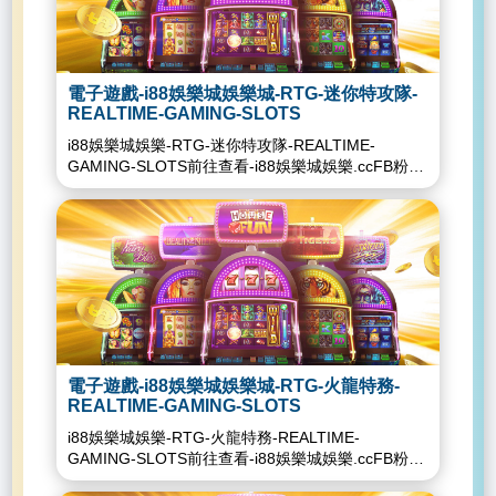
准恢復完全運營”●捕魚機-玩好捕魚遊戲的幾大要素
相關娛樂資訊:通博娛樂城HOYA娛樂城眾發娛樂城贏
家娛樂城i88娛樂城娛樂城金合發娛樂城博馬娛樂城
九州娛樂城THA-九州娛樂LEO-九州娛樂i88娛樂城通
博i88娛樂城娛樂城...
電子遊戲-i88娛樂城娛樂城-RTG-迷你特攻隊-
REALTIME-GAMING-SLOTS
i88娛樂城娛樂-RTG-迷你特攻隊-REALTIME-
GAMING-SLOTS前往查看-i88娛樂城娛樂.ccFB粉絲
專頁--立即前往真錢遊戲---迷你特攻隊在”火燒島”與
成龍相見，此款為連結到同一大獎的遊戲之一.逼真
的動畫效果將帶您進入1980年年代的經典電影場景
中.FANTASYMISSIONFORCEEnjoytheworld’sKungFuherointhis
其他人都在看:●再賣美高梅國際持股套利何超瓊背後
打什麼算盤？●菲律賓玩家等待已久了！這些場所獲
准恢復完全運營”●捕魚機-玩好捕魚遊戲的幾大要素
相關娛樂資訊:通博娛樂城HOYA娛樂城眾發娛樂城贏
家娛樂城i88娛樂城娛樂城金合發娛樂城博馬娛樂城
九州娛樂城THA-九州娛樂LEO-九州娛樂i88娛樂城通
電子遊戲-i88娛樂城娛樂城-RTG-火龍特務-
博i88娛樂城娛樂城...
REALTIME-GAMING-SLOTS
i88娛樂城娛樂-RTG-火龍特務-REALTIME-
GAMING-SLOTS前往查看-i88娛樂城娛樂.ccFB粉絲
專頁--立即前往真錢遊戲---亞洲功夫電影風靡全球，