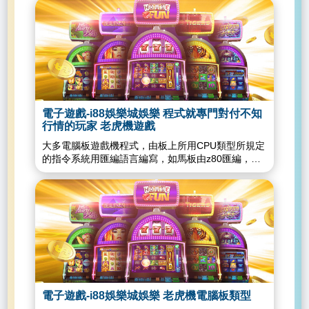
武打巨星以一絲不苟的態度，認真表現出功夫的力與
美，讓全球所有國籍的影迷都津津樂道！RTG亦同樣
以認真態度製作每一遊戲，來到功夫電影老虎機系列
的第三浪，我們誠意推出「火龍特務」！遊戲把電影
角色和場景完美還原，讓玩家的遊戲體驗更富故事性
和趣味性，令人愛不釋手！跟早前推出同系列的「迷
你特工隊」和「北派功夫」一樣，「他」仍是身手不
凡、風趣幽默。每一動作也盡顯功架，每一幕驚險刺
激的畫面，都深深「打」動著每位影迷和玩家的心！
電子遊戲-i88娛樂城娛樂 程式就專門對付不知
在這款配有20條固定賠付線和隨機觸發累積獎金的老
行情的玩家 老虎機遊戲
虎機，「忍者面具」是分散符號，當3個或更多的忍
大多電腦板遊戲機程式，由板上所用CPU類型所規定
者面具出現時，忍者們會應聲出現，他們投放煙霧彈
的指令系統用匯編語言編寫，如馬板由z80匯編，撲
試圖擾亂您的視線。放心，接著驚險畫面而來的，是
克由6502匯編，大瑪莉由8051匯編語言編寫等，所
10個免費遊戲獎勵。留意！您絕對有機會在免費遊戲
以要修改程式必須熟練掌握對應電腦板CPU的匯編語
中，重新觸發更多免費遊戲！當然，遊戲主角來頭亦
言編寫和反匯編的閱讀（即將原匯編程式轉換成機器
不簡單，「他」是您的百搭符號，能替代面具以外的
碼，或將16進位機器代碼反匯編語言成原程式），然
所有符號，與他同行，定必能協助您衝擊最高的
後固化到EPROM中去運行，程式也罷，機器也罷，
50,000倍賠付！讓您奪得「寶藏級」的收穫！親愛的
都是為機BOSS服務的，程式的開發中廠家也是費了
伙伴們，您準備好投入這充滿飛車特技和真功夫的世
很多精力去完成，因為他們和BOSS是在一條線上
界沒有？只要置身其中，您一定會「玩」不釋手！
的，如此以來，程式就專門對付不知行情的玩家。程
「贏」不停手！這個是完全關於飛汽特技和成龍的功
式修改後的加密如果是通過一番艱辛勞動開發、設計
夫武術電影的20條可選擇投注線的老虎機。所以馬上
出來的好軟體，都希望不易立即被別人無償復製去，
加入武術行動，開始發財！FireDragonThis20-
電子遊戲-i88娛樂城娛樂 老虎機電腦板類型
所以軟體智慧產權的保護就很重要了。在此列舉幾種
variable-