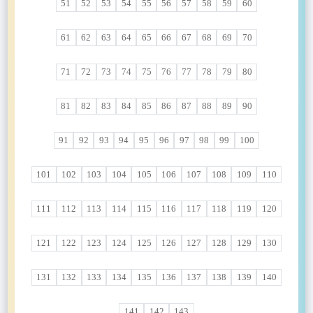
是，你可以使用一些方法來增大中大​​獎的機會，或者
促使博彩公司離岸經營？●加拿大華瑪賭場宣布重開
51
52
53
54
55
56
57
58
59
60
至少可以贏得一定的回報。老虎機玩法-第一步首
公佈日期與安全措施”●博彩傳奇SEO的技法，過去、
先，你必須確保你有足夠的資金供你所玩的機器，如
現在、和將來！（上篇）相關娛樂資訊:通博娛樂城
61
62
63
64
65
66
67
68
69
70
果你的啟動資金很少，那麼就選擇投入較低的機器。
HOYA娛樂城眾發娛樂城贏家娛樂城i88娛樂城娛樂城
這樣你會有更多的轉數，有更大的機會獲得一個好組
金合發娛樂城博馬娛樂城九州娛樂城THA-九州娛樂
合。老虎機玩法-第二步接下來，你要確保熟讀並且
LEO-九州娛樂i88娛樂城通博娛樂城娛樂城-AV影城
71
72
73
74
75
76
77
78
79
80
明白出彩表例如，你想要獲得這台機器的累計大獎，
現金版娛樂城出款娛樂城 i88娛樂城娛樂城...
在多數情況下你必須已經投入最多的幣才有可能獲得
81
82
83
84
85
86
87
88
89
90
同樣，在多派彩線機器上，有些派彩線只有在你已經
投入相應數量的錢幣才會出彩所以，為了最大化你的
利益，我們建議投入最大數量的錢幣也許你的資金會
91
92
93
94
95
96
97
98
99
100
用的很快，但是當你獲得中獎組合的時候會很值得你
將獲得2倍或者3倍的獎金。老虎機玩法-第三步同
樣，這也利於你找出你所玩機器的投資回報率每台機
101
102
103
104
105
106
107
108
109
110
器該比例都是不同的，比例越高越有利於你獲利如果
你發現一台機器的投資回報率是80%，那麼最好換一
111
112
113
114
115
116
117
118
119
120
台新的，因為很多機器有更好的回報率根據較低的間
接營業成本等方面因素，在線賭博機一般會提供最好
的回報率(有些甚至能達到98%-99%)。老虎機玩法-
121
122
123
124
125
126
127
128
129
130
第四步最後，在你開始遊戲前，給自己定一個願意接
受的數額。這樣即使你沒有獲得大獎，也不至於身無
131
132
133
134
135
136
137
138
139
140
分文的回家並且至少享受了你的體驗如果你贏了，但
是機器的錢出完了，先不要離開機器你有權獲得那些
錢，服務生會很快支付你應得的錢。老虎機
141
142
143