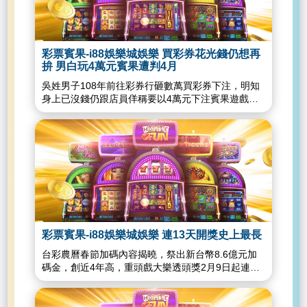
的飛艇號，並且兩數值的總和，該局比賽結果與下注
此統計不包含特別號碼，要注意。編有一個方法去破
果。南非幣1億1400萬元的總獎金由幸運中獎者共20
號到極限出現後，會轉為熱號可以抓住這一規律對回
選擇吻合就是中獎，延伸第一個數值總和玩法，只預
解六合彩，大家會發現，所有號碼是兩位數字是十分
人均分，每人分得南非幣570萬元（約新台幣1054萬
熱的冷號多次定位投注。6、包“雙生號”法，即組三
測單數或雙數。幸運飛艇有哪些預測方法？請定時評
常見的，平均三至四期當中會有一次所有號碼均是雙
5000元）獎金。這次的總獎金打破了2018年1月份樂
雙生，買00、11、22、33、44、55、66、77、
估收益獲利狀況按時策畫下期的走勢與下注方案隨時
位數字。如果用雙位數字法則，即是從十至四十九當
透（Lotto）頭獎南非幣1億1000萬元的紀錄，這筆獎
88、99、20元中100元，如果當天遺漏週期較強，可
關注幸運飛艇走勢圖與開獎紀錄比對分析遊戲開始由
彩票賓果-i88娛樂城娛樂 買彩券花光錢仍想再
中選擇六個號碼，好像是101112131415或
金當時由4名中獎者均分。伊杜巴國家樂透公司發言
以考慮跟進，利潤可觀。理論週期1/10，實際週期
最低注開始玩學會打遊擊投注號碼幸運飛艇技巧：耐
拚 男白玩4萬元賓果遭判4月
141516171819等等，這樣選擇的話，會有數百萬個
人姆西吉（BussiweMsizi）說，1日開獎結果有20名
1/5，從號碼區間分佈圖看比較均勻，如結合大小、
心等候是非常重要的這類型遊戲就是開獎很快速，但
組合被刪去，中頭獎的機會倍增。小編每期會買七
吳姓男子108年前往彩券行砸數萬買彩券下注，明知
幸運兒共享頭獎，這是從未發生過的情形，具有歷史
單雙，可買10元中100元，利潤更可觀。7、當天台
反而會導致玩家普遍都會有心急的心態，所以投注的
注，其中兩注所有號碼均是雙位數字，希望小編的號
身上已沒錢仍跟店員佯稱要以4萬元下注賓果遊戲，
意義，並沒有犯規行為。這種號碼順序在全球彩票中
灣四星彩開獎的第一期的尾數，也可關注個位的變化
時候就要學會自我控制，走勢只要一不對勁就不要繼
碼會被幸運之神選中，從此一生無憂，其中一注，小
之後店員在印出彩券開獎後，吳男藉故落跑，橋頭地
很常見。她說：「歷史和經驗告訴我們，多個玩家選
情況。8、前一天最後幾期的尾數。9、星路追號法，
續硬玩，等待、穩重、投注快狠準、見好就收，不戀
編選擇十二號為最小的號碼；另外一注，小編選擇十
院依詐欺罪判他4月徒刑。橋頭地方法院判決指出，
擇相同的獲勝號碼是很常見到的情形。就在1週前，
即追012路出號的由小到大對應餘數，如:餘1追大如:
戰，這是不論是任何一款遊戲必勝的不二法門。幸運
四號為最小號碼。準度★★★★☆，以下為截圖。資
40歲吳姓男子曾因竊盜、侵佔等罪遭嘉義地方法院判
我們還在慶祝2名幸運者在11月24日平分威力球加號
出1追4，出4追7，出7追1餘0追大如:出0追3，出3追
飛艇技巧：眼光要放眼未來不論是娛樂城哪一款遊戲
料連結：➤​開獎次數※3.特別號碼統計小編都是利用
刑，但他不但不思悔改，還在民國108年1月21日前
（PowerballPLUS）頭獎獎金南非幣1900萬元。如
6，出6追9出9追0餘2追大如:出2追5，出5追8，出8
都是一樣的，既然要玩得失心就不可乙太重，因為當
統計該年，總共開出特別號碼次數是多少，最為一種
往高雄市某間彩券行購買彩券。一開始他均有在下注
今更令人驚訝，竟然有20個人可以同時贏得頭獎。這
追2。10、五行對稱追號法:即跨5的追號，見啥就買
你目光都放在輸贏的話那就會失衡，當下的輸其實只
選擇方式也是挺準的，圖例:33特別號碼在2021年目
前付錢，但在砸數萬元花光身上的錢後，吳男仍想繼
讓我們驚喜，事實上，我們的夢想已經實現。」南非
啥，最長週期30多期，如果上次遺漏週期較長，那
是一時而已，停損點與盈利都要適時收手，每喔步都
前只有開出1次，所以33特別號碼也算是可以買的號
續拚，於是便跟彩券行何姓店員佯稱要以4萬元下注
9省中唯獨西北省（NorthWest）沒有這份幸運。其
麼，下次出現的頻率較高:即:出0追5，出5追0，出2
要走的穩，才可以走得更長遠，最後才能獲取最終的
碼，但是此統計只包含特別號碼，要注意。準度
每5分鐘開獎一次的「BINGOBINGO」賓果遊戲，並
他8省中都有得獎者，19名幸運兒分別為豪登省
追7，出7追2，出3追8，出8追3，出4追9，出9追
勝利，這就是您設定短中長期目標的原因，也是您與
★★★★☆，以下為截圖。資料連結：➤特別號碼​
催促店員趕快先下注，錢等等再付。何姓店員依吳男
（Gauteng）8名、瓜祖魯那他省（KwaZulu-Natal）
4。 i88娛樂城娛樂城-獲准開業通過了！美國玩家準
其他玩家之間的差異。幸運飛艇技巧：定位膽玩法這
※4.奇數偶數分析經過上面3招教學，六合彩玩家們
指示印出彩券下注後，吳男因無力支付4萬元投注
3名、東開普省與穆普馬蘭加省（Mpumalanga）各2
備拜訪新賭場度假村i88娛樂城娛樂城-公佈首季營收
彩票賓果-i88娛樂城娛樂 連13天開獎史上最長
個玩法最基本就是分為大號小號單數雙，換個意思解
應該已經選出心目中那一組號碼了吧!!再來就是讓那
金，便將前妻的電話號碼留下，再藉故落跑。直到何
名、北開普省、西開普省、自由省（FreeState）和
業績報告馬尼拉名勝世界這樣回應了i88娛樂城娛樂
釋就是，如果前幾期連續出單數號，那你就可以試著
組號碼，提高機率!!利用奇數偶數分析，六合彩玩家
台彩農曆春節加碼內容揭曉，祭出新台幣8.6億元加
姓店員發現吳男留下的號碼是假的，只能自掏腰包先
林波波省（Limpopo）各1名。另有1名幸運兒是透過
城-疫情影響彩票收入大馬成功多多首三月淨利下滑
買個雙號，大號小號也是一樣的原理。那就有玩家會
們發現了嗎？每一期都有開出號碼奇數偶數的比例、
碼金，創近4年高，重頭戲大樂透頭獎2月9日起連續
墊付4萬元投注金。法官審理時審酌吳男一再犯下相
銀行應用程式獲得頭獎。她接著說：「伊杜巴國家樂
六成i88娛樂城娛樂城-全球玩家、廠商要失望了！
提問說：那要出了幾期買雙數才會是正確的呢？建議
奇數總和、偶數總和、球號總和、總和尾數，找出屬
13天開獎，史上最長，並將增開360組獎金百萬的
似類型的罪行，足見他缺乏尊重他人財產權觀念，也
透公司的目標是盡可能提供大獎改善生活，尤其是在
G2EAsia博覽會延到這時間play948-快訊-澳門暑期日
是連續出四期單數，這時候小編我就開始買雙數號，
於六合彩玩家們的規律，頭獎自然帶回家。準度
「春節大紅包」，威力彩、賓果賓果也有加碼活動。
對先前刑罰未知所警惕，主觀惡行較重。考量吳男犯
經歷了十分艱難的一年後的此時此刻。」南非目前有
迎接觀光旺季用這招提升旅客日均破4萬 i88娛樂城娛
正常兩期內就會出現雙數，假設還沒有出雙數號，這
★★★★☆，以下為截圖。資料連結：➤奇數偶數分
台灣彩券公司今天舉辦「110年春節加碼暨刮刮樂新