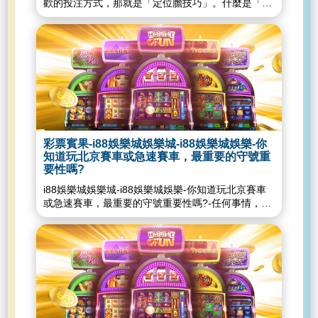
待！滿$500就可提款！註冊立即送體驗金$100▼想
歡的投注方式，那就是「定位膽技巧」。什麼是「定
把握機會。大樂透方面，昨天首期加開100組百萬加
70%，有5個頭獎千萬，150個二獎100萬元，三獎除
馬上試試手氣嗎，小編提供優惠!▼前往通博娛樂城
位膽」？定位膽玩法能夠有更高的勝率嗎？本篇就要
碼獎，共開出13組，其中12組均為1注獨得100萬
獎金20萬元，還首次加碼送市價7萬5980元的
領取六合彩中頭獎6大必勝公式必勝公式1：選號5缺
來告訴玩家們關於幸運飛艇定位膽玩法與技巧。定位
元，1組為2注為均分，各得50萬元，總中獎注數為
Gogoro機車。蔡國基表示，中獎率100%的「金牛
1首先要給大家一個觀念，我們可以將六合彩的49個
膽玩法定位膽最基本的玩法是跟大小單雙，也就是說
14注。台彩公司統計，14張中獎彩券中，有71%是
獎」刮刮樂今天上市，每張售價500元；合計今天上
數字，分成5門(0~10號為第一門、11~20號為第二
如果前幾期連續出單，那麼可以買一下雙，大小也是
採電腦選號，另外29%為自選號碼，平均每張投注金
市6款刮刮樂總獎項超過1897個，總獎金達99億元。
門、21~30號為第三門、31~40號為第四門、41~49
一樣。那麼出了幾期單應該買雙呢？我的買法是連續
額為482元，換算約9.6注。台彩公司指出，大樂透加
創造10名富翁的方法買彩券花光錢最後一拼贏得頭彩
號為第五門)。而如果長期觀察六合彩的開獎號碼，
出4期單我就開始買雙，一般情況下2期之內會出雙，
碼第1期銷售約1.25億元，相較加碼前一個月買氣成
我們都是靠這撐過贏得娛樂城別說這些優惠還不夠！
可以發現有時候不會平均的5門都有開出號碼，一定
如果不出，這時候肯定會一直出單，估計出在8期以
長將近4成，包牌金額也增加71%。台彩公司說，12
想賺快錢不容易，這邊教你這幾招娛樂城登入送好禮
多少都會欠缺一門(例如開出號碼是1、6、24、27、
上，2期雙不中，轉到買單，百分之90以上的機率會
日開獎的大樂透除頭獎保證1億外，還會續開端午加
直接進入i88娛樂城娛樂城...
35、49，缺了11~20的第二門)。所以如果玩家們在
中。這時候還在繼續走單，到8期以上大家可以考慮
碼剩餘的87組100萬元獎項，想中大獎的民眾還有機
選號時，可以利用六合彩這一個特性來進行選號。必
買雙。這個玩法要求資金比較充足。另外一種玩法：
會。此外，已連摃34期的威力彩，11日晚頭獎則上
彩票賓果-i88娛樂城娛樂城-i88娛樂城娛樂-你
勝公式2：不會開出6奇或6偶如果時常留意六合彩的
0~9這十個數字分為0組：0369；1組：147；2組：
看7.4億元，如一注獨得，將為今年以來最高單注獎
知道玩北京賽車或急速賽車，最重要的守號重
開獎號碼，不難發現絕對不會開出剛好6個數字都是
258這種分組的方法往往呈現為黏，就是上面出0
金。創造10名富翁的方法買彩券花光錢最後一拼贏得
要性嗎?
奇數或6個數字都是偶數的情況！也就是說，在選號
組；下面很可能還是會出0組。當然不可能一直出，
頭彩我們都是靠這撐過贏得娛樂城別說這些優惠還不
i88娛樂城娛樂城-i88娛樂城娛樂-你知道玩北京賽車
的技巧上，我們可以選擇的組合就有：1奇5偶、5奇
這個要根據當天的走勢看一下一般黏幾期，再做決定
夠！想賺快錢不容易，這邊教你這幾招娛樂城登入送
或急速賽車，最重要的守號重要性嗎?-任何事情，成
1偶2奇4偶、4奇2偶3奇3偶但要注意的是，其中「1
怎麼買。大家都知道彩票類遊戲最忌諱的是什麼？追
好禮直接進入i88娛樂城娛樂城...
功的方法都不會是只有一種，玩北京賽車也是一樣，
奇5偶、5奇1偶」會出現的機率也非常低，因此基本
冷不追熱。其實之所以大家都這麼說，是因為大家往
在經過幾年的研究之後，彩民朋友對於北京賽車也是
上也不需列入選號考慮。必勝公式3：4~6連號開出
往會因為追冷會損失慘重，記憶也比較深刻。所謂追
越來越熟悉，同樣的，關於北京賽車的各種必勝玩法
的機率經過資深算盤家的分析，六合彩到目前為止是
冷不追熱，這個追熱就是主要相對於不定位來說的
也是不斷湧出，但是那些方法真的就適合我們嗎？關
沒有開過6連號(例如：1、2、3、4、5、6)的，就連
了，大家可以去翻一下歷史號碼，不定位熱的號碼會
於北京賽車或急速賽車的各種技巧玩法，我在之前的
5連號也只有出現過一次。至於4連號，開出的機率雖
非常熱，冷的號碼會非常冷，玩不定位完全可以哪個
文章種業提過不少，具體的大家領悟了多少我就不太
然稍微高了一些，但機率也是很低。因此基本上在選
號熱就追哪個，哪個號冷就不要追，當然也可以玩雙
清楚了，反正對於我來說，喜歡玩，但是又特別的討
號時，不需考慮4~6連號這樣的組合。必勝公式4：6
膽，追一個冷號和一個熱號，這樣穩定和收入會比較
厭那些公式技巧什麼的，後來在網上看到一些朋友們
個號碼加起來的總和在六合彩的玩法中，通常6個數
兼顧，相對投入也比較大。可是不要死追，特別冷的