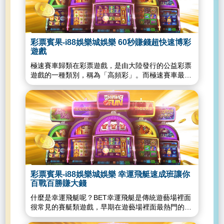
下為六合彩玩家們全部解答！提供六合彩公式+六合
個定位裡，系統要怎麼去判別這些數字呢？讓三公分
彩賺錢+六合彩機率公式、算牌、機率、補牌、線上
在底下舉個例子讓大家看看。比如說:現在遊玩立柱
教學、高機率、中獎對照表，通通都有！！！六合彩
玩法，我們在第一球的選項下注01、03、05第二球
恢復攪珠贏錢不用等待！滿$500就可提款！註冊立
的選項下注02、04、06在i88娛樂城娛樂城的系統之
即送體驗金$100▼想馬上試試手氣嗎，小編提供優
中，因為加上了星的玩法，就可以自動被判定所下注
彩票賓果-i88娛樂城娛樂 60秒賺錢超快速博彩
惠!▼前往通博娛樂城領取六合彩是什麼？六合彩是
的組合為01及02、01及04、01及06、03及01……以
遊戲
香港發行的合法彩票，從49個數字中選出6個號碼，
此類推的組合出現，而在輸入注馬的框框之內，只需
極速賽車歸類在彩票遊戲，是由大陸發行的公益彩票
開獎形式基本上會以「5個隨機號碼+1個特別號」釋
要輸入一次金額，系統就會自動的幫玩家設定成一個
遊戲的一種類別，稱為「高頻彩」。而極速賽車最大
出，你所選的六合彩數字中愈多，代表可以得到的獎
組合10元或是其他的金額投注。從以上的舉例我們可
的特點就在「60秒開獎一次」的超快速度，你可以想
金就愈多。中頭獎是許多人心中的夢，也有許多人花
以清楚的看到，這些組合裡的數字在球位定點這個部
想同性質的台灣賓果賓果5分鐘開一次獎、在2018年
了很多心血在研究六合彩中頭獎的必勝方式。但是也
分是不會被改變的，但可以看到在兩球定位之間，所
時最流行的北京賽車則是被改成20分鐘開獎一次。極
一定會有人投注了很多金錢，可是每次就只中了小
有的下注數字都隨意組合排列。這樣的系統機制，是
速賽車的特點簡單歸類一下大概為:開獎快(代表刷流
獎，要不就是銘謝惠顧。要說究竟會不會有六合彩的
不是比你自己跟地下組頭下注今彩539還來的簡單、
水速度也快)多種玩法下注項目多變化的投注技巧也
必勝公式？其實就算有，頂多也是幫助你提升中獎的
方便甚至是安全許多呢？【博彩】彩票怎麼玩？活動
因為在北京賽車的時間從5分鐘被延長至20分鐘開獎
機會，不可能100%預測到每一期的頭獎號碼。※六
優惠大廳i88娛樂城娛樂城...
後，這款遊戲才徹底爆紅。而另一款受到彩票玩家矚
合彩起源：香港唯一的合法彩票，也是少數獲香港政
目的則是【幸運飛艇】賽車彩票遊戲玩法剛剛也有提
府准許合法進行的賭博之一。但六合彩在中國大陸地
到，極速賽車受歡迎的其中一點就是「玩法多變
區屬違法行為。六合彩跟台灣公益彩劵一樣的意思。
化」，就是因為投注項目非常的多。基本玩法有:猜
※六合彩玩法：從號碼１～４９中，選出６個號碼。
彩票賓果-i88娛樂城娛樂 幸運飛艇速成班讓你
名次普通下注精確下注單雙、大小、和冠亞軍和冠亞
每期都會開出６個號碼＋１個特別號，６個開出獎號
百戰百勝賺大錢
軍和值的大小、單雙名次龍虎光是這樣的極速賽車投
（不包含特別號）與購買６個號碼相同，為頭獎。如
什麼是幸運飛艇呢？BET幸運飛艇是傳統遊藝場裡面
注選項，加起來就創造超過幾十種不同的下注方式，
果中頭獎，除非有天眼、他心通、心靈感應、預知能
很常見的賽艇類遊戲，早期在遊藝場裡面最熱門的賭
開獎結果一般來說開獎結果會有兩種方式，一種是從
力才能夠洞悉天機。有上述超能力的人極大部分是不
博電子遊戲就是-賽馬跟賽艇這兩款了，也是那時候
自己玩的娛樂城裡面去看開獎結果，而另一種則是利
會買彩票的，只有極少部分的人才會買彩票。大家可