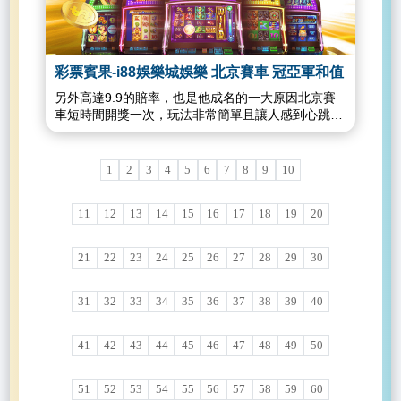
比上回合損失的成本要多。雖然你必須準備夠厚的本
地了解北京賽車開獎紀錄。北京賽車的開獎紀錄會像
守號短期內就得到了回報，但是也有長時間還在守號
240218,400組合尚可204218,400組合尚可
金，但卻會確保一整天下來必會獲利。二、冠軍規律
上圖一樣圖表、條列式的排序，一幕了然這些數據，
的人，這都是正常的，因為在菠菜本開就是不可控制
024218,400組合尚可042218,400組合尚可
法：假如這期前三個號碼是2、3、4，由大到小排列
就算你不懂統計數學，冥冥之中也可以感受的到它的
性事件，自然盈利周期也是不可控制的。但是無論盈
411495,040組合好141495,040組合好114495,040
是4、3、2。取最大的4和3相加，4+3=7，尾數7對
規律。另外……你也可以透過觀察冷熱分析、號碼規
利周期有多長，我們都應堅持下去。i88娛樂城娛樂
組合好3301,142,400組合更好3031,142,400組合更
彩票賓果-i88娛樂城娛樂 北京賽車 冠亞軍和值
應3，那麼3的可能性就很大。用這種冠軍規律法，有
律等等，來分析下一期號碼可能開出的號碼。建議全
城-獲准開業通過了！美國玩家準備拜訪新賭場度假
好3211,142,400組合更好3121,142,400組合更好
另外高達9.9的賠率，也是他成名的一大原因北京賽
時候就能打中程式碼設定的規律，連贏好幾把不是問
部都看一遍，利用不同的思維邏輯思考同一個賭局，
村i88娛樂城娛樂城-公佈首季營收業績報告馬尼拉名
1321,142,400組合更好2311,142,400組合更好
車短時間開獎一次，玩法非常簡單且讓人感到心跳加
題。三、拆組命中法：假如這期前三個號碼是1、4、
往往這些細節就會透露出未來的線索。善用你的理智
勝世界這樣回應了i88娛樂城娛樂城-疫情影響彩票收
1231,142,400組合更好2131,142,400組合更好
速的刺激，不過也因如此許多人玩到無法自拔、亂下
8，從大到小排列就是8>4>1，我們取最大的8和第二
而非跟隨賭性，把每一場賽局輸的可能性降到最低，
入大馬成功多多首三月淨利下滑六成i88娛樂城娛樂
2221,958,400組合最好最好的2-2-2只是一千三百九
一通。若想要贏錢，你就必須靜下心，先分析再善用
大的4。8+4=12，12號拆散相加相減，1+2=3、2-
別讓輸贏存於執念之間。彩票彩球免費線上玩這個攻
城-全球玩家、廠商要失望了！G2EAsia博覽會延到
十萬分之兩百萬，如果這類的號碼經常開，中獎機會
你的北京賽車技巧，創造屬於自己的優勢。1.名次車
1=1。所以下一組號碼就是3和1。假若是其他情況的
略技巧打破以往思維娛樂城資訊優惠活動好康攻略博
這時間i88娛樂城娛樂城...
會增加接近七倍。如果加上小編的雙位數字選碼法，
1
2
3
4
5
6
7
8
9
10
號：顧名思義，投注指定的車號以及指定的名次，例
話，也是以此類推，贏錢公式就是如此！以上就是關
弈湯姆機台娛樂城登入送好禮直接進入i88娛樂城娛
機會會提高多幾倍，即是中七獎的機會十分高；同
如：投注7號車第九名，該賽事7號除了得到第九名之
於北京賽車玩法技巧，只要你善用數據還有方法，得
樂城...
樣，中頭獎的機會會提高很多。如果除去上一期攪珠
11
12
13
14
15
16
17
18
19
20
外，皆無中獎。2.單雙、大小：選擇一個名次，挑單
出來的結果必定比純靠運氣還要好許多。彩票彩球免
的六個攪出號碼和一個特別號碼，大家知道怎麼做
雙數或大小數進行投注。例如：投注第6名是單數
費線上玩這個攻略技巧打破以往思維娛樂城資訊優惠
啦！一半的攪珠結果是上一期的號碼不會在下期出
車，那麼除了1、3、5、7、9之外，其餘並無中獎。
活動好康攻略博弈湯姆機台娛樂城登入送好禮直接進
現。有單雙法、號碼大小分佈法、重覆號碼消去法、
21
22
23
24
25
26
27
28
29
30
3.冠亞軍大小：冠軍和亞軍的車號加起來是12~19為
入i88娛樂城娛樂城...
消去三個或以上的連續號碼。三連碼出現的次數多
龍，相反地3~11為虎。4.冠亞軍投注：任選兩個號碼
嗎？答案是很少，在香港的六合彩，2003年1月30
投注1、2名次。例如：選擇7和8投注，不論結果是7
31
32
33
34
35
36
37
38
39
40
日，出現在五連碼，中獎號碼為4567828，結果五個
號冠軍、8號亞軍還是8號冠軍、7號亞軍，都算中
人中頭獎，每人只可得到一百萬元，事實上，香港人
獎。5.冠亞軍和值：顧名思義投注冠亞軍車號的和
很喜歡選擇三個或以上的連續號碼，小編經研究後指
41
42
43
44
45
46
47
48
49
50
值。例如：投注數字13，冠亞軍車不論為10+3、
出，三連碼或以上的中獎機會甚低，在投資的角度是
9+4、8+5、7+6……以此類推，都算中獎。6.五種龍
回報不大的，因為要與其他人分享獎金。贏錢不用等
虎投注法：第一名對比第十名、第二名對比第九名、
待！滿$500就可提款！註冊立即送體驗金$100▼想
51
52
53
54
55
56
57
58
59
60