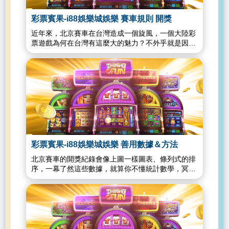
分享的守號玩法，感覺挺不錯的，今天我也就分享給
字加起來的總和會介於140~210之間。在過往開出的
號會表現出先前兆的，追冷號追幾期不出，這時候就
大家。守號玩法說委婉點是叫守號，其實說直白了就
六合彩數字中，目前總合最小的是21、最大的是
應當放棄了。可是我們通常會有這麼的心思，我這把
彩票賓果-i88娛樂城娛樂 賽車規則 開獎
是懶人法，因為每一期的開獎號碼變動性太快，而且
279，但這些都是比較罕見的情況。因此在選號的時
不追這把可能就會出，所以我們就會一向跟，追著追
近年來，北京賽車在台灣造成一個旋風，一個大陸彩
北京賽車是一個高頻彩票，想要充分研究然後得出一
候，也可以大概計算一下自己選號的總和。必勝公式
著資金就缺乏了。這是玩家的大忌，我說這個主要是
票遊戲為何在台灣有這麼大的魅力？不外乎就是因為
個非常靠譜的開獎結果預測，那需要測試的數據實在
5：使用1組號碼做長期投注？有些人可能會想說，選
告訴玩家們，冷不是不能追，可是不能死追，要依據
他個【便利遊玩性】和【高賠率玩法多樣】，五分鐘
套多了，而大多數玩家並沒有那麼多時間去研究這
一組六合彩過去開出的頭獎號碼組合，做為長期投注
當天的走勢和個人的資金能力來追。菜鳥玩定位膽更
開一局以及各種組合玩法的自由度，吸引了不少熱衷
些，所以守號法也就成為了他們最好的選擇。守號法
的考量，也許未來的某一天又會再開出同樣號碼時我
是這麼玩，絕對不要死追。開獎走勢圖玩家在進行幸
彩票的玩家。另外高達9.9的賠率，也是他成名的一
的好處就在於他不用我們花費太多的時間去研究走勢
就發了！但是我們可以說：別再浪費時間與金錢了！
運飛艇投注以前就必須要先了解清楚幸運飛艇前五十
大原因北京賽車短時間開獎一次，玩法非常簡單且讓
圖，這樣就節省了我們的時間和精力，而且在每一期
就數學的機率概念來說，至少要等好幾千年後，才可
期的那些走勢圖，因為只有大家這麼做了的話才能夠
人感到心跳加速的刺激，不過也因如此許多人玩到無
開獎以後，我們也不用因為選號失誤而懊惱。說到守
能再出現一模一樣的號碼。必勝公式6：電腦選號vs
更加清晰直觀的知道，幸運飛艇之前到底開過一些什
法自拔、亂下一通。若想要贏錢，你就必須靜下心，
號法，肯定有朋友會說，守號法這麼簡單還用你說
人工選號許多人在選六合彩數字的時候，會猶豫著該
麼樣的號碼，然後在配合裡面的一些殺號技巧來進行
先分析再善用你的北京賽車技巧，創造屬於自己的優
嗎？但是守號法真的簡單嗎？答案當然是否定的，想
用電腦選號，還是自己手動選6個喜歡的數字呢？長
投注。冷熱殺號法一些比較細心的幸運飛艇玩家們可
勢。北京賽車的遊戲規則北京賽車是從中國北京省傳
要用好守號法，也還是需要了解一定的玩法技巧的，
期玩六合彩的資深玩家建議：使用電腦選號會比較恰
能就比較清楚飛艇裡面的開獎號碼大部分都是從一些
來台灣，自立的國家福利彩票遊戲。全名為【北京賽
不說別的，首先選號就是一個很嚴重的問題，所謂守
當！原因在於，如果是自己選號，不知不覺中就會想
次冷號碼或者是次熱號碼裡面產生的，而那些非常熱
車PK10】也可以簡短的稱之為PK10或北京賽車，它
號，並不是說完全的靠運氣去隨機選擇幾個號碼一隻
很多，能選出的號碼也不會「太隨機」。所以如果使
門的號碼或者是暫時進入到了自己的冬眠期的選號是
彩票賓果-i88娛樂城娛樂 善用數據＆方法
的玩法非常簡單，讓我一起看看以下幾條遊戲規則
手下去，而是經過一個長期的測試找出最合適的號碼
用電腦選號，就可以避免掉這個困擾，而且中獎的機
會被堅決絕殺的，所以很少有玩家在前二十期裡面用
北京賽車的開獎紀錄會像上圖一樣圖表、條列式的排
吧！1.它和賓果一樣每5分鐘開獎一次，開獎號碼
來守號，這次不中就下次繼續。守號法對於彩民本身
會也會比較高。贏錢不用等待！滿$500就可提款！
這些號碼來進行幸運飛艇的投注。遊戲免費線上玩這
序，一幕了然這些數據，就算你不懂統計數學，冥冥
1~10號。(現在已改成20分鐘一局)2.開獎時間從上午
也有很高的要求，最基礎的就是耐性的要求，因為守
註冊立即送體驗金$100▼想馬上試試手氣嗎，小編
樣玩太絕了！贏得娛樂城妙招這些優惠好康還不來拿
之中也可以感受的到它的規律。另外……任何技巧並
09：07開到晚上23：57，一天總共會開出179期。3.
號是一個漫長的過程，誰都不知道具體的幾次可以中
提供優惠!▼前往通博娛樂城領取六合彩預測下期號
～？想賺快錢？來這邊看就有娛樂城登入送好禮直接
不是穩勝，而是幫助你搭配數據運用所擬的策略，不
如賽車規則，第一名抵達的車輛為冠軍、第二亞軍以
獎，肯能是一次，也可能是十幾次以後，所以想要用
碼01-1617-3334-496008,008組合不可能0608,008
進入i88娛樂城娛樂城...
同的情況適用於不同的策略。一、馬丁格爾策略：馬
此類推。4.北京賽車一次只能選擇一種投注方法，無
好守號法，耐心很重要。除夕之外，還要有一個良好
組合不可能0068,008組合不可能51069,888組合罕見
丁格爾策略很簡單直接，你可以透過上述所記錄的表
法一次投注兩種。幫助你分析的工具—北京賽車開獎
的心態，所謂博彩，就是博的一個幾率，自然有應有
50169,888組合罕見15069,888組合罕見10569,888
格數據，分析出一組最有機會出現的號碼序列。固定
紀錄要分析賽局的結果，你不一定要自己一步一步的
輸，而守號又是一個漫長的過程，只有心態足夠平和
組合罕見05169,888組合罕見01569,888組合罕見
壓那組號碼，壓到出現為止，且每次壓的金額獲利要
記錄。網路上其實就有相關的資料能夠幫助你更清楚
的人，才能在這條路上堅持下去。結語：有的朋友在
42069,888組合罕見402218,400組合尚可