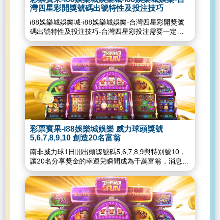
產品的創新力、並按照安全及合規標准進行生產與研
賠率都會依照該娛樂城的規定。幸運飛艇有哪些玩法
18進階遊戲技巧上面提到的部分都是比較屬於觀念上
正序號碼攪出；六合彩玩家們也不會見到
灣四星彩開獎號碼出號特性及投注技巧
發，進一步為中國彩票市場整體的健康發展作出貢
呢？常見的幸運飛艇玩法就像北京賽車PK10一樣，
的東西，但是玩久了終究會進入老手階段，這時候極
71421283542的倍數號碼攪出。原因很簡單，因為
i88娛樂城娛樂城-i88娛樂城娛樂-台灣四星彩開獎號
獻。中國積極發展體育彩票中國,體育彩票,亞博科技,
分為「名次」、「冠亞軍」等等並延伸出多樣玩法，
速賽車投注技巧就相當重要啦~有幾個重點供各位玩
六合彩是機率遊戲，號碼會隨機地攪出，有人可能會
碼出號特性及投注技巧-台灣四星彩投注需要一定的
彩票機,阿里巴巴,中國積極發展體育彩票關於亞博科
舉例以下五種基礎玩法，但是還是或依照各線上娛樂
家參考：1. 斜碼：斜連號碼是極速PK10、北京PK10
問，有時六合彩會攪出一些很好的號碼，會不會有人
版路選號，雖然技巧不能百分之百中獎，但是能提高
技控股亞博科技於百慕達註冊成立，其股份在GEM
城而定。1.雙面盤2.大小3.單雙4.冠亞軍5.單選名次
最容易出現的第一種規律。2.落碼：就是上期中的某
做手腳嗎？應該是不會的，攪出來的號碼很好是巧
中獎機率。一、台灣四星彩講究熱門號、冷門號、拖
上市。亞博科技為從事綜合技術及服務公司，專注於
玩法1.選定飛艇號：在該局裡面，選擇投注妳喜愛的
個號會在下一期繼續出現，連續2~3期成為落碼，這
合，是隨機攪出的結果。本文現在是用秘密方程式來
牌的選號原則。二、台灣四星彩熱門開獎號、遺漏開
中國及經甄選國際市場之彩票、手機遊戲及娛樂市
名次飛艇號，有像玩賽馬一樣，該局比賽結果與投注
種在賽車類型的彩票中很常見。3.連開：連號投注也
投注六合彩，小編經常中六合彩的，至於這條秘密方
獎號。1、版路重複性多2、版路的加減號算法強3、
場。作為阿里巴巴集團的成員公司，亞博科技為阿里
選擇吻合就是中獎了。2.選擇單雙：選擇您預測的名
是不錯的方法，因為連號在中獎號碼走勢圖中經常的
程式，小編不便透露。※六合彩特殊玩法對照表六合
版路的拖牌規律性強正是台灣四星彩出號的三大特
巴巴集團及螞蟻集團的獨家彩票平台。亞博科技的業
次飛艇號是單數還是雙數，就是所學的13579是奇數
出現。4.規律性隔碼：指某個碼並不是落碼，但是卻
彩特殊玩法５大招提升中獎機率※1.遺漏大數據小編
性，決定了台灣四星彩“追熱號”的可行性。三、台灣
務大致分為兩個類別：彩票（包括硬件、遊戲及系
也是單數，246810則是偶數也是雙數，該局比賽結
會每隔一到四期，就重複出現。六合彩推薦密技+公
都是利用最新100期，分析出來的未開號碼，去判斷
四星彩“追熱門號”的三大要點:1、開獎號強號就是
統、分銷及配套服務）；及遊戲及娛樂。亞博科技現
果與下注選擇吻合就是中獎。(比如說：第二名是4號
式+賺錢+機率獎池累積金額創紀錄i88娛樂城娛樂
這期會不會開出，圖例:48號碼已經有連續41期未開
強，弱號就是弱，牢記追熱門號不追冷門號。2、注
為世界彩票協會（WLA）的GoldContributor，亞太
飛艇。雙數，若與下注一樣視為中獎。)3.賭大賭小：
城...
出，下期就可以買48號碼。小編今天在乘坐公車的時
意號碼由冷變熱，由熱變冷這一變化。3、注意前一
彩票協會（APLA）的附屬會員，及國際智力運動聯
選擇您預測的名次飛艇號是大還是小，依照1-5號為
候，很幸運地在車廂內拾獲一張輸的六合彩電腦票，
期的開獎號碼，努力做好模擬投注。四、台灣四星彩
盟（IMSA）的官方合作夥伴。亞博科技為阿里巴巴
小，6-10號為大，該局比賽結果與下注選擇吻合就是
彩票賓果-i88娛樂城娛樂 威力球頭獎號
有一組號碼小編想透露，這是3514171926；六合彩
“追熱門號”的投注技巧，以個位為主的一星、二星、
集團成員中國,體育彩票,亞博科技,彩票機,阿里巴巴,
中獎。(舉例：第二名是4號飛艇。)冠亞軍的玩法1.投
5,6,7,8,9,10 創造20名富翁
玩家們們找到了些什麼，這類型號碼攪出的機會很
三星的定位投注。1、追重複號，簡單說就是出啥跟
亞博科技為阿里巴巴集團成員i88娛樂城娛樂城-獲准
注總和數值：只需要預測冠亞軍的飛艇號，並且兩數
低，一百次攪珠中會有五次，六合彩攪出的號大多數
南非威力球1日開出頭獎號碼5,6,7,8,9與特別號10，
啥，15期沒中跟進就好。2、看斜鄰號，就是本期與
開業通過了！美國玩家準備拜訪新賭場度假村i88娛
值的總和，該局比賽結果與下注選擇吻合就是中獎。
是大小平均的，所以大家最好用自己獨到眼光。選擇
讓20名分享獎金的幸運兒瞬間成為千萬富翁，消息一
上期號碼相鄰出現，在整體號走勢中規律性極強，有
樂城娛樂城-公佈首季營收業績報告馬尼拉名勝世界
(舉例：玩家預測7，冠軍4號飛艇、亞軍3號飛艇，4
機會較大的號碼，而不是偏向全選小號碼，或全選大
出群情嘩然質疑作弊，但發行機構否認並堅持維持開
左鄰與右鄰之分別。投4元中10元，10多期就有立杆
這樣回應了i88娛樂城娛樂城-疫情影響彩票收入大馬
號+3號=7，就是中獎。)2.賭大還是賭小：需要預測
號碼。準度★★★★☆，以下為截圖。資料連結：➤
獎結果。南非新聞網站「艾歐爾新聞」（iolnews）
見影的效果。3、觀間隔對稱號:某一號碼個位或十位
成功多多首三月淨利下滑六成i88娛樂城娛樂城-全球
冠亞軍的飛艇號，並且兩數值的總和是大還是小，依
遺漏大數據※2.開獎次數統計小編都是利用統計該
今天報導，威力球發行機構伊杜巴國家樂透公司
當中間隔一期出現的情況比較多，有時規律性比較
玩家、廠商要失望了！G2EAsia博覽會延到這時間
照總和≤11是小、總和>11是大，該局比賽結果與下
年，總共開出那些號碼，以及次數是多少，最為一種
（IthubaNationalLottery）表示，1日晚間開出的威
強。守號比較容易成功。4、追冷號兩邊的熱號，當
i88娛樂城娛樂城...
注選擇吻合就是中獎，延伸上個數值總和玩法，只預
選擇方式也是挺準的，圖例:27號碼在2021年目前只
力球（Powerball）頭獎號碼是連號，雖然因此引發
某一個號碼走冷時，與其相鄰的號碼幾乎從不走冷，
測賭大或賭小。3.賭單還是賭雙：只需要預測冠亞軍
有開出2次，所以27號碼也算是可以買的號碼，但是
爭議，可是絕對沒有任何人為操縱，將維持開獎結
非熱即溫很有規律。5、追極冷號的爆冷門，一般冷