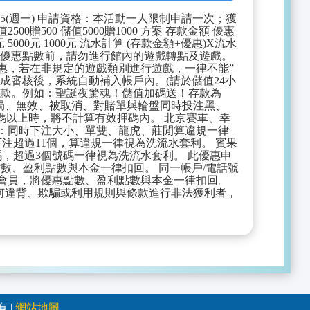
/12/25(週一) 申請資格：本活動一人限制申請一次；獲
0贈500 儲值5000贈1000 方案 存款金額 優惠
元 5000元 1000元 流水計算 (存款金額+優惠)X流水
辦法 獲得優惠點數前，請勿進行館內的遊戲轉點及遊戲。
惠，若在非規定的遊戲類別進行遊戲，一律不能”
成審核後，系統自動補入帳戶內。(請於儲值24小
提款。例如：聖誕夜驚魂！儲值加碼送！存款為
。 所有和局、無效、被取消、對賭單與輪盤同時投注黑、
碼以上時，將不計算有效押碼內。 北京賽車、幸
：同時下注大小、單雙、龍虎、莊閒算違規一律
下注超過11個，算違規一律視為洗流水套利。 賓果
，超過3個號碼一律視為洗流水套利。 此優惠申
點數、盈利點數與本金一律扣回。 同一帳戶/電話號
樂之會員，將優惠點數、盈利點數與本金一律扣回。
何違背、欺騙或利用規則與條款進行非法獲利者，
有 |
網站地圖