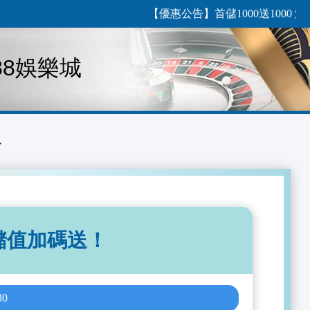
【優惠公告】首儲1000送1000 流水
88娛樂城
息
儲值加碼送！
30