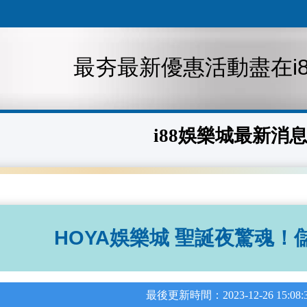
最夯最新優惠活動盡在i
i88娛樂城最新消
HOYA娛樂城 聖誕夜驚魂！
最後更新時間：2023-12-26 15:08: